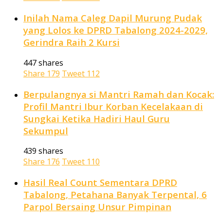
Inilah Nama Caleg Dapil Murung Pudak
yang Lolos ke DPRD Tabalong 2024-2029,
Gerindra Raih 2 Kursi
447 shares
Share
179
Tweet
112
Berpulangnya si Mantri Ramah dan Kocak:
Profil Mantri Ibur Korban Kecelakaan di
Sungkai Ketika Hadiri Haul Guru
Sekumpul
439 shares
Share
176
Tweet
110
Hasil Real Count Sementara DPRD
Tabalong, Petahana Banyak Terpental, 6
Parpol Bersaing Unsur Pimpinan