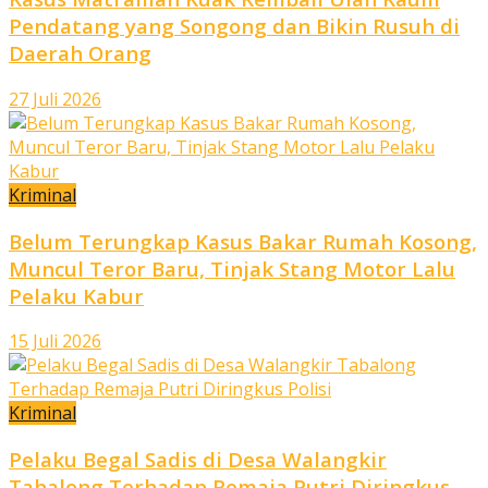
Pendatang yang Songong dan Bikin Rusuh di
Daerah Orang
27 Juli 2026
Kriminal
Belum Terungkap Kasus Bakar Rumah Kosong,
Muncul Teror Baru, Tinjak Stang Motor Lalu
Pelaku Kabur
15 Juli 2026
Kriminal
Pelaku Begal Sadis di Desa Walangkir
Tabalong Terhadap Remaja Putri Diringkus