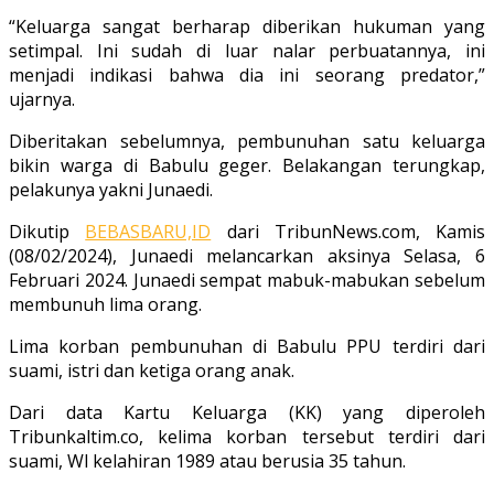
“Keluarga sangat berharap diberikan hukuman yang
setimpal. Ini sudah di luar nalar perbuatannya, ini
menjadi indikasi bahwa dia ini seorang predator,”
ujarnya.
Diberitakan sebelumnya, pembunuhan satu keluarga
bikin warga di Babulu geger. Belakangan terungkap,
pelakunya yakni Junaedi.
Dikutip
BEBASBARU,ID
dari TribunNews.com, Kamis
(08/02/2024), Junaedi melancarkan aksinya Selasa, 6
Februari 2024. Junaedi sempat mabuk-mabukan sebelum
membunuh lima orang.
Lima korban pembunuhan di Babulu PPU terdiri dari
suami, istri dan ketiga orang anak.
Dari data Kartu Keluarga (KK) yang diperoleh
Tribunkaltim.co, kelima korban tersebut terdiri dari
suami, Wl kelahiran 1989 atau berusia 35 tahun.