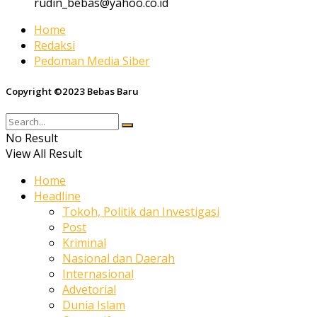
rudin_bebas@yahoo.co.id
Home
Redaksi
Pedoman Media Siber
Copyright ©2023 Bebas Baru
No Result
View All Result
Home
Headline
Tokoh, Politik dan Investigasi
Post
Kriminal
Nasional dan Daerah
Internasional
Advetorial
Dunia Islam