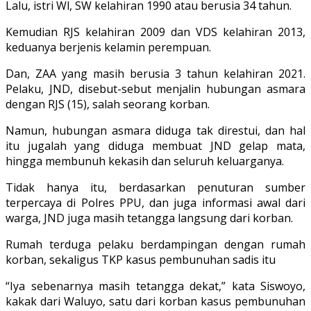
Lalu, istri Wl, SW kelahiran 1990 atau berusia 34 tahun.
Kemudian RJS kelahiran 2009 dan VDS kelahiran 2013,
keduanya berjenis kelamin perempuan.
Dan, ZAA yang masih berusia 3 tahun kelahiran 2021.
Pelaku, JND, disebut-sebut menjalin hubungan asmara
dengan RJS (15), salah seorang korban.
Namun, hubungan asmara diduga tak direstui, dan hal
itu jugalah yang diduga membuat JND gelap mata,
hingga membunuh kekasih dan seluruh keluarganya.
Tidak hanya itu, berdasarkan penuturan sumber
terpercaya di Polres PPU, dan juga informasi awal dari
warga, JND juga masih tetangga langsung dari korban.
Rumah terduga pelaku berdampingan dengan rumah
korban, sekaligus TKP kasus pembunuhan sadis itu
“Iya sebenarnya masih tetangga dekat,” kata Siswoyo,
kakak dari Waluyo, satu dari korban kasus pembunuhan