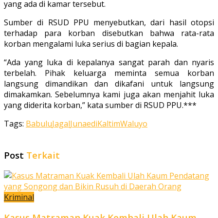
yang ada di kamar tersebut.
Sumber di RSUD PPU menyebutkan, dari hasil otopsi
terhadap para korban disebutkan bahwa rata-rata
korban mengalami luka serius di bagian kepala.
“Ada yang luka di kepalanya sangat parah dan nyaris
terbelah. Pihak keluarga meminta semua korban
langsung dimandikan dan dikafani untuk langsung
dimakamkan. Sebelumnya kami juga akan menjahit luka
yang diderita korban,” kata sumber di RSUD PPU.***
Tags:
Babulu
Jagal
Junaedi
Kaltim
Waluyo
Post
Terkait
Kriminal
Kasus Matraman Kuak Kembali Ulah Kaum