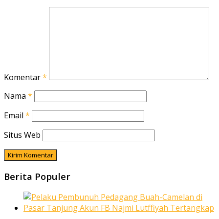
Komentar
*
Nama
*
Email
*
Situs Web
Berita Populer