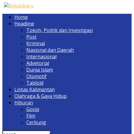
Home
Headline
Tokoh, Politik dan Investigasi
Post
Kriminal
Nasional dan Daerah
Internasional
Advetorial
Dunia Islam
Otomotif
Tabloid
Lintas Kalimantan
Olahraga & Gaya Hidup
Hiburan
Gosip
Film
Cerbung