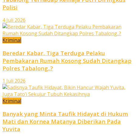
Polisi
4 Juli 2026
Kriminal
Beredar Kabar, Tiga Terduga Pelaku
Pembakaran Rumah Kosong Sudah Ditangkap
Polres Tabalong..?
1 Juli 2026
Kriminal
Banyak yang Minta Taufik Hidayat di Hukum
Mati dan Kornea Matanya Diberikan Pada
Yuvita