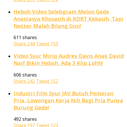
Heboh Video Selebgram Melon Gede
Anastasya Khosasih di KDRT Kekasih, Tapi
Netter Malah Bilang Gini!
611 shares
Share
244
Tweet
153
Video Syur Mirip Audrey Davis Anak David
Naif Bikin Heboh, Ada 3 Klip Lohh!
606 shares
Share
242
Tweet
152
Industri Film Syur JAV Butuh Pemeran
Pria, Lowongan Kerja Nih Bagi Pria Punya
Burung Gede!
492 shares
Share
197
Tweet
123