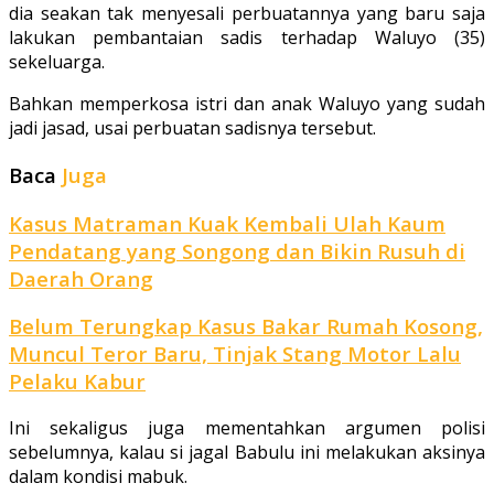
dia seakan tak menyesali perbuatannya yang baru saja
lakukan pembantaian sadis terhadap Waluyo (35)
sekeluarga.
Bahkan memperkosa istri dan anak Waluyo yang sudah
jadi jasad, usai perbuatan sadisnya tersebut.
Baca
Juga
Kasus Matraman Kuak Kembali Ulah Kaum
Pendatang yang Songong dan Bikin Rusuh di
Daerah Orang
Belum Terungkap Kasus Bakar Rumah Kosong,
Muncul Teror Baru, Tinjak Stang Motor Lalu
Pelaku Kabur
Ini sekaligus juga mementahkan argumen polisi
sebelumnya, kalau si jagal Babulu ini melakukan aksinya
dalam kondisi mabuk.