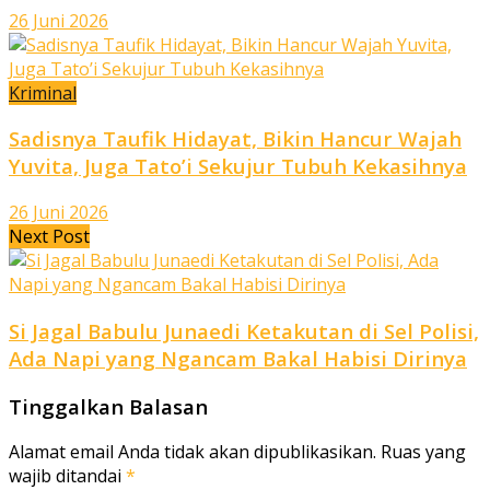
26 Juni 2026
Kriminal
Sadisnya Taufik Hidayat, Bikin Hancur Wajah
Yuvita, Juga Tato’i Sekujur Tubuh Kekasihnya
26 Juni 2026
Next Post
Si Jagal Babulu Junaedi Ketakutan di Sel Polisi,
Ada Napi yang Ngancam Bakal Habisi Dirinya
Tinggalkan Balasan
Alamat email Anda tidak akan dipublikasikan.
Ruas yang
wajib ditandai
*