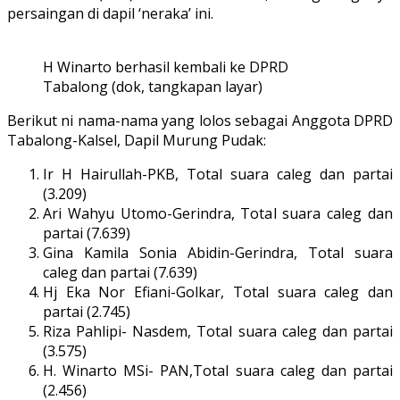
persaingan di dapil ‘neraka’ ini.
H Winarto berhasil kembali ke DPRD
Tabalong (dok, tangkapan layar)
Berikut ni nama-nama yang lolos sebagai Anggota DPRD
Tabalong-Kalsel, Dapil Murung Pudak:
Ir H Hairullah-PKB, Total suara caleg dan partai
(3.209)
Ari Wahyu Utomo-Gerindra, Total suara caleg dan
partai (7.639)
Gina Kamila Sonia Abidin-Gerindra, Total suara
caleg dan partai (7.639)
Hj Eka Nor Efiani-Golkar, Total suara caleg dan
partai (2.745)
Riza Pahlipi- Nasdem, Total suara caleg dan partai
(3.575)
H. Winarto MSi- PAN,Total suara caleg dan partai
(2.456)