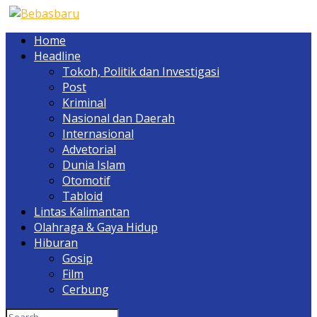
Home
Headline
Tokoh, Politik dan Investigasi
Post
Kriminal
Nasional dan Daerah
Internasional
Advetorial
Dunia Islam
Otomotif
Tabloid
Lintas Kalimantan
Olahraga & Gaya Hidup
Hiburan
Gosip
Film
Cerbung