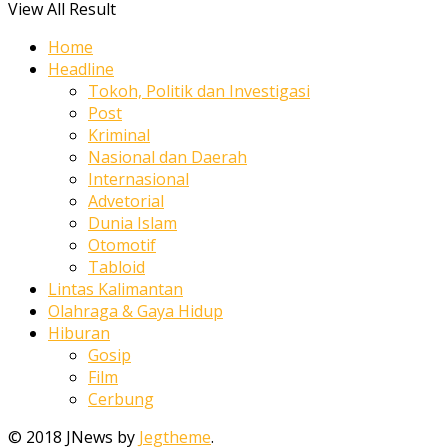
View All Result
Home
Headline
Tokoh, Politik dan Investigasi
Post
Kriminal
Nasional dan Daerah
Internasional
Advetorial
Dunia Islam
Otomotif
Tabloid
Lintas Kalimantan
Olahraga & Gaya Hidup
Hiburan
Gosip
Film
Cerbung
© 2018 JNews by
Jegtheme
.