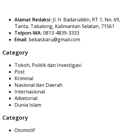
Alamat Redaksi:
Jl. H. Badaruddin, RT 1, No. 69,
Tanta, Tabalong, Kalimantan Selatan, 71561
Telpon-WA:
0813-4839-3333
Email:
bebasbaru@gmail.com
Category
Tokoh, Politik dan Investigasi
Post
Kriminal
Nasional dan Daerah
Internasional
Advetorial
Dunia Islam
Category
Otomotif