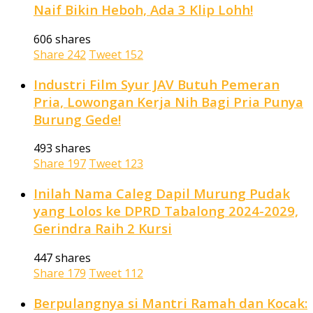
Naif Bikin Heboh, Ada 3 Klip Lohh!
606 shares
Share
242
Tweet
152
Industri Film Syur JAV Butuh Pemeran
Pria, Lowongan Kerja Nih Bagi Pria Punya
Burung Gede!
493 shares
Share
197
Tweet
123
Inilah Nama Caleg Dapil Murung Pudak
yang Lolos ke DPRD Tabalong 2024-2029,
Gerindra Raih 2 Kursi
447 shares
Share
179
Tweet
112
Berpulangnya si Mantri Ramah dan Kocak: