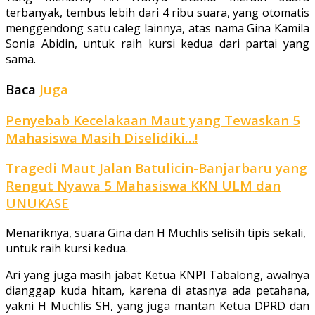
terbanyak, tembus lebih dari 4 ribu suara, yang otomatis
menggendong satu caleg lainnya, atas nama Gina Kamila
Sonia Abidin, untuk raih kursi kedua dari partai yang
sama.
Baca
Juga
Penyebab Kecelakaan Maut yang Tewaskan 5
Mahasiswa Masih Diselidiki…!
Tragedi Maut Jalan Batulicin-Banjarbaru yang
Rengut Nyawa 5 Mahasiswa KKN ULM dan
UNUKASE
Menariknya, suara Gina dan H Muchlis selisih tipis sekali,
untuk raih kursi kedua.
Ari yang juga masih jabat Ketua KNPI Tabalong, awalnya
dianggap kuda hitam, karena di atasnya ada petahana,
yakni H Muchlis SH, yang juga mantan Ketua DPRD dan