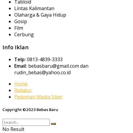
Tabloid
Lintas Kalimantan
Olaharga & Gaya Hidup
Gosip
Film
Cerbung
Info Iklan
Telp:
0813-4839-3333
Email:
bebasbaru@gmail.com dan
rudin_bebas@yahoo.co.id
Home
Redaksi
Pedoman Media Siber
Copyright ©2023 Bebas Baru
No Result