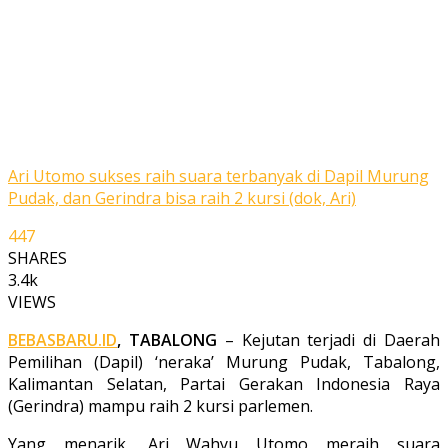
Ari Utomo sukses raih suara terbanyak di Dapil Murung
Pudak, dan Gerindra bisa raih 2 kursi (dok, Ari)
447
SHARES
3.4k
VIEWS
BEBASBARU.ID
, TABALONG
– Kejutan terjadi di Daerah
Pemilihan (Dapil) ‘neraka’ Murung Pudak, Tabalong,
Kalimantan Selatan, Partai Gerakan Indonesia Raya
(Gerindra) mampu raih 2 kursi parlemen.
Yang menarik, Ari Wahyu Utomo meraih suara