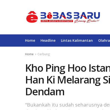
Home
Headline
Lintas Kalimantan
Olahra
Home
Cerbung
Kho Ping Hoo Istan
Han Ki Melarang S
Dendam
"Bukankah itu sudah seharusnya dem