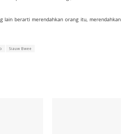
 lain berarti merendahkan orang itu, merendahkan
o
Siauw Bwee