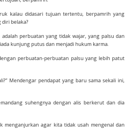
k kalau didasari tujuan tertentu, berpamrih yang
diri belaka?
 adalah perbuatan yang tidak wajar, yang palsu dan
tiada kunjung putus dan menjadi hukum karma.
i dengan perbuatan-perbuatan palsu yang lebih patut
li?” Mendengar pendapat yang baru sama sekali ini,
emandang suhengnya dengan alis berkerut dan dia
k menganjurkan agar kita tidak usah mengenal dan