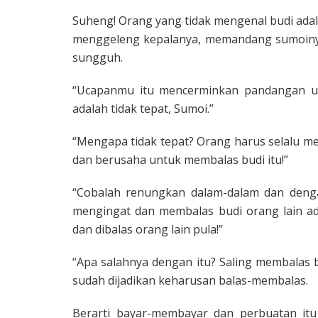
Suheng! Orang yang tidak mengenal budi adal
menggeleng kepalanya, memandang sumoinya
sungguh.
“Ucapanmu itu mencerminkan pandangan u
adalah tidak tepat, Sumoi.”
“Mengapa tidak tepat? Orang harus selalu m
dan berusaha untuk membalas budi itu!”
“Cobalah renungkan dalam-dalam dan dengar
mengingat dan membalas budi orang lain ad
dan dibalas orang lain pula!”
“Apa salahnya dengan itu? Saling membalas 
sudah dijadikan keharusan balas-membalas.
Berarti bayar-membayar dan perbuatan itu 