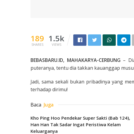
189
1.5k
SHARES
VIEWS
BEBASBARU.ID, MAHAKARYA-CERBUNG
– Dia
puteranya, tentu dia takkan kauanggap musu
Jadi, sama sekali bukan pribadinya yang 
terhadap dirimu!
Baca
Juga
Kho Ping Hoo Pendekar Super Sakti (Bab 124),
Han Han Tak Sadar Ingat Peristiwa Kelam
Keluarganya