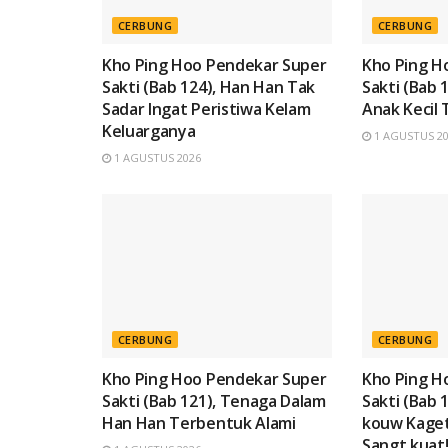
CERBUNG
CERBUNG
Kho Ping Hoo Pendekar Super
Kho Ping H
Sakti (Bab 124), Han Han Tak
Sakti (Bab 
Sadar Ingat Peristiwa Kelam
Anak Kecil 
Keluarganya
1 AGUSTUS 2
1 AGUSTUS 2026
CERBUNG
CERBUNG
Kho Ping Hoo Pendekar Super
Kho Ping H
Sakti (Bab 121), Tenaga Dalam
Sakti (Bab 
Han Han Terbentuk Alami
kouw Kage
Sangt kuat