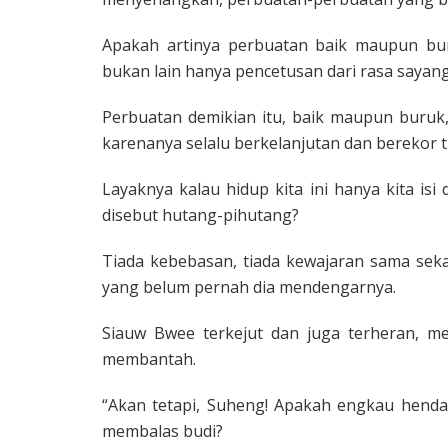
Apakah artinya perbuatan baik maupun buru
bukan lain hanya pencetusan dari rasa sayang 
Perbuatan demikian itu, baik maupun buruk,
karenanya selalu berkelanjutan dan berekor 
Layaknya kalau hidup kita ini hanya kita is
disebut hutang-pihutang?
Tiada kebebasan, tiada kewajaran sama seka
yang belum pernah dia mendengarnya.
Siauw Bwee terkejut dan juga terheran, m
membantah.
“Akan tetapi, Suheng! Apakah engkau henda
membalas budi?