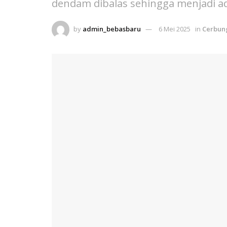
dendam dibalas sehingga menjadi a
by
admin_bebasbaru
6 Mei 2025
in
Cerbun