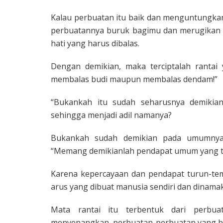
Kalau perbuatan itu baik dan menguntungka
perbuatannya buruk bagimu dan merugikan d
hati yang harus dibalas.
Dengan demikian, maka terciptalah rantai
membalas budi maupun membalas dendam!”
“Bukankah itu sudah seharusnya demikian
sehingga menjadi adil namanya?
Bukankah sudah demikian pada umumnya
“Memang demikianlah pendapat umum yang tel
Karena kepercayaan dan pendapat turun-tem
arus yang dibuat manusia sendiri dan dinama
Mata rantai itu terbentuk dari perbu
menyenangkan, perbuatan-perbuatan yang be