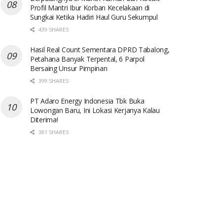
Profil Mantri Ibur Korban Kecelakaan di
Sungkai Ketika Hadiri Haul Guru Sekumpul
439 SHARES
Hasil Real Count Sementara DPRD Tabalong,
Petahana Banyak Terpental, 6 Parpol
Bersaing Unsur Pimpinan
399 SHARES
PT Adaro Energy Indonesia Tbk Buka
Lowongan Baru, Ini Lokasi Kerjanya Kalau
Diterima!
381 SHARES