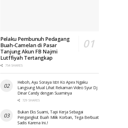
Pelaku Pembunuh Pedagang
Buah-Camelan di Pasar
Tanjung Akun FB Najmi
Lutffiyah Tertangkap
754 SHARES
Heboh, Ayu Soraya Istri Ko Apex Ngaku
Langsung Mual Lihat Rekaman Video Syur Dj
Dinar Candy dengan Suaminya
729 SHARES
Bukan Eks Suami, Tapi Kerja Sebagai
Pengangkut Buah Milik Korban, Tega Berbuat
Sadis Karena Ini..!