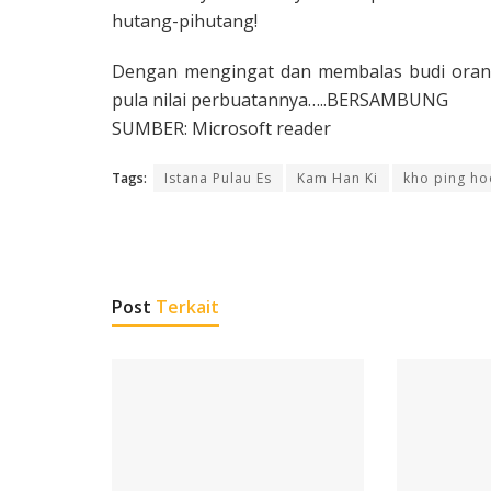
hutang-pihutang!
Dengan mengingat dan membalas budi orang
pula nilai perbuatannya…..BERSAMBUNG
SUMBER: Microsoft reader
Tags:
Istana Pulau Es
Kam Han Ki
kho ping ho
Post
Terkait