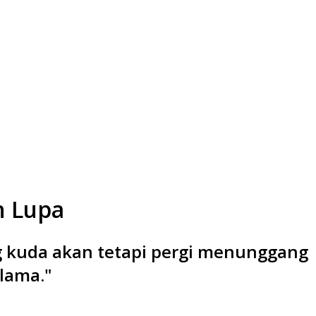
h Lupa
kuda akan tetapi pergi menunggang
lama."