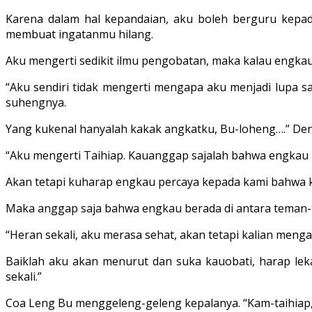
Karena dalam hal kepandaian, aku boleh berguru kepa
membuat ingatanmu hilang.
Aku mengerti sedikit ilmu pengobatan, maka kalau engkau
“Aku sendiri tidak mengerti mengapa aku menjadi lupa s
suhengnya.
Yang kukenal hanyalah kakak angkatku, Bu-loheng….” De
“Aku mengerti Taihiap. Kauanggap sajalah bahwa engkau
Akan tetapi kuharap engkau percaya kepada kami bahwa k
Maka anggap saja bahwa engkau berada di antara teman
“Heran sekali, aku merasa sehat, akan tetapi kalian meng
Baiklah aku akan menurut dan suka kauobati, harap le
sekali.”
Coa Leng Bu menggeleng-geleng kepalanya. “Kam-taihiap