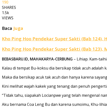
190
SHARES
1.5k
VIEWS
Baca
Juga
Kho Ping Hoo Pendekar Super Sakti (Bab 124), 
Kho Ping Hoo Pendekar Super Sakti (Bab 123), 
BEBASBARU.ID, MAHAKARYA-CERBUNG
– Lihiap. Kam-taih
Kalau di tempat Bu-koksu dia bersikap tidak acuh adalah 
Maka dia bersikap acuk tak acuh dan hanya karena sayang
Kini melihat wajah kakek yang tenang dan penuh pengerti
“Tidak tahu, siapakah Locianpwe yang telah mengenal na
Aku bernama Coa Leng Bu dan karena sumoimu, Khu-lihiap