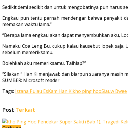
Sedikit demi sedikit dan untuk mengobatinya pun harus se
Engkau pun tentu pernah mendengar bahwa penyakit dat
memakan waktu lama.”
“Berapa lama engkau akan dapat menyembuhkan aku, Loc
Namaku Coa Leng Bu, cukup kalau kausebut lopek saja.
sebelum memeriksamu.
Bolehkah aku memeriksamu, Taihiap?”
“Silakan,” Han Ki menjawab dan biarpun suaranya masih
SUMBER: Microsoft reader
Tags:
Istana Pulau Es
Kam Han Ki
kho ping hoo
Siauw Bwee
Post
Terkait
Cerbung