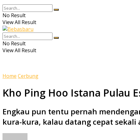
No Result
View All Result
No Result
View All Result
Home
Cerbung
Kho Ping Hoo Istana Pulau E
Engkau pun tentu pernah mendengar
kura-kura, kalau datang cepat sekal