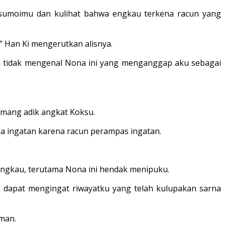
 sumoimu dan kulihat bahwa engkau terkena racun yang
” Han Ki mengerutkan alisnya.
guh tidak mengenal Nona ini yang menganggap aku sebagai
mang adik angkat Koksu.
pa ingatan karena racun perampas ingatan.
 engkau, terutama Nona ini hendak menipuku.
 dapat mengingat riwayatku yang telah kulupakan sarna
man.