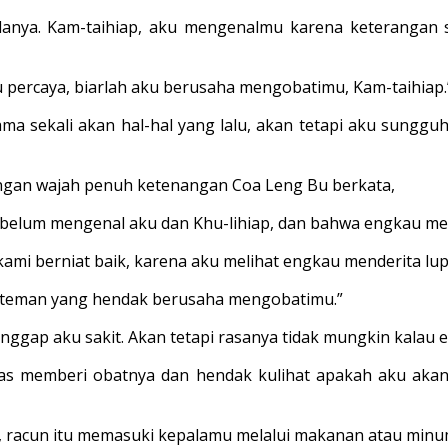
danya. Kam-taihiap, aku mengenalmu karena keterangan
 percaya, biarlah aku berusaha mengobatimu, Kam-taihiap.
ama sekali akan hal-hal yang lalu, akan tetapi aku sung
ngan wajah penuh ketenangan Coa Leng Bu berkata,
 belum mengenal aku dan Khu-lihiap, dan bahwa engkau me
ami berniat baik, karena aku melihat engkau menderita lu
-teman yang hendak berusaha mengobatimu.”
anggap aku sakit. Akan tetapi rasanya tidak mungkin kalau
kas memberi obatnya dan hendak kulihat apakah aku akan
, racun itu memasuki kepalamu melalui makanan atau minu