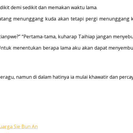
dikit demi sedikit dan memakan waktu lama.
ang menunggang kuda akan tetapi pergi menunggang kura
ianpwe?” “Pertama-tama, kuharap Taihiap jangan menyebu
 Untuk menentukan berapa lama aku akan dapat menyembuh
 meragu, namun di dalam hatinya ia mulai khawatir dan 