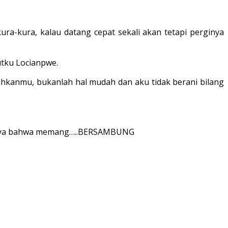
-kura, kalau datang cepat sekali akan tetapi perginya
tku Locianpwe.
kanmu, bukanlah hal mudah dan aku tidak berani bilang
percaya bahwa memang…..BERSAMBUNG