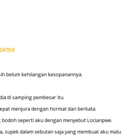
rganya
asih belum kehilangan kesopanannya.
ia di samping pembesar itu.
cepat menjura dengan hormat dan berkata.
g bodoh seperti aku dengan menyebut Locianpwe.
ya, supek dalam sebutan saja yang membuat aku malu.