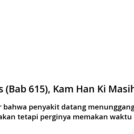
s (Bab 615), Kam Han Ki Masi
 bahwa penyakit datang menunggang 
i akan tetapi perginya memakan waktu 