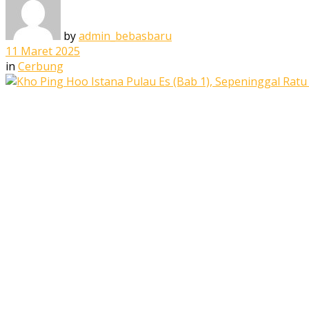
by
admin_bebasbaru
11 Maret 2025
in
Cerbung