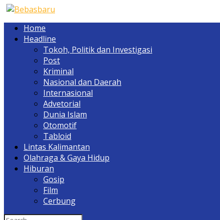
Home
Headline
Tokoh, Politik dan Investigasi
Post
Kriminal
Nasional dan Daerah
Internasional
Advetorial
Dunia Islam
Otomotif
Tabloid
Lintas Kalimantan
Olahraga & Gaya Hidup
Hiburan
Gosip
Film
Cerbung