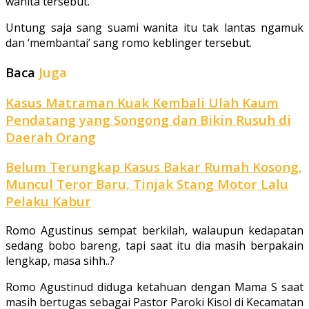
wanita tersebut.
Untung saja sang suami wanita itu tak lantas ngamuk
dan ‘membantai’ sang romo keblinger tersebut.
Baca
Juga
Kasus Matraman Kuak Kembali Ulah Kaum
Pendatang yang Songong dan Bikin Rusuh di
Daerah Orang
Belum Terungkap Kasus Bakar Rumah Kosong,
Muncul Teror Baru, Tinjak Stang Motor Lalu
Pelaku Kabur
Romo Agustinus sempat berkilah, walaupun kedapatan
sedang bobo bareng, tapi saat itu dia masih berpakain
lengkap, masa sihh..?
Romo Agustinud diduga ketahuan dengan Mama S saat
masih bertugas sebagai Pastor Paroki Kisol di Kecamatan