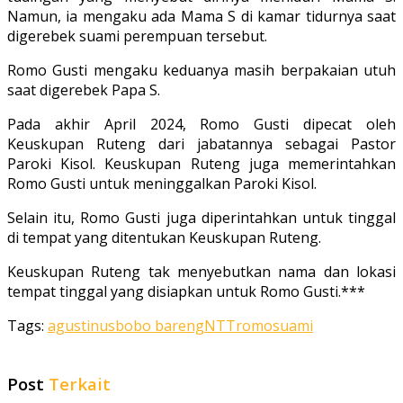
Namun, ia mengaku ada Mama S di kamar tidurnya saat
digerebek suami perempuan tersebut.
Romo Gusti mengaku keduanya masih berpakaian utuh
saat digerebek Papa S.
Pada akhir April 2024, Romo Gusti dipecat oleh
Keuskupan Ruteng dari jabatannya sebagai Pastor
Paroki Kisol. Keuskupan Ruteng juga memerintahkan
Romo Gusti untuk meninggalkan Paroki Kisol.
Selain itu, Romo Gusti juga diperintahkan untuk tinggal
di tempat yang ditentukan Keuskupan Ruteng.
Keuskupan Ruteng tak menyebutkan nama dan lokasi
tempat tinggal yang disiapkan untuk Romo Gusti.***
Tags:
agustinus
bobo bareng
NTT
romo
suami
Post
Terkait