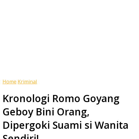
Home
Kriminal
Kronologi Romo Goyang
Geboy Bini Orang,
Dipergoki Suami si Wanita
Sendiri!