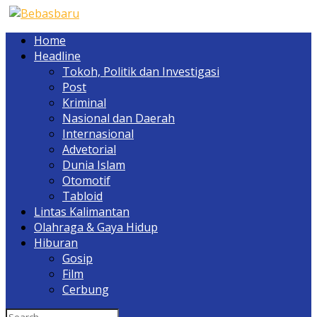
Home
Headline
Tokoh, Politik dan Investigasi
Post
Kriminal
Nasional dan Daerah
Internasional
Advetorial
Dunia Islam
Otomotif
Tabloid
Lintas Kalimantan
Olahraga & Gaya Hidup
Hiburan
Gosip
Film
Cerbung