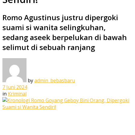
Romo Agustinus justru dipergoki
suami si wanita selingkuhan,
sedang aseek berpelukan di bawah
selimut di sebuah ranjang
by
admin_bebasbaru
7 Juni 2024
in
Kriminal