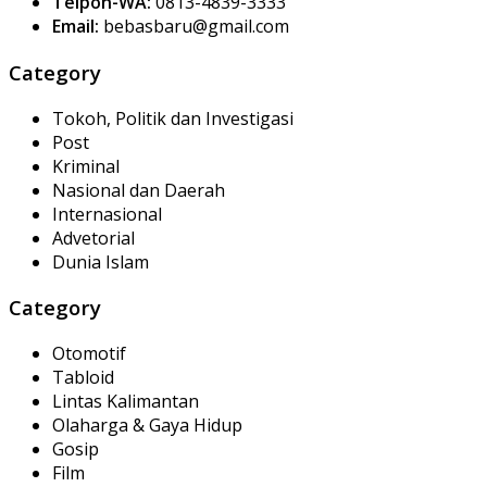
Telpon-WA:
0813-4839-3333
Email:
bebasbaru@gmail.com
Category
Tokoh, Politik dan Investigasi
Post
Kriminal
Nasional dan Daerah
Internasional
Advetorial
Dunia Islam
Category
Otomotif
Tabloid
Lintas Kalimantan
Olaharga & Gaya Hidup
Gosip
Film