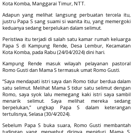
Kota Komba, Manggarai Timur, NTT.
Adapun yang melihat langsung perbuatan tercela itu,
justru Papa S sang suami si wanita itu, yang memergoki
keduanya sedang berpelukan dalam selimut.
Peristiwa itu terjadi di salah satu kamar rumah keluarga
Papa S di Kampung Rende, Desa Lembur, Kecamatan
Kota Komba, pada Rabu (24/04/2024) dini hari.
Kampung Rende masuk wilayah pelayanan pastoral
Romo Gusti dan Mama S termasuk umat Romo Gusti.
“Saya mendapati istri saya dan Romo tidur berdua dalam
satu selimut. Melihat Mama S tidur satu selimut dengan
Romo, saya syok lalu memegang kaki istri saya sambil
menarik selimut. Saya melihat mereka sedang
berpelukan,” ungkap Papa S dalam keterangan
tertulisnya, Selasa (30/4/2024).
Sebelum Papa S buka suara, Romo Gusti membantah
tudingan yang menyebut dirinya meniduri Mama S.