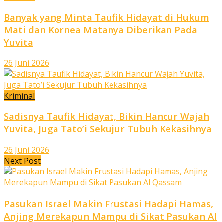
Banyak yang Minta Taufik Hidayat di Hukum
Mati dan Kornea Matanya Diberikan Pada
Yuvita
26 Juni 2026
Kriminal
Sadisnya Taufik Hidayat, Bikin Hancur Wajah
Yuvita, Juga Tato’i Sekujur Tubuh Kekasihnya
26 Juni 2026
Next Post
Pasukan Israel Makin Frustasi Hadapi Hamas,
Anjing Merekapun Mampu di Sikat Pasukan Al