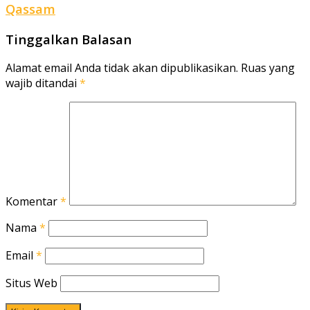
Qassam
Tinggalkan Balasan
Alamat email Anda tidak akan dipublikasikan.
Ruas yang
wajib ditandai
*
Komentar
*
Nama
*
Email
*
Situs Web