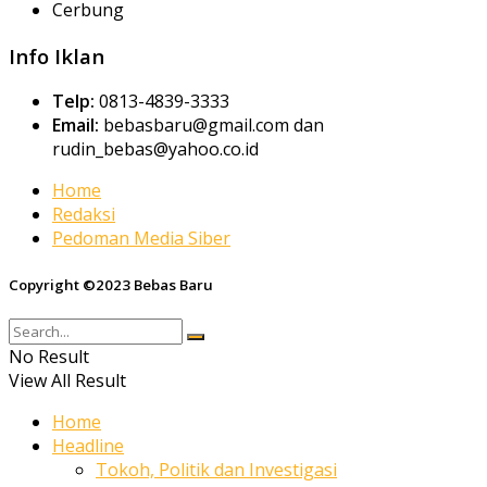
Cerbung
Info Iklan
Telp:
0813-4839-3333
Email:
bebasbaru@gmail.com dan
rudin_bebas@yahoo.co.id
Home
Redaksi
Pedoman Media Siber
Copyright ©2023 Bebas Baru
No Result
View All Result
Home
Headline
Tokoh, Politik dan Investigasi