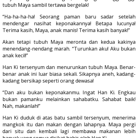
tubuh Maya sambil tertawa bergelak!
“Ha-ha-ha-ha! Seorang paman baru sadar setelah
mendengar nasihat kepo­nakannya! Betapa lucunya!
Terima kasih, Maya, anak manis! Terima kasih banyak!”
Akan tetapi tubuh Maya meronta dan kedua kakinya
menendang-nendang marah. “Turunkan aku! Aku bukan
anak kecil!”
Han Ki tersenyum dan menurunkan tubuh Maya. Benar-
benar anak ini luar biasa sekali. Sikapnya aneh, kadang-
kadang bersikap seperti orang dewasa!
“Dan aku bukan keponakanmu. Ingat Han Ki. Engkau
bukan pamanku melain­kan sahabatku. Sahabat baik!
Nah, ma­kanlah!”
Han Ki duduk di atas batu sambil tersenyum, menerima
mangkok itu dan makan dengan lahapnya. Maya pergi
dari situ dan kembali lagi membawa makanan lebih