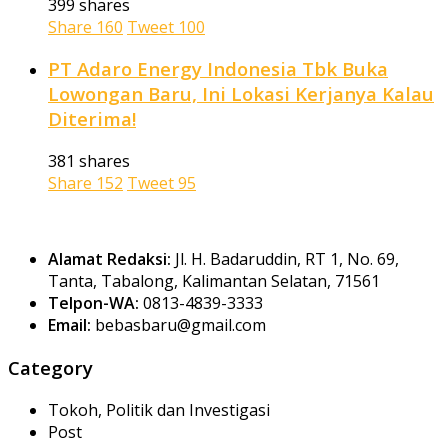
399 shares
Share
160
Tweet
100
PT Adaro Energy Indonesia Tbk Buka
Lowongan Baru, Ini Lokasi Kerjanya Kalau
Diterima!
381 shares
Share
152
Tweet
95
Alamat Redaksi:
Jl. H. Badaruddin, RT 1, No. 69,
Tanta, Tabalong, Kalimantan Selatan, 71561
Telpon-WA:
0813-4839-3333
Email:
bebasbaru@gmail.com
Category
Tokoh, Politik dan Investigasi
Post