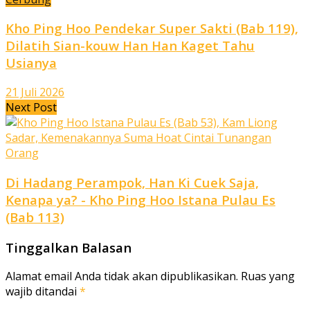
Kho Ping Hoo Pendekar Super Sakti (Bab 119),
Dilatih Sian-kouw Han Han Kaget Tahu
Usianya
21 Juli 2026
Next Post
Di Hadang Perampok, Han Ki Cuek Saja,
Kenapa ya? - Kho Ping Hoo Istana Pulau Es
(Bab 113)
Tinggalkan Balasan
Alamat email Anda tidak akan dipublikasikan.
Ruas yang
wajib ditandai
*