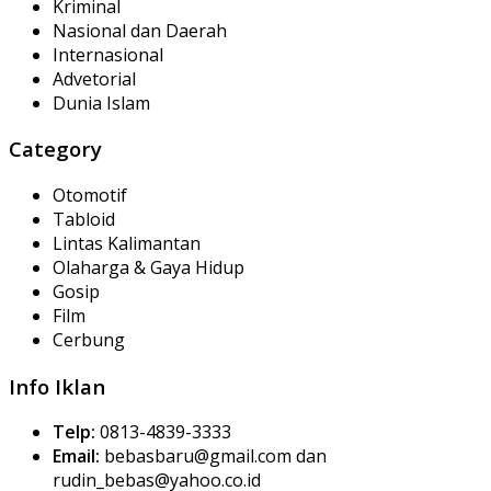
Kriminal
Nasional dan Daerah
Internasional
Advetorial
Dunia Islam
Category
Otomotif
Tabloid
Lintas Kalimantan
Olaharga & Gaya Hidup
Gosip
Film
Cerbung
Info Iklan
Telp:
0813-4839-3333
Email:
bebasbaru@gmail.com dan
rudin_bebas@yahoo.co.id