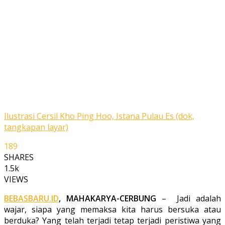
Ilustrasi Cersil Kho Ping Hoo, Istana Pulau Es (dok,
tangkapan layar)
189
SHARES
1.5k
VIEWS
BEBASBARU.ID
, MAHAKARYA-CERBUNG
– Jadi adalah
wajar, siapa yang memaksa kita harus bersuka atau
berduka? Yang telah terjadi tetap terjadi peristiwa yang