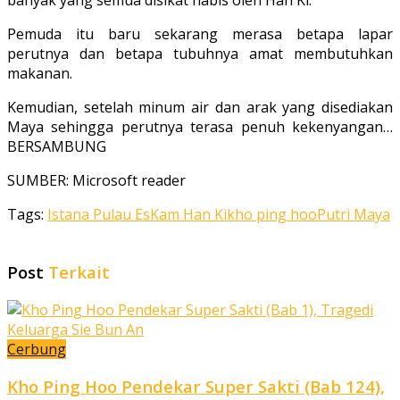
banyak yang semua disikat habis oleh Han Ki.
Pemuda itu baru sekarang merasa betapa lapar
perutnya dan betapa tubuhnya amat membutuhkan
makanan.
Kemudian, setelah minum air dan arak yang disediakan
Maya sehingga perutnya terasa penuh kekenyangan…
BERSAMBUNG
SUMBER: Microsoft reader
Tags:
Istana Pulau Es
Kam Han Ki
kho ping hoo
Putri Maya
Post
Terkait
Cerbung
Kho Ping Hoo Pendekar Super Sakti (Bab 124),