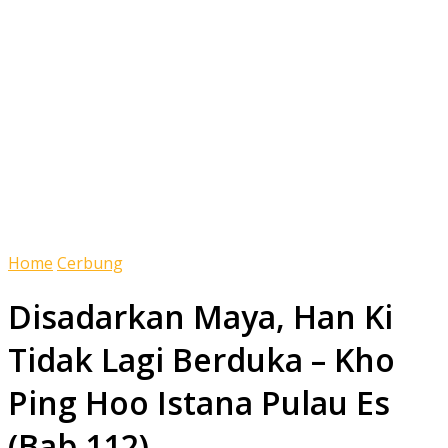
Home
Cerbung
Disadarkan Maya, Han Ki
Tidak Lagi Berduka – Kho
Ping Hoo Istana Pulau Es
(Bab 112)