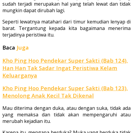
sudah terjadi merupakan hal yang telah lewat dan tidak
mungkin dapat dirubah lagi.
Seperti lewatnya matahari dari timur kemudian lenyap di
barat. Tergantung kepada kita bagaimana menerima
terjadi­nya peristiwa itu.
Baca
Juga
Kho Ping Hoo Pendekar Super Sakti (Bab 124),
Han Han Tak Sadar Ingat Peristiwa Kelam
Keluarganya
Kho Ping Hoo Pendekar Super Sakti (Bab 123),
Menolong Anak Kecil Tak Dikenal
Mau diterima dengan duka, atau dengan suka, tidak ada
yang memaksa dan tidak akan mempengaruhi atau
merubah kejadian itu.
Karena itu, mengapa berduka? Muka yang berduka tidak