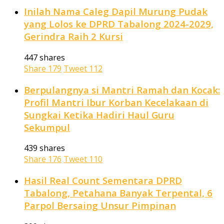
Inilah Nama Caleg Dapil Murung Pudak
yang Lolos ke DPRD Tabalong 2024-2029,
Gerindra Raih 2 Kursi
447 shares
Share
179
Tweet
112
Berpulangnya si Mantri Ramah dan Kocak:
Profil Mantri Ibur Korban Kecelakaan di
Sungkai Ketika Hadiri Haul Guru
Sekumpul
439 shares
Share
176
Tweet
110
Hasil Real Count Sementara DPRD
Tabalong, Petahana Banyak Terpental, 6
Parpol Bersaing Unsur Pimpinan