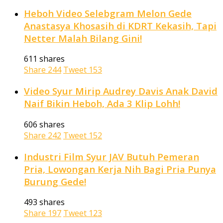
Heboh Video Selebgram Melon Gede
Anastasya Khosasih di KDRT Kekasih, Tapi
Netter Malah Bilang Gini!
611 shares
Share
244
Tweet
153
Video Syur Mirip Audrey Davis Anak David
Naif Bikin Heboh, Ada 3 Klip Lohh!
606 shares
Share
242
Tweet
152
Industri Film Syur JAV Butuh Pemeran
Pria, Lowongan Kerja Nih Bagi Pria Punya
Burung Gede!
493 shares
Share
197
Tweet
123