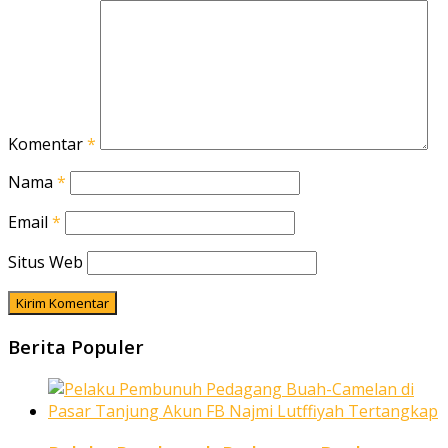
Komentar
*
Nama
*
Email
*
Situs Web
Berita Populer