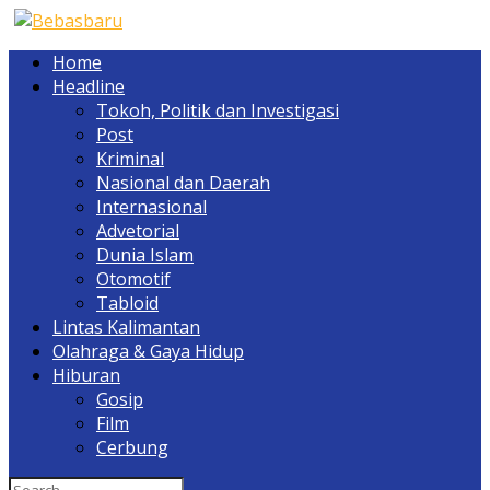
Home
Headline
Tokoh, Politik dan Investigasi
Post
Kriminal
Nasional dan Daerah
Internasional
Advetorial
Dunia Islam
Otomotif
Tabloid
Lintas Kalimantan
Olahraga & Gaya Hidup
Hiburan
Gosip
Film
Cerbung