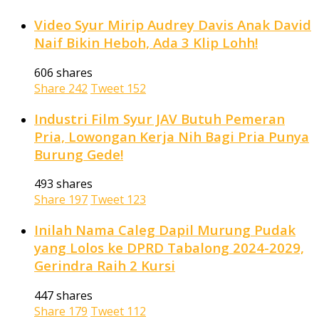
Video Syur Mirip Audrey Davis Anak David
Naif Bikin Heboh, Ada 3 Klip Lohh!
606 shares
Share
242
Tweet
152
Industri Film Syur JAV Butuh Pemeran
Pria, Lowongan Kerja Nih Bagi Pria Punya
Burung Gede!
493 shares
Share
197
Tweet
123
Inilah Nama Caleg Dapil Murung Pudak
yang Lolos ke DPRD Tabalong 2024-2029,
Gerindra Raih 2 Kursi
447 shares
Share
179
Tweet
112