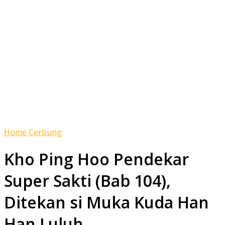
Home
Cerbung
Kho Ping Hoo Pendekar
Super Sakti (Bab 104),
Ditekan si Muka Kuda Han
Han Luluh