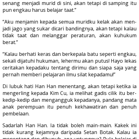
senang menjadi murid di sini, akan tetapi di samping itu
pun engkau harus belajar taat.”
“Aku menjamin kepada semua muridku kelak akan men­
jadi jago yang sukar dicari bandingnya, akan tetapi kalau
tidak taat dan me­langgar peraturan, akan kuhukum
berat.”
“Kalau berhati keras dan berkepala batu seperti engkau,
sekali dijatuhi hukuman, lehermu akan putus! Hayo lekas
cerita­kan kepadaku tentang dirimu dan siapa saja yang
pernah memberi pelajaran ilmu silat kepadamu!”
Di lubuk hati Han Han menentang, akan tetapi ketika ia
mengerling kepada Kim Cu, ia melihat gadis cilik itu ber­
kedip-kedip dan mengangguk kepadanya, pandang mata
anak perempuan itu penuh kekhawatiran dan penuh
pembelaan.
Sa­darlah Han Han. Ia tidak boleh main-main. Kakek ini
tidak kurang kejamnya daripada Setan Botak. Kalau ia