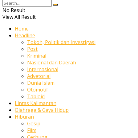
No Result
View All Result
Home
Headline
Tokoh, Politik dan Investigasi
Post
Kriminal
Nasional dan Daerah
Internasional
Advetorial
Dunia Islam
Otomotif
Tabloid
Lintas Kalimantan
Olahraga & Gaya Hidup
Hiburan
Gosip
Film
Cerbung