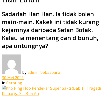
Sa­darlah Han Han. Ia tidak boleh
main-main. Kakek ini tidak kurang
kejamnya daripada Setan Botak.
Kalau ia menen­tang dan dibunuh,
apa untungnya?
by
admin_bebasbaru
30 Mei 2026
in
Cerbung