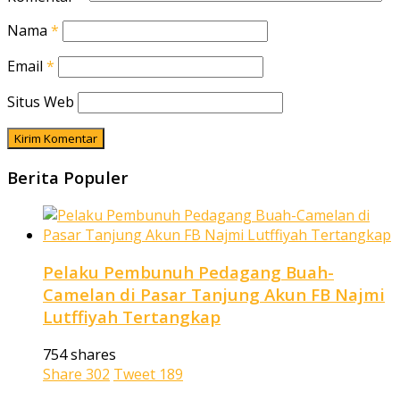
Nama
*
Email
*
Situs Web
Berita Populer
Pelaku Pembunuh Pedagang Buah-
Camelan di Pasar Tanjung Akun FB Najmi
Lutffiyah Tertangkap
754 shares
Share
302
Tweet
189