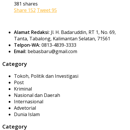
381 shares
Share
152
Tweet
95
Alamat Redaksi:
Jl. H. Badaruddin, RT 1, No. 69,
Tanta, Tabalong, Kalimantan Selatan, 71561
Telpon-WA:
0813-4839-3333
Email:
bebasbaru@gmail.com
Category
Tokoh, Politik dan Investigasi
Post
Kriminal
Nasional dan Daerah
Internasional
Advetorial
Dunia Islam
Category