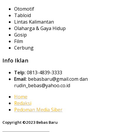
Otomotif
Tabloid
Lintas Kalimantan
Olaharga & Gaya Hidup
Gosip
Film
Cerbung
Info Iklan
Telp:
0813-4839-3333
Email:
bebasbaru@gmail.com dan
rudin_bebas@yahoo.co.id
Home
Redaksi
Pedoman Media Siber
Copyright ©2023 Bebas Baru