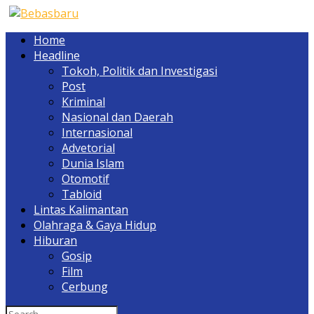
Home
Headline
Tokoh, Politik dan Investigasi
Post
Kriminal
Nasional dan Daerah
Internasional
Advetorial
Dunia Islam
Otomotif
Tabloid
Lintas Kalimantan
Olahraga & Gaya Hidup
Hiburan
Gosip
Film
Cerbung