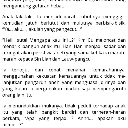
mengandung getaran hebat.
Anak laki-laki itu menjadi pucat, tubuhnya meng­gigil,
kemudian jatuh berlutut dan mulutnya berbisik-bisik,
“Ya…. aku…., akulah yang pengecut….”
“Heiii, sute! Mengapa kau ini….?” Kim Cu meloncat dan
menarik bangun anak itu. Han Han menjadi sadar dan
teringat akan peristiwa aneh yang sama ketika ia marah-
marah kepada Sin Lian dan Lauw-pangcu.
Ia terkejut dan cepat menahan kemarahannya,
menggunakan kekuatan kemauannya untuk tidak me­
lanjutkan pengaruh aneh yang menguasai dirinya dan
yang kalau ia pergunakan mudah saja mempengaruhi
orang lain itu.
Ia menundukkan mukanya, tidak peduli terhadap anak
itu yang telah bangkit berdiri dan terheran-heran
berkata, “Apa yang terjadi….? Ahhh…. apakah aku
mimpi….?”