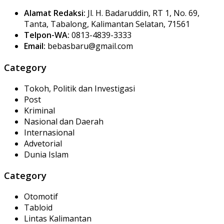
Alamat Redaksi:
Jl. H. Badaruddin, RT 1, No. 69,
Tanta, Tabalong, Kalimantan Selatan, 71561
Telpon-WA:
0813-4839-3333
Email:
bebasbaru@gmail.com
Category
Tokoh, Politik dan Investigasi
Post
Kriminal
Nasional dan Daerah
Internasional
Advetorial
Dunia Islam
Category
Otomotif
Tabloid
Lintas Kalimantan