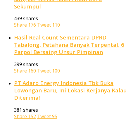
Sekumpul
439 shares
Share
176
Tweet
110
Hasil Real Count Sementara DPRD
Tabalong, Petahana Banyak Terpental, 6
Parpol Bersaing Unsur Pimpinan
399 shares
Share
160
Tweet
100
PT Adaro Energy Indonesia Tbk Buka
Lowongan Baru, Ini Lokasi Kerjanya Kalau
Diterima!
381 shares
Share
152
Tweet
95