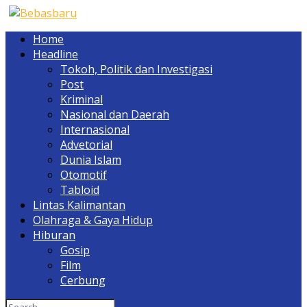
Home
Headline
Tokoh, Politik dan Investigasi
Post
Kriminal
Nasional dan Daerah
Internasional
Advetorial
Dunia Islam
Otomotif
Tabloid
Lintas Kalimantan
Olahraga & Gaya Hidup
Hiburan
Gosip
Film
Cerbung