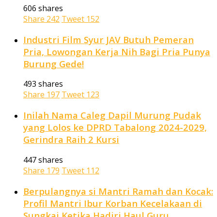
606 shares
Share
242
Tweet
152
Industri Film Syur JAV Butuh Pemeran
Pria, Lowongan Kerja Nih Bagi Pria Punya
Burung Gede!
493 shares
Share
197
Tweet
123
Inilah Nama Caleg Dapil Murung Pudak
yang Lolos ke DPRD Tabalong 2024-2029,
Gerindra Raih 2 Kursi
447 shares
Share
179
Tweet
112
Berpulangnya si Mantri Ramah dan Kocak:
Profil Mantri Ibur Korban Kecelakaan di
Sungkai Ketika Hadiri Haul Guru