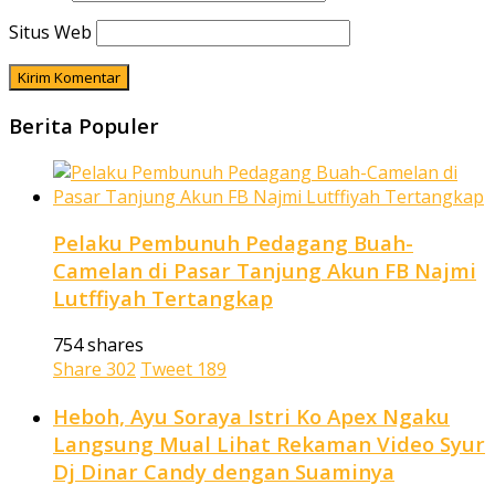
Situs Web
Berita Populer
Pelaku Pembunuh Pedagang Buah-
Camelan di Pasar Tanjung Akun FB Najmi
Lutffiyah Tertangkap
754 shares
Share
302
Tweet
189
Heboh, Ayu Soraya Istri Ko Apex Ngaku
Langsung Mual Lihat Rekaman Video Syur
Dj Dinar Candy dengan Suaminya