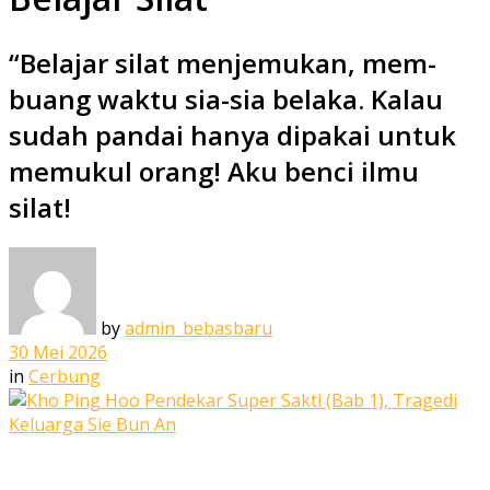
“Belajar silat menjemukan, mem­
buang waktu sia-sia belaka. Kalau
sudah pandai hanya dipakai untuk
memukul orang! Aku benci ilmu
silat!
by
admin_bebasbaru
30 Mei 2026
in
Cerbung