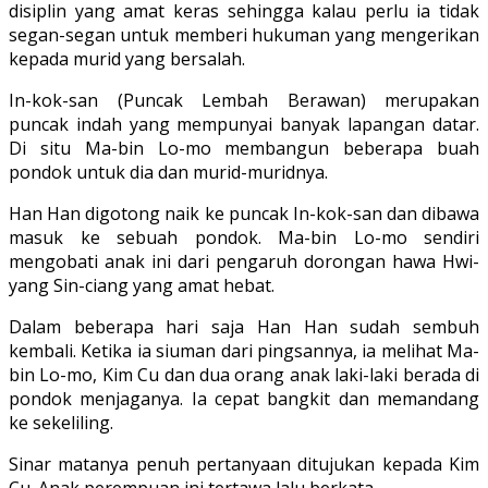
disiplin yang amat keras sehingga kalau perlu ia tidak
segan-segan untuk mem­beri hukuman yang mengerikan
kepada murid yang bersalah.
In-kok-san (Puncak Lembah Berawan) merupakan
puncak indah yang mempu­nyai banyak lapangan datar.
Di situ Ma-bin Lo-mo membangun beberapa buah
pondok untuk dia dan murid-muridnya.
Han Han digotong naik ke puncak In-kok-san dan dibawa
masuk ke sebuah pondok. Ma-bin Lo-mo sendiri
mengobati anak ini dari pengaruh dorongan hawa Hwi-
yang Sin-ciang yang amat hebat.
Dalam beberapa hari saja Han Han sudah sembuh
kembali. Ketika ia siuman dari pingsannya, ia melihat Ma-
bin Lo-mo, Kim Cu dan dua orang anak laki-laki berada di
pondok menjaganya. Ia cepat bangkit dan memandang
ke sekeliling.
Sinar matanya penuh pertanyaan dituju­kan kepada Kim