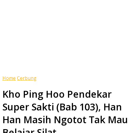
Home
Cerbung
Kho Ping Hoo Pendekar
Super Sakti (Bab 103), Han
Han Masih Ngotot Tak Mau
Belajar Silat