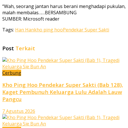
“Wah, seorang jantan harus berani menghadapi pukulan,
malah membalas……BERSAMBUNG
SUMBER: Microsoft reader
Tags:
Han Han
kho ping hoo
Pendekar Super Sakti
Post
Terkait
Cerbung
Kho Ping Hoo Pendekar Super Sakti (Bab 128),
Kaget Pembunuh Keluarga Lulu Adalah Lauw
Pangcu
7 Agustus 2026