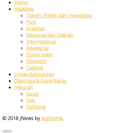
Home
Headline
Tokoh, Politik dan Investigasi
Post
Kriminal
Nasional dan Daerah
Internasional
Advetorial
Dunia Islam
Otomotif
Tabloid
Lintas Kalimantan
Olahraga & Gaya Hidup
Hiburan
Gosip
Film
Cerbung
© 2018 JNews by
Jegtheme
.