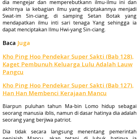
dia mengejar dan memperebut­kann ilmu-ilmu ini dan
akhirnya ia ke­bagian ilmu yang diciptakannya menjadi
Swat-im Sin-ciang, di samping Setan Botak yang
mendapatkan ilmu inti sari tenaga Yang sehingga ia
dapat mencipta­kan Ilmu Hwi-yang Sin-ciang.
Baca
Juga
Kho Ping Hoo Pendekar Super Sakti (Bab 128),
Kaget Pembunuh Keluarga Lulu Adalah Lauw
Pangcu
Kho Ping Hoo Pendekar Super Sakti (Bab 127),
Han Han Membenci Kerajaan Mancu
Biarpun puluhan tahun Ma-bin Lo­mo hidup sebagai
seorang manusia iblis, namun di dasar hatinya dia adalah
se­orang yang berjiwa patriot.
Dia tidak secara langsung menentang pemerintah
penjajah Mancu, akan tetapi di lubuk hatinya ia