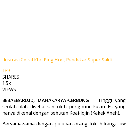
Ilustrasi Cersil Kho Ping Hoo, Pendekar Super Sakti
189
SHARES
1.5k
VIEWS
BEBASBARU.ID, MAHAKARYA-CERBUNG
– Tinggi yang
seolah-olah disebarkan oleh penghuni Pulau Es yang
hanya dikenal dengan sebutan Koai-lojin (Kakek Aneh).
Ber­sama-sama dengan puluhan orang tokoh kang-ouw