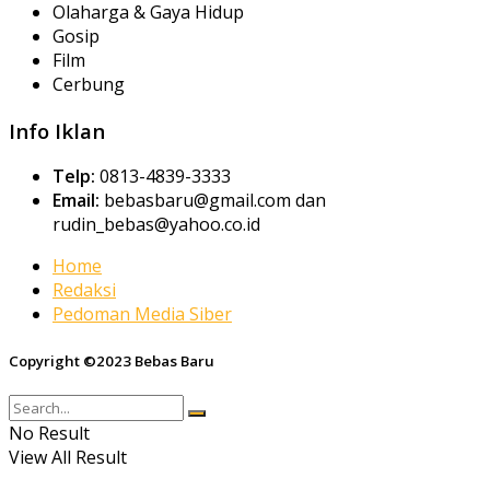
Olaharga & Gaya Hidup
Gosip
Film
Cerbung
Info Iklan
Telp:
0813-4839-3333
Email:
bebasbaru@gmail.com dan
rudin_bebas@yahoo.co.id
Home
Redaksi
Pedoman Media Siber
Copyright ©2023 Bebas Baru
No Result
View All Result