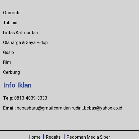
Otomotif
Tabloid
Lintas Kalimantan
Olaharga & Gaya Hidup
Gosip
Film
Cerbung
Info Iklan
Telp:
0813-4839-3333
Email:
bebasbaru@gmail.com dan rudin_bebas@yahoo.co.id
Home
Redaksi
Pedoman Media Siber