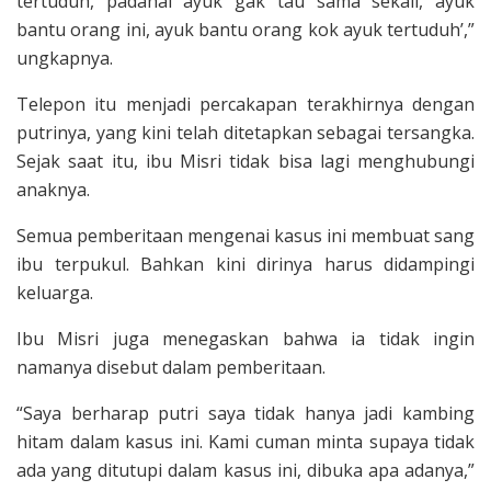
tertuduh, padahal ayuk gak tau sama sekali, ayuk
bantu orang ini, ayuk bantu orang kok ayuk tertuduh’,”
ungkapnya.
Telepon itu menjadi percakapan terakhirnya dengan
putrinya, yang kini telah ditetapkan sebagai tersangka.
Sejak saat itu, ibu Misri tidak bisa lagi menghubungi
anaknya.
Semua pemberitaan mengenai kasus ini membuat sang
ibu terpukul. Bahkan kini dirinya harus didampingi
keluarga.
Ibu Misri juga menegaskan bahwa ia tidak ingin
namanya disebut dalam pemberitaan.
“Saya berharap putri saya tidak hanya jadi kambing
hitam dalam kasus ini. Kami cuman minta supaya tidak
ada yang ditutupi dalam kasus ini, dibuka apa adanya,”