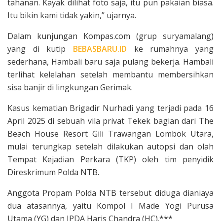
tahanan. Kayak dilihat foto saja, itu pun pakaian biasa.
Itu bikin kami tidak yakin,” ujarnya.
Dalam kunjungan Kompas.com (grup suryamalang)
yang di kutip
BEBASBARU.ID
ke rumahnya yang
sederhana, Hambali baru saja pulang bekerja. Hambali
terlihat kelelahan setelah membantu membersihkan
sisa banjir di lingkungan Gerimak.
Kasus kematian Brigadir Nurhadi yang terjadi pada 16
April 2025 di sebuah vila privat Tekek bagian dari The
Beach House Resort Gili Trawangan Lombok Utara,
mulai terungkap setelah dilakukan autopsi dan olah
Tempat Kejadian Perkara (TKP) oleh tim penyidik
Direskrimum Polda NTB.
Anggota Propam Polda NTB tersebut diduga dianiaya
dua atasannya, yaitu Kompol I Made Yogi Purusa
Utama (YG) dan IPDA Haris Chandra (HC).***