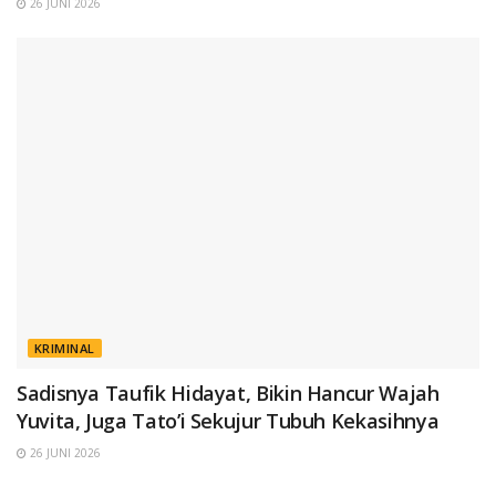
26 JUNI 2026
KRIMINAL
Sadisnya Taufik Hidayat, Bikin Hancur Wajah
Yuvita, Juga Tato’i Sekujur Tubuh Kekasihnya
26 JUNI 2026