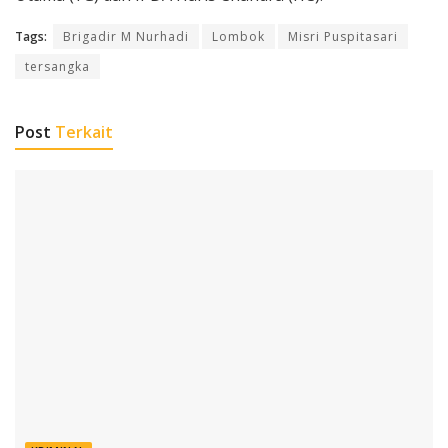
Tags:
Brigadir M Nurhadi
Lombok
Misri Puspitasari
tersangka
Post
Terkait