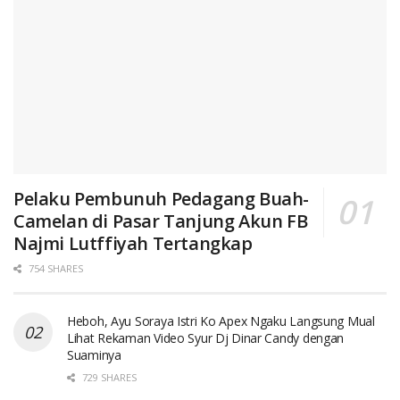
Pelaku Pembunuh Pedagang Buah-
Camelan di Pasar Tanjung Akun FB
Najmi Lutffiyah Tertangkap
754 SHARES
Heboh, Ayu Soraya Istri Ko Apex Ngaku Langsung Mual
Lihat Rekaman Video Syur Dj Dinar Candy dengan
Suaminya
729 SHARES