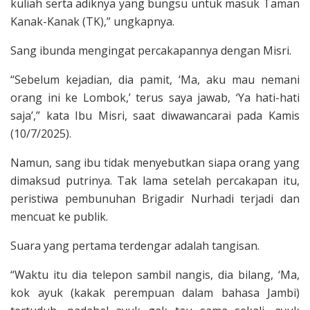
kuliah serta adiknya yang bungsu untuk masuk Taman
Kanak-Kanak (TK),” ungkapnya.
Sang ibunda mengingat percakapannya dengan Misri.
“Sebelum kejadian, dia pamit, ‘Ma, aku mau nemani
orang ini ke Lombok,’ terus saya jawab, ‘Ya hati-hati
saja’,” kata Ibu Misri, saat diwawancarai pada Kamis
(10/7/2025).
Namun, sang ibu tidak menyebutkan siapa orang yang
dimaksud putrinya. Tak lama setelah percakapan itu,
peristiwa pembunuhan Brigadir Nurhadi terjadi dan
mencuat ke publik.
Suara yang pertama terdengar adalah tangisan.
“Waktu itu dia telepon sambil nangis, dia bilang, ‘Ma,
kok ayuk (kakak perempuan dalam bahasa Jambi)