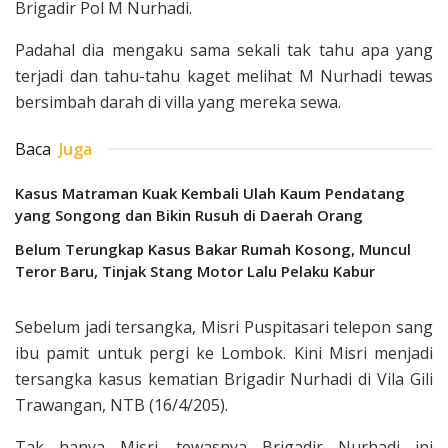
Brigadir Pol M Nurhadi.
Padahal dia mengaku sama sekali tak tahu apa yang
terjadi dan tahu-tahu kaget melihat M Nurhadi tewas
bersimbah darah di villa yang mereka sewa.
Baca
Juga
Kasus Matraman Kuak Kembali Ulah Kaum Pendatang
yang Songong dan Bikin Rusuh di Daerah Orang
Belum Terungkap Kasus Bakar Rumah Kosong, Muncul
Teror Baru, Tinjak Stang Motor Lalu Pelaku Kabur
Sebelum jadi tersangka, Misri Puspitasari telepon sang
ibu pamit untuk pergi ke Lombok. Kini Misri menjadi
tersangka kasus kematian Brigadir Nurhadi di Vila Gili
Trawangan, NTB (16/4/205).
Tak hanya Misri, tewasnya Brigadir Nurhadi ini