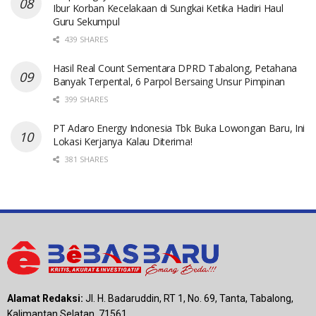
Ibur Korban Kecelakaan di Sungkai Ketika Hadiri Haul
Guru Sekumpul
439 SHARES
Hasil Real Count Sementara DPRD Tabalong, Petahana
Banyak Terpental, 6 Parpol Bersaing Unsur Pimpinan
399 SHARES
PT Adaro Energy Indonesia Tbk Buka Lowongan Baru, Ini
Lokasi Kerjanya Kalau Diterima!
381 SHARES
Alamat Redaksi:
Jl. H. Badaruddin, RT 1, No. 69, Tanta, Tabalong,
Kalimantan Selatan, 71561