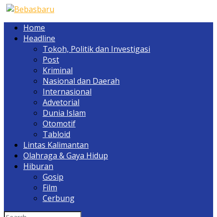
Home
Headline
Tokoh, Politik dan Investigasi
Post
Kriminal
Nasional dan Daerah
Internasional
Advetorial
Dunia Islam
Otomotif
Tabloid
Lintas Kalimantan
Olahraga & Gaya Hidup
Hiburan
Gosip
Film
Cerbung