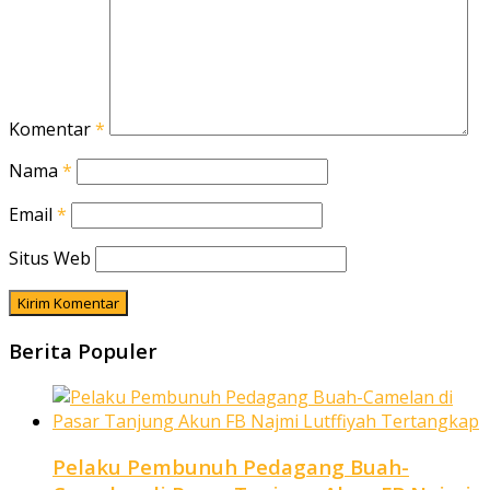
Komentar
*
Nama
*
Email
*
Situs Web
Berita Populer
Pelaku Pembunuh Pedagang Buah-