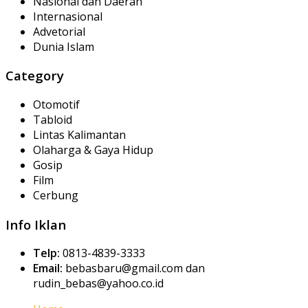
Nasional dan Daerah
Internasional
Advetorial
Dunia Islam
Category
Otomotif
Tabloid
Lintas Kalimantan
Olaharga & Gaya Hidup
Gosip
Film
Cerbung
Info Iklan
Telp:
0813-4839-3333
Email:
bebasbaru@gmail.com dan
rudin_bebas@yahoo.co.id