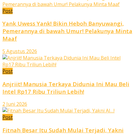
Post
Yank Uwess Yank! Bikin Heboh Banyuwangi,
Pemerannya di bawah Umur! Pelakunya Minta
Maaf
5 Agustus 2026
Post
Anjriit! Manusia Terkaya Didunia Ini Mau Beli
Intel Rp17 Ribu Triliun Lebih!
2 Juni 2026
Post
Fitnah Besar Itu Sudah Mulai Terjadi, Yakni