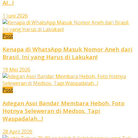
AI…!
1 Juni 2026
Post
Kenapa di WhatsApp Masuk Nomor Aneh dari
Brasil, Ini yang Harus di Lakukan!
19 Mei 2026
Post
Adegan Asoi Bandar Membara Heboh, Foto
Hotnya Seleweran di Medsos, Tapi
Waspadalah…!
28 April 2026