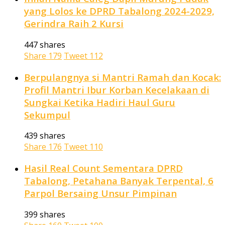
yang Lolos ke DPRD Tabalong 2024-2029,
Gerindra Raih 2 Kursi
447 shares
Share
179
Tweet
112
Berpulangnya si Mantri Ramah dan Kocak:
Profil Mantri Ibur Korban Kecelakaan di
Sungkai Ketika Hadiri Haul Guru
Sekumpul
439 shares
Share
176
Tweet
110
Hasil Real Count Sementara DPRD
Tabalong, Petahana Banyak Terpental, 6
Parpol Bersaing Unsur Pimpinan
399 shares