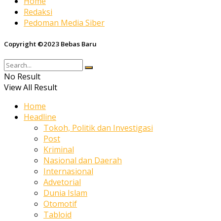
Home
Redaksi
Pedoman Media Siber
Copyright ©2023 Bebas Baru
No Result
View All Result
Home
Headline
Tokoh, Politik dan Investigasi
Post
Kriminal
Nasional dan Daerah
Internasional
Advetorial
Dunia Islam
Otomotif
Tabloid