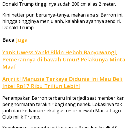
Donald Trump tinggi nya sudah 200 cm alias 2 meter.
Kini netter pun bertanya-tanya, makan apa si Barron ini,
hingga tingginya menjulanh, kalahkan ayahnya sendiri,
Donald Trump.
Baca
Juga
Yank Uwess Yank! Bikin Heboh Banyuwangi,
Pemerannya di bawah Umur! Pelakunya Minta
Maaf
Anjriit! Manusia Terkaya Didunia Ini Mau Beli
Intel Rp17 Ribu Triliun Lebih!
Penampakan Barron terbaru ini terjadi saat memberikan
penghormatan terakhir bagi sang nenek. Lokasinya tak
jauh dari kediaman sekaligus resor mewah Mar-a-Lago
Club milik Trump.
Sebelumnya, anggota inti keluarga Presiden ke-45 AS