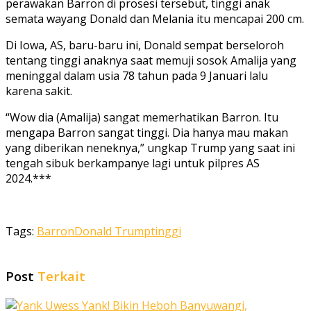
perawakan Barron di prosesi tersebut, tinggi anak
semata wayang Donald dan Melania itu mencapai 200 cm.
Di Iowa, AS, baru-baru ini, Donald sempat berseloroh
tentang tinggi anaknya saat memuji sosok Amalija yang
meninggal dalam usia 78 tahun pada 9 Januari lalu
karena sakit.
“Wow dia (Amalija) sangat memerhatikan Barron. Itu
mengapa Barron sangat tinggi. Dia hanya mau makan
yang diberikan neneknya,” ungkap Trump yang saat ini
tengah sibuk berkampanye lagi untuk pilpres AS
2024.***
Tags:
Barron
Donald Trump
tinggi
Post
Terkait