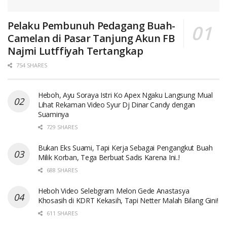
Pelaku Pembunuh Pedagang Buah-
Camelan di Pasar Tanjung Akun FB
Najmi Lutffiyah Tertangkap
754 SHARES
Heboh, Ayu Soraya Istri Ko Apex Ngaku Langsung Mual
Lihat Rekaman Video Syur Dj Dinar Candy dengan
Suaminya
729 SHARES
Bukan Eks Suami, Tapi Kerja Sebagai Pengangkut Buah
Milik Korban, Tega Berbuat Sadis Karena Ini..!
688 SHARES
Heboh Video Selebgram Melon Gede Anastasya
Khosasih di KDRT Kekasih, Tapi Netter Malah Bilang Gini!
611 SHARES