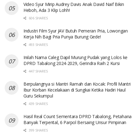
Video Syur Mirip Audrey Davis Anak David Naif Bikin
Heboh, Ada 3 Klip Lohh!
606 SHARES
Industri Film Syur JAV Butuh Pemeran Pria, Lowongan
Kerja Nih Bagi Pria Punya Burung Gede!
493 SHARES
Inilah Nama Caleg Dapil Murung Pudak yang Lolos ke
DPRD Tabalong 2024-2029, Gerindra Raih 2 Kursi
447 SHARES
Berpulangnya si Mantri Ramah dan Kocak: Profil Mantri
Ibur Korban Kecelakaan di Sungkai Ketika Hadiri Haul
Guru Sekumpul
439 SHARES
Hasil Real Count Sementara DPRD Tabalong, Petahana
Banyak Terpental, 6 Parpol Bersaing Unsur Pimpinan
399 SHARES