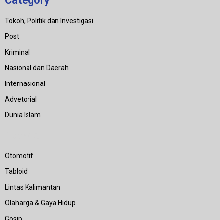
Category
Tokoh, Politik dan Investigasi
Post
Kriminal
Nasional dan Daerah
Internasional
Advetorial
Dunia Islam
Category
Otomotif
Tabloid
Lintas Kalimantan
Olaharga & Gaya Hidup
Gosip