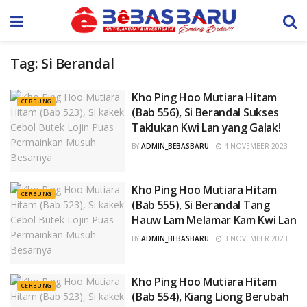
Tag:
Si Berandal
Kho Ping Hoo Mutiara Hitam
CERBUNG
(Bab 556), Si Berandal Sukses
Taklukan Kwi Lan yang Galak!
BY
ADMIN_BEBASBARU
4 NOVEMBER 2023
Kho Ping Hoo Mutiara Hitam
CERBUNG
(Bab 555), Si Berandal Tang
Hauw Lam Melamar Kam Kwi Lan
BY
ADMIN_BEBASBARU
3 NOVEMBER 2023
Kho Ping Hoo Mutiara Hitam
CERBUNG
(Bab 554), Kiang Liong Berubah