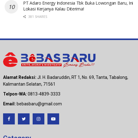
PT Adaro Energy Indonesia Tbk Buka Lowongan Baru, Ini
Lokasi Kerjanya Kalau Diterima!
381 SHARES
Alamat Redaksi:
Jl. H. Badaruddin, RT 1, No. 69, Tanta, Tabalong,
Kalimantan Selatan, 71561
Telpon-WA:
0813-4839-3333
Email:
bebasbaru@gmail.com