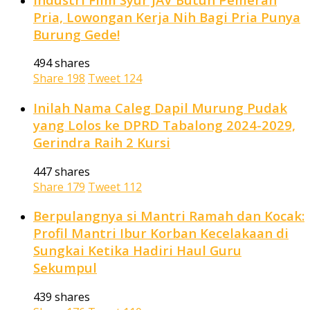
Pria, Lowongan Kerja Nih Bagi Pria Punya
Burung Gede!
494 shares
Share
198
Tweet
124
Inilah Nama Caleg Dapil Murung Pudak
yang Lolos ke DPRD Tabalong 2024-2029,
Gerindra Raih 2 Kursi
447 shares
Share
179
Tweet
112
Berpulangnya si Mantri Ramah dan Kocak:
Profil Mantri Ibur Korban Kecelakaan di
Sungkai Ketika Hadiri Haul Guru
Sekumpul
439 shares