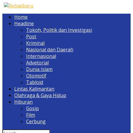
Home
Headline
Tokoh, Politik dan Investigasi
Post
Kriminal
Nasional dan Daerah
Internasional
Advetorial
Dunia Islam
Otomotif
Tabloid
Lintas Kalimantan
Olahraga & Gaya Hidup
Hiburan
Gosip
Film
Cerbung