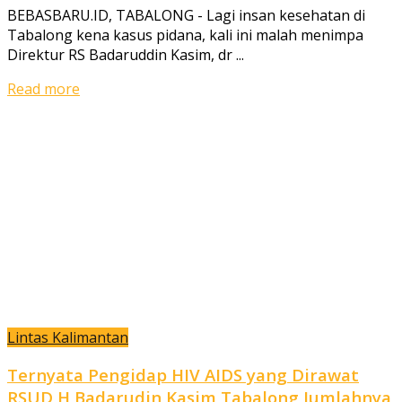
BEBASBARU.ID, TABALONG - Lagi insan kesehatan di
Tabalong kena kasus pidana, kali ini malah menimpa
Direktur RS Badaruddin Kasim, dr ...
Read more
Lintas Kalimantan
Ternyata Pengidap HIV AIDS yang Dirawat
RSUD H Badarudin Kasim Tabalong Jumlahnya