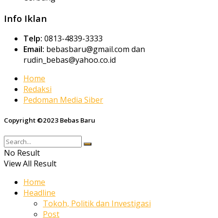
Info Iklan
Telp:
0813-4839-3333
Email:
bebasbaru@gmail.com dan
rudin_bebas@yahoo.co.id
Home
Redaksi
Pedoman Media Siber
Copyright ©2023 Bebas Baru
No Result
View All Result
Home
Headline
Tokoh, Politik dan Investigasi
Post