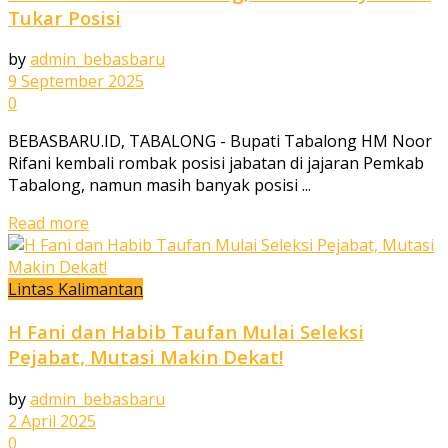
Tukar Posisi
by
admin_bebasbaru
9 September 2025
0
BEBASBARU.ID, TABALONG - Bupati Tabalong HM Noor
Rifani kembali rombak posisi jabatan di jajaran Pemkab
Tabalong, namun masih banyak posisi ...
Read more
Lintas Kalimantan
H Fani dan Habib Taufan Mulai Seleksi
Pejabat, Mutasi Makin Dekat!
by
admin_bebasbaru
2 April 2025
0