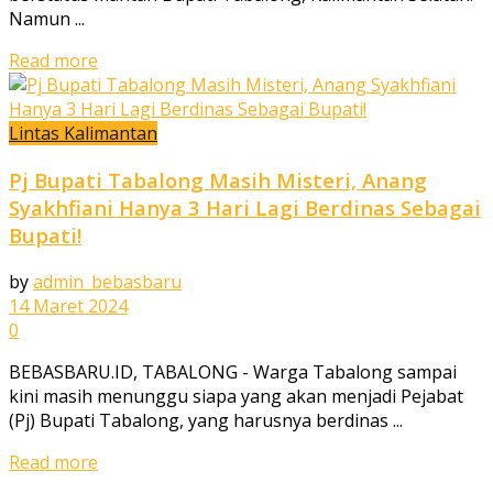
Namun ...
Read more
Lintas Kalimantan
Pj Bupati Tabalong Masih Misteri, Anang
Syakhfiani Hanya 3 Hari Lagi Berdinas Sebagai
Bupati!
by
admin_bebasbaru
14 Maret 2024
0
BEBASBARU.ID, TABALONG - Warga Tabalong sampai
kini masih menunggu siapa yang akan menjadi Pejabat
(Pj) Bupati Tabalong, yang harusnya berdinas ...
Read more