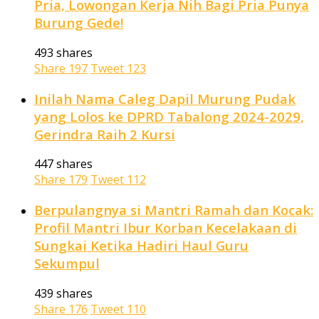
Pria, Lowongan Kerja Nih Bagi Pria Punya
Burung Gede!
493 shares
Share
197
Tweet
123
Inilah Nama Caleg Dapil Murung Pudak
yang Lolos ke DPRD Tabalong 2024-2029,
Gerindra Raih 2 Kursi
447 shares
Share
179
Tweet
112
Berpulangnya si Mantri Ramah dan Kocak:
Profil Mantri Ibur Korban Kecelakaan di
Sungkai Ketika Hadiri Haul Guru
Sekumpul
439 shares
Share
176
Tweet
110