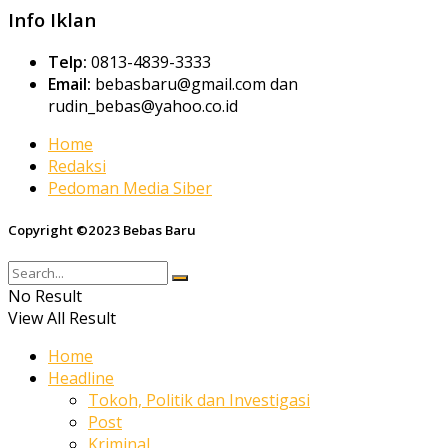
Info Iklan
Telp:
0813-4839-3333
Email:
bebasbaru@gmail.com dan
rudin_bebas@yahoo.co.id
Home
Redaksi
Pedoman Media Siber
Copyright ©2023 Bebas Baru
No Result
View All Result
Home
Headline
Tokoh, Politik dan Investigasi
Post
Kriminal