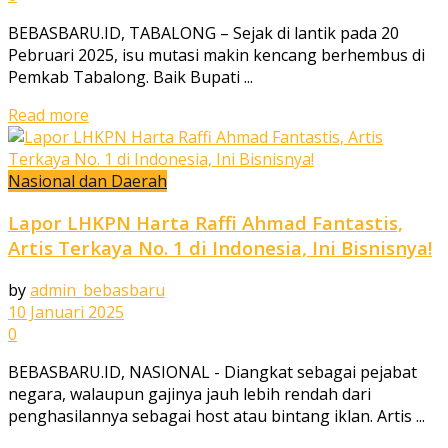
BEBASBARU.ID, TABALONG – Sejak di lantik pada 20
Pebruari 2025, isu mutasi makin kencang berhembus di
Pemkab Tabalong. Baik Bupati ...
Read more
Nasional dan Daerah
Lapor LHKPN Harta Raffi Ahmad Fantastis,
Artis Terkaya No. 1 di Indonesia, Ini Bisnisnya!
by
admin_bebasbaru
10 Januari 2025
0
BEBASBARU.ID, NASIONAL - Diangkat sebagai pejabat
negara, walaupun gajinya jauh lebih rendah dari
penghasilannya sebagai host atau bintang iklan. Artis ...