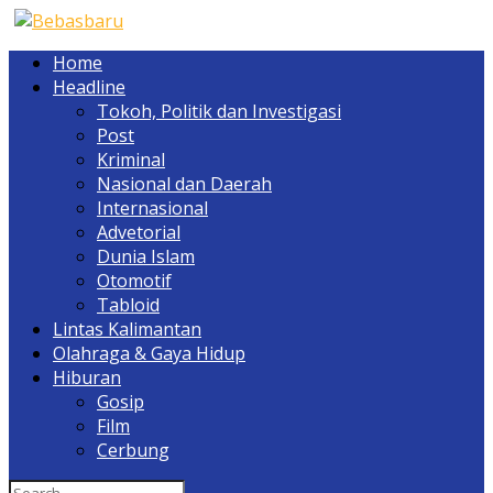
Home
Headline
Tokoh, Politik dan Investigasi
Post
Kriminal
Nasional dan Daerah
Internasional
Advetorial
Dunia Islam
Otomotif
Tabloid
Lintas Kalimantan
Olahraga & Gaya Hidup
Hiburan
Gosip
Film
Cerbung