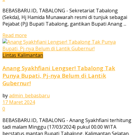
BEBASBARU.ID, TABALONG - Sekretariat Tabalong
(Sekda), Hj Hamida Munawarah resmi di tunjuk sebagai
Pejabat (Pj) Bupati Tabalong, gantikan Bupati Anang ...
Read more
Lintas Kalimantan
Anang Syakhfiani Lengser! Tabalong Tak
Punya Bupati, Pj-nya Belum di Lantik
Gubernur!
by
admin_bebasbaru
17 Maret 2024
0
BEBASBARU.ID, TABALONG - Anang Syakhfiani terhitung
tadi malam Minggu (17/03/2024) pukul 00.00 WITA
berstatus mantan Bupati Tabalong, Kalimantan Selatan.