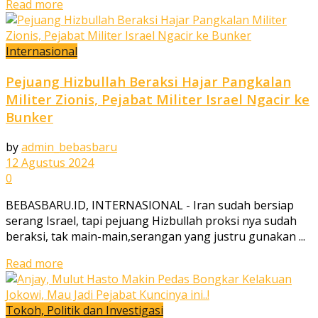
Read more
Internasional
Pejuang Hizbullah Beraksi Hajar Pangkalan
Militer Zionis, Pejabat Militer Israel Ngacir ke
Bunker
by
admin_bebasbaru
12 Agustus 2024
0
BEBASBARU.ID, INTERNASIONAL - Iran sudah bersiap
serang Israel, tapi pejuang Hizbullah proksi nya sudah
beraksi, tak main-main,serangan yang justru gunakan ...
Read more
Tokoh, Politik dan Investigasi