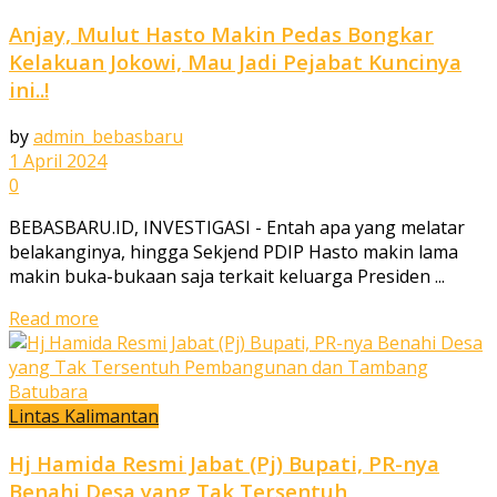
Anjay, Mulut Hasto Makin Pedas Bongkar
Kelakuan Jokowi, Mau Jadi Pejabat Kuncinya
ini..!
by
admin_bebasbaru
1 April 2024
0
BEBASBARU.ID, INVESTIGASI - Entah apa yang melatar
belakanginya, hingga Sekjend PDIP Hasto makin lama
makin buka-bukaan saja terkait keluarga Presiden ...
Read more
Lintas Kalimantan
Hj Hamida Resmi Jabat (Pj) Bupati, PR-nya
Benahi Desa yang Tak Tersentuh