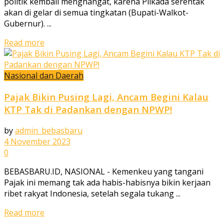
politik kembali menghangat, karena Pilkada serentak
akan di gelar di semua tingkatan (Bupati-Walkot-
Gubernur). ...
Read more
Nasional dan Daerah
Pajak Bikin Pusing Lagi, Ancam Begini Kalau
KTP Tak di Padankan dengan NPWP!
by
admin_bebasbaru
4 November 2023
0
BEBASBARU.ID, NASIONAL - Kemenkeu yang tangani
Pajak ini memang tak ada habis-habisnya bikin kerjaan
ribet rakyat Indonesia, setelah segala tukang ...
Read more