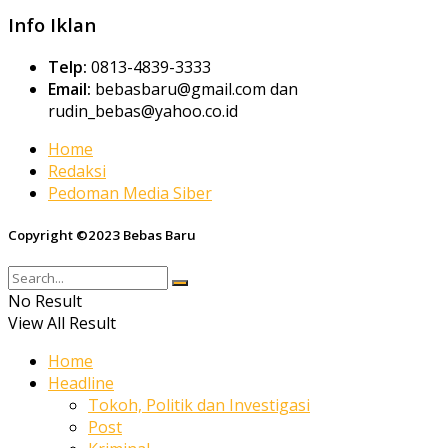
Info Iklan
Telp:
0813-4839-3333
Email:
bebasbaru@gmail.com dan
rudin_bebas@yahoo.co.id
Home
Redaksi
Pedoman Media Siber
Copyright ©2023 Bebas Baru
No Result
View All Result
Home
Headline
Tokoh, Politik dan Investigasi
Post