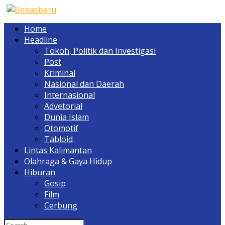
Home
Headline
Tokoh, Politik dan Investigasi
Post
Kriminal
Nasional dan Daerah
Internasional
Advetorial
Dunia Islam
Otomotif
Tabloid
Lintas Kalimantan
Olahraga & Gaya Hidup
Hiburan
Gosip
Film
Cerbung