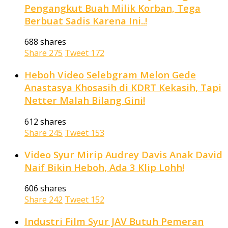
Pengangkut Buah Milik Korban, Tega
Berbuat Sadis Karena Ini..!
688 shares
Share
275
Tweet
172
Heboh Video Selebgram Melon Gede
Anastasya Khosasih di KDRT Kekasih, Tapi
Netter Malah Bilang Gini!
612 shares
Share
245
Tweet
153
Video Syur Mirip Audrey Davis Anak David
Naif Bikin Heboh, Ada 3 Klip Lohh!
606 shares
Share
242
Tweet
152
Industri Film Syur JAV Butuh Pemeran