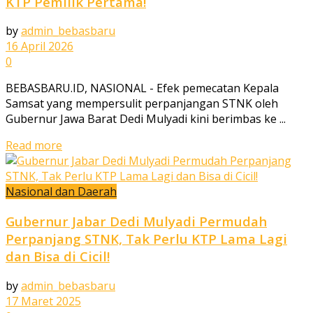
KTP Pemilik Pertama!
by
admin_bebasbaru
16 April 2026
0
BEBASBARU.ID, NASIONAL - Efek pemecatan Kepala
Samsat yang mempersulit perpanjangan STNK oleh
Gubernur Jawa Barat Dedi Mulyadi kini berimbas ke ...
Read more
Nasional dan Daerah
Gubernur Jabar Dedi Mulyadi Permudah
Perpanjang STNK, Tak Perlu KTP Lama Lagi
dan Bisa di Cicil!
by
admin_bebasbaru
17 Maret 2025