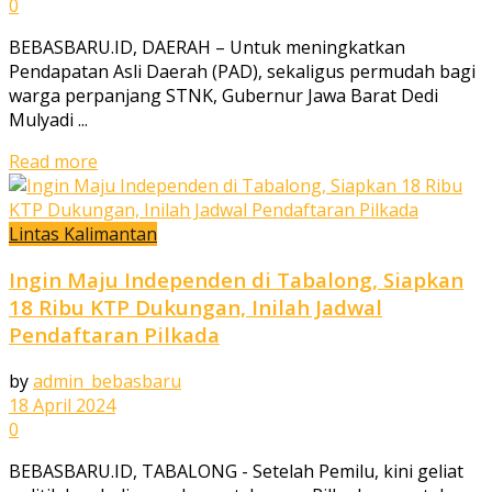
0
BEBASBARU.ID, DAERAH – Untuk meningkatkan
Pendapatan Asli Daerah (PAD), sekaligus permudah bagi
warga perpanjang STNK, Gubernur Jawa Barat Dedi
Mulyadi ...
Read more
Lintas Kalimantan
Ingin Maju Independen di Tabalong, Siapkan
18 Ribu KTP Dukungan, Inilah Jadwal
Pendaftaran Pilkada
by
admin_bebasbaru
18 April 2024
0
BEBASBARU.ID, TABALONG - Setelah Pemilu, kini geliat