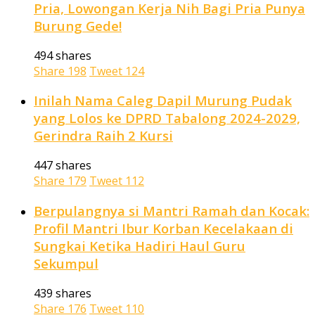
Pria, Lowongan Kerja Nih Bagi Pria Punya
Burung Gede!
494 shares
Share
198
Tweet
124
Inilah Nama Caleg Dapil Murung Pudak
yang Lolos ke DPRD Tabalong 2024-2029,
Gerindra Raih 2 Kursi
447 shares
Share
179
Tweet
112
Berpulangnya si Mantri Ramah dan Kocak:
Profil Mantri Ibur Korban Kecelakaan di
Sungkai Ketika Hadiri Haul Guru
Sekumpul
439 shares
Share
176
Tweet
110