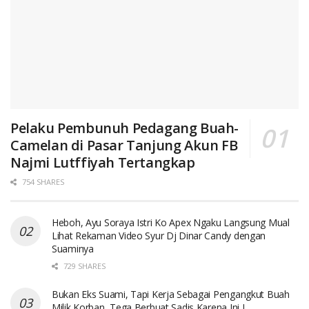
Pelaku Pembunuh Pedagang Buah-
Camelan di Pasar Tanjung Akun FB
Najmi Lutffiyah Tertangkap
754 SHARES
Heboh, Ayu Soraya Istri Ko Apex Ngaku Langsung Mual
Lihat Rekaman Video Syur Dj Dinar Candy dengan
Suaminya
729 SHARES
Bukan Eks Suami, Tapi Kerja Sebagai Pengangkut Buah
Milik Korban, Tega Berbuat Sadis Karena Ini..!