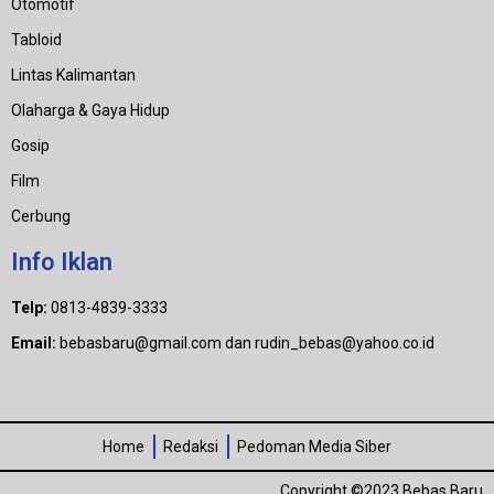
Otomotif
Tabloid
Lintas Kalimantan
Olaharga & Gaya Hidup
Gosip
Film
Cerbung
Info Iklan
Telp:
0813-4839-3333
Email:
bebasbaru@gmail.com dan rudin_bebas@yahoo.co.id
Home
Redaksi
Pedoman Media Siber
Copyright ©2023 Bebas Baru