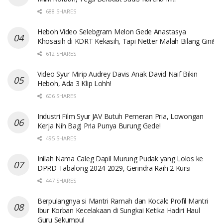
688 SHARES
Heboh Video Selebgram Melon Gede Anastasya
Khosasih di KDRT Kekasih, Tapi Netter Malah Bilang Gini!
612 SHARES
Video Syur Mirip Audrey Davis Anak David Naif Bikin
Heboh, Ada 3 Klip Lohh!
606 SHARES
Industri Film Syur JAV Butuh Pemeran Pria, Lowongan
Kerja Nih Bagi Pria Punya Burung Gede!
495 SHARES
Inilah Nama Caleg Dapil Murung Pudak yang Lolos ke
DPRD Tabalong 2024-2029, Gerindra Raih 2 Kursi
447 SHARES
Berpulangnya si Mantri Ramah dan Kocak: Profil Mantri
Ibur Korban Kecelakaan di Sungkai Ketika Hadiri Haul
Guru Sekumpul