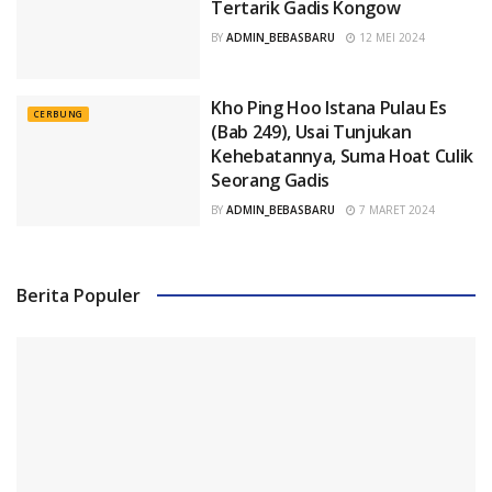
Tertarik Gadis Kongow
BY
ADMIN_BEBASBARU
12 MEI 2024
Kho Ping Hoo Istana Pulau Es
CERBUNG
(Bab 249), Usai Tunjukan
Kehebatannya, Suma Hoat Culik
Seorang Gadis
BY
ADMIN_BEBASBARU
7 MARET 2024
Berita Populer