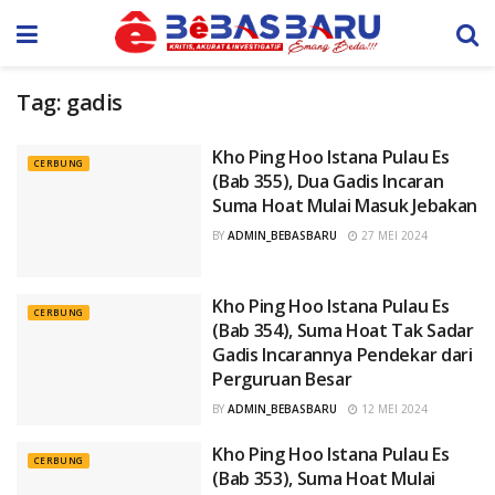
Tag:
gadis
Kho Ping Hoo Istana Pulau Es
CERBUNG
(Bab 355), Dua Gadis Incaran
Suma Hoat Mulai Masuk Jebakan
BY
ADMIN_BEBASBARU
27 MEI 2024
Kho Ping Hoo Istana Pulau Es
CERBUNG
(Bab 354), Suma Hoat Tak Sadar
Gadis Incarannya Pendekar dari
Perguruan Besar
BY
ADMIN_BEBASBARU
12 MEI 2024
Kho Ping Hoo Istana Pulau Es
CERBUNG
(Bab 353), Suma Hoat Mulai