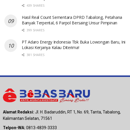
439 SHARES
Hasil Real Count Sementara DPRD Tabalong, Petahana
Banyak Terpental, 6 Parpol Bersaing Unsur Pimpinan
399 SHARES
PT Adaro Energy Indonesia Tbk Buka Lowongan Baru, Ini
Lokasi Kerjanya Kalau Diterima!
381 SHARES
Alamat Redaksi:
Jl. H. Badaruddin, RT 1, No. 69, Tanta, Tabalong,
Kalimantan Selatan, 71561
Telpon-WA:
0813-4839-3333