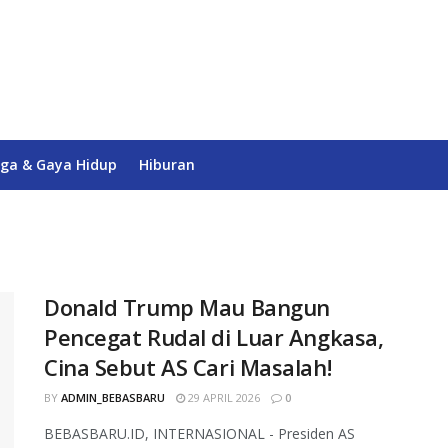
ga & Gaya Hidup
Hiburan
Donald Trump Mau Bangun
Pencegat Rudal di Luar Angkasa,
Cina Sebut AS Cari Masalah!
BY
ADMIN_BEBASBARU
29 APRIL 2026
0
BEBASBARU.ID, INTERNASIONAL - Presiden AS