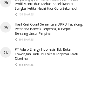
Profil Mantri Ibur Korban Kecelakaan di
Sungkai Ketika Hadiri Haul Guru Sekumpul
439 SHARES
Hasil Real Count Sementara DPRD Tabalong,
Petahana Banyak Terpental, 6 Parpol
Bersaing Unsur Pimpinan
399 SHARES
PT Adaro Energy Indonesia Tbk Buka
Lowongan Baru, Ini Lokasi Kerjanya Kalau
Diterima!
381 SHARES