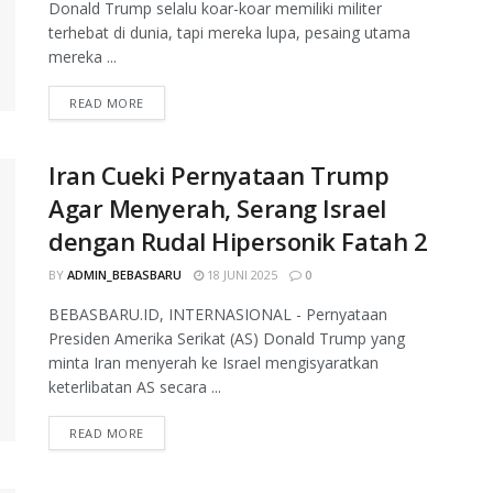
Donald Trump selalu koar-koar memiliki militer
terhebat di dunia, tapi mereka lupa, pesaing utama
mereka ...
READ MORE
Iran Cueki Pernyataan Trump
Agar Menyerah, Serang Israel
dengan Rudal Hipersonik Fatah 2
BY
ADMIN_BEBASBARU
18 JUNI 2025
0
BEBASBARU.ID, INTERNASIONAL - Pernyataan
Presiden Amerika Serikat (AS) Donald Trump yang
minta Iran menyerah ke Israel mengisyaratkan
keterlibatan AS secara ...
READ MORE