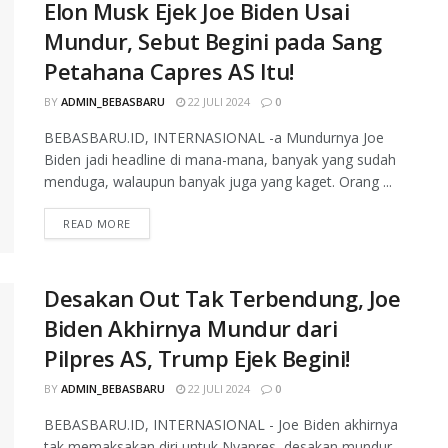
Elon Musk Ejek Joe Biden Usai
Mundur, Sebut Begini pada Sang
Petahana Capres AS Itu!
BY
ADMIN_BEBASBARU
22 JULI 2024
0
BEBASBARU.ID, INTERNASIONAL -a Mundurnya Joe
Biden jadi headline di mana-mana, banyak yang sudah
menduga, walaupun banyak juga yang kaget. Orang ...
READ MORE
Desakan Out Tak Terbendung, Joe
Biden Akhirnya Mundur dari
Pilpres AS, Trump Ejek Begini!
BY
ADMIN_BEBASBARU
22 JULI 2024
0
BEBASBARU.ID, INTERNASIONAL - Joe Biden akhirnya
tak memaksakan diri untuk Nyapres, desakan mundur