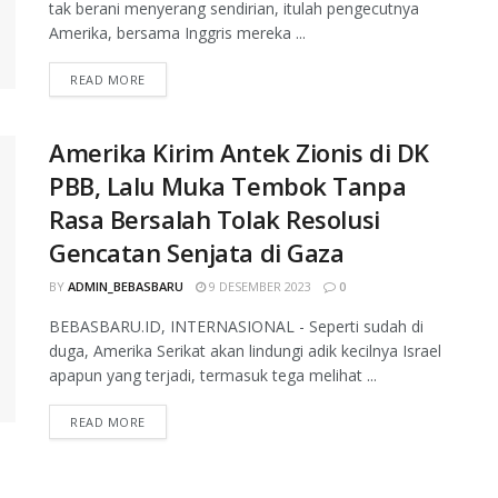
tak berani menyerang sendirian, itulah pengecutnya
Amerika, bersama Inggris mereka ...
READ MORE
Amerika Kirim Antek Zionis di DK
PBB, Lalu Muka Tembok Tanpa
Rasa Bersalah Tolak Resolusi
Gencatan Senjata di Gaza
BY
ADMIN_BEBASBARU
9 DESEMBER 2023
0
BEBASBARU.ID, INTERNASIONAL - Seperti sudah di
duga, Amerika Serikat akan lindungi adik kecilnya Israel
apapun yang terjadi, termasuk tega melihat ...
READ MORE