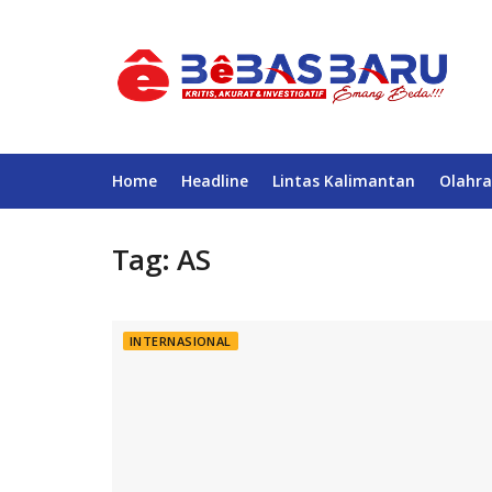
Home
Headline
Lintas Kalimantan
Olahra
Tag:
AS
INTERNASIONAL