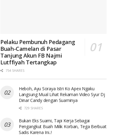
Pelaku Pembunuh Pedagang
Buah-Camelan di Pasar
Tanjung Akun FB Najmi
Lutffiyah Tertangkap
754 SHARES
Heboh, Ayu Soraya Istri Ko Apex Ngaku
Langsung Mual Lihat Rekaman Video Syur Dj
Dinar Candy dengan Suaminya
729 SHARES
Bukan Eks Suami, Tapi Kerja Sebagai
Pengangkut Buah Milik Korban, Tega Berbuat
Sadis Karena Ini..!