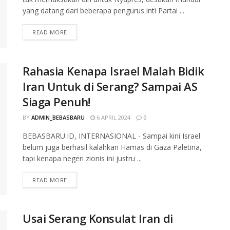
yang datang dari beberapa pengurus inti Partai ...
READ MORE
Rahasia Kenapa Israel Malah Bidik
Iran Untuk di Serang? Sampai AS
Siaga Penuh!
BY
ADMIN_BEBASBARU
6 APRIL 2024
0
BEBASBARU.ID, INTERNASIONAL - Sampai kini Israel
belum juga berhasil kalahkan Hamas di Gaza Paletina,
tapi kenapa negeri zionis ini justru ...
READ MORE
Usai Serang Konsulat Iran di