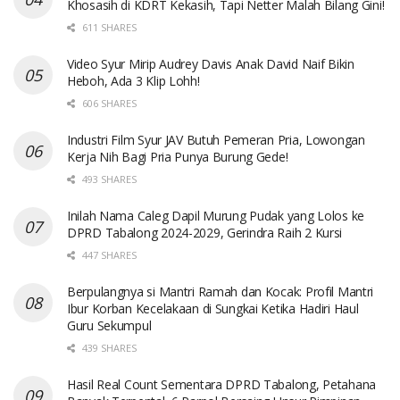
Khosasih di KDRT Kekasih, Tapi Netter Malah Bilang Gini!
611 SHARES
Video Syur Mirip Audrey Davis Anak David Naif Bikin
Heboh, Ada 3 Klip Lohh!
606 SHARES
Industri Film Syur JAV Butuh Pemeran Pria, Lowongan
Kerja Nih Bagi Pria Punya Burung Gede!
493 SHARES
Inilah Nama Caleg Dapil Murung Pudak yang Lolos ke
DPRD Tabalong 2024-2029, Gerindra Raih 2 Kursi
447 SHARES
Berpulangnya si Mantri Ramah dan Kocak: Profil Mantri
Ibur Korban Kecelakaan di Sungkai Ketika Hadiri Haul
Guru Sekumpul
439 SHARES
Hasil Real Count Sementara DPRD Tabalong, Petahana