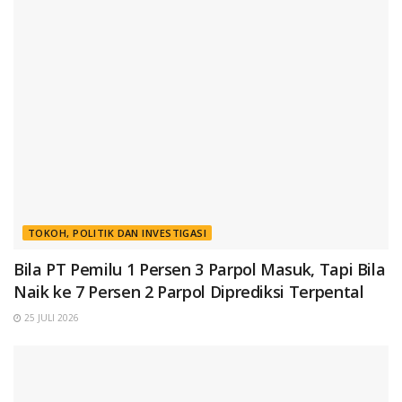
TOKOH, POLITIK DAN INVESTIGASI
Bila PT Pemilu 1 Persen 3 Parpol Masuk, Tapi Bila
Naik ke 7 Persen 2 Parpol Diprediksi Terpental
25 JULI 2026