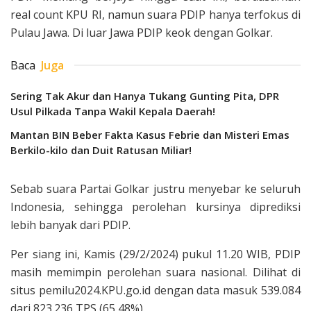
real count KPU RI, namun suara PDIP hanya terfokus di
Pulau Jawa. Di luar Jawa PDIP keok dengan Golkar.
Baca
Juga
Sering Tak Akur dan Hanya Tukang Gunting Pita, DPR
Usul Pilkada Tanpa Wakil Kepala Daerah!
Mantan BIN Beber Fakta Kasus Febrie dan Misteri Emas
Berkilo-kilo dan Duit Ratusan Miliar!
Sebab suara Partai Golkar justru menyebar ke seluruh
Indonesia, sehingga perolehan kursinya diprediksi
lebih banyak dari PDIP.
Per siang ini, Kamis (29/2/2024) pukul 11.20 WIB, PDIP
masih memimpin perolehan suara nasional. Dilihat di
situs pemilu2024.KPU.go.id dengan data masuk 539.084
dari 823.236 TPS (65,48%).