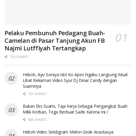
Pelaku Pembunuh Pedagang Buah-
Camelan di Pasar Tanjung Akun FB
Najmi Lutffiyah Tertangkap
754 SHARES
Heboh, Ayu Soraya Istri Ko Apex Ngaku Langsung Mual
Lihat Rekaman Video Syur Dj Dinar Candy dengan
Suaminya
729 SHARES
Bukan Eks Suami, Tapi Kerja Sebagai Pengangkut Buah
Milik Korban, Tega Berbuat Sadis Karena Ini..!
688 SHARES
Heboh Video Selebgram Melon Gede Anastasya