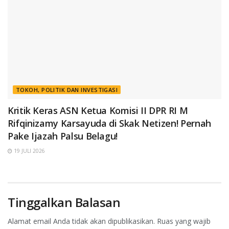
TOKOH, POLITIK DAN INVESTIGASI
Kritik Keras ASN Ketua Komisi II DPR RI M
Rifqinizamy Karsayuda di Skak Netizen! Pernah
Pake Ijazah Palsu Belagu!
19 JULI 2026
Tinggalkan Balasan
Alamat email Anda tidak akan dipublikasikan.
Ruas yang wajib