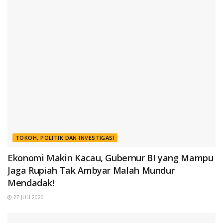
TOKOH, POLITIK DAN INVESTIGASI
Ekonomi Makin Kacau, Gubernur BI yang Mampu
Jaga Rupiah Tak Ambyar Malah Mundur
Mendadak!
27 JULI 2026