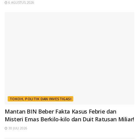
6 AGUSTUS 2026
TOKOH, POLITIK DAN INVESTIGASI
Mantan BIN Beber Fakta Kasus Febrie dan
Misteri Emas Berkilo-kilo dan Duit Ratusan Miliar!
30 JULI 2026