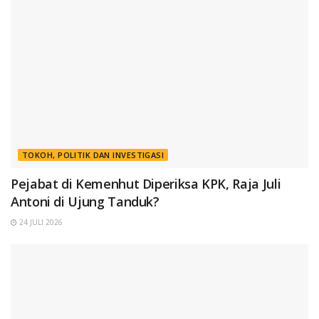
TOKOH, POLITIK DAN INVESTIGASI
Pejabat di Kemenhut Diperiksa KPK, Raja Juli
Antoni di Ujung Tanduk?
24 JULI 2026