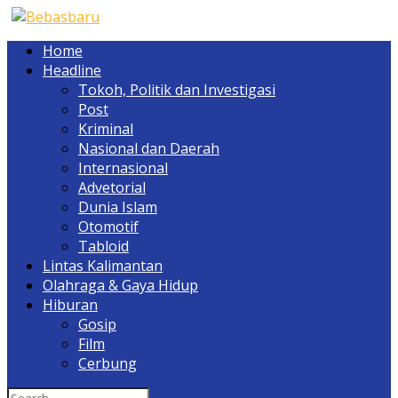
Home
Headline
Tokoh, Politik dan Investigasi
Post
Kriminal
Nasional dan Daerah
Internasional
Advetorial
Dunia Islam
Otomotif
Tabloid
Lintas Kalimantan
Olahraga & Gaya Hidup
Hiburan
Gosip
Film
Cerbung