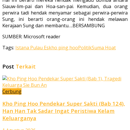
Hal ini berarti mereka hendak mengadu domba antara
Siauw-lim-pai dan Hoa­-san-pai. Kemudian, dua orang
perwira tadi hendak menyamar sebagai perwira-perwira
Sung, ini berarti orang-orang ini hendak melawan
Kerajaan Sung dan membantu….BERSAMBUNG
SUMBER: Microsoft reader
Tags:
Istana Pulau Es
kho ping hoo
Politik
Suma Hoat
Post
Terkait
Cerbung
Kho Ping Hoo Pendekar Super Sakti (Bab 124),
Han Han Tak Sadar Ingat Peristiwa Kelam
Keluarganya