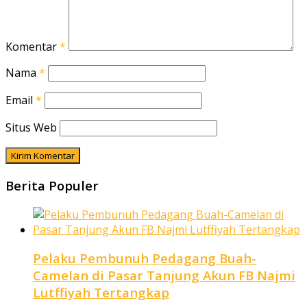
Komentar
*
Nama
*
Email
*
Situs Web
Berita Populer
Pelaku Pembunuh Pedagang Buah-
Camelan di Pasar Tanjung Akun FB Najmi
Lutffiyah Tertangkap