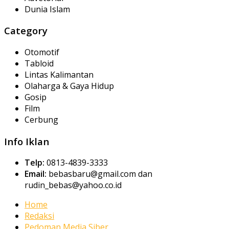
Dunia Islam
Category
Otomotif
Tabloid
Lintas Kalimantan
Olaharga & Gaya Hidup
Gosip
Film
Cerbung
Info Iklan
Telp:
0813-4839-3333
Email:
bebasbaru@gmail.com dan
rudin_bebas@yahoo.co.id
Home
Redaksi
Pedoman Media Siber