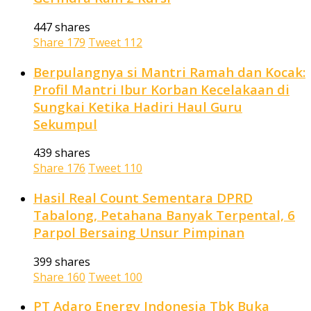
447 shares
Share
179
Tweet
112
Berpulangnya si Mantri Ramah dan Kocak:
Profil Mantri Ibur Korban Kecelakaan di
Sungkai Ketika Hadiri Haul Guru
Sekumpul
439 shares
Share
176
Tweet
110
Hasil Real Count Sementara DPRD
Tabalong, Petahana Banyak Terpental, 6
Parpol Bersaing Unsur Pimpinan
399 shares
Share
160
Tweet
100
PT Adaro Energy Indonesia Tbk Buka