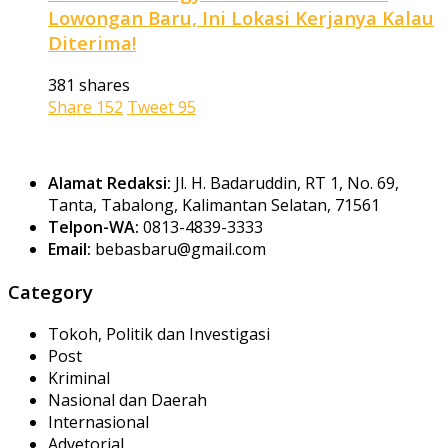
Lowongan Baru, Ini Lokasi Kerjanya Kalau
Diterima!
381 shares
Share
152
Tweet
95
Alamat Redaksi:
Jl. H. Badaruddin, RT 1, No. 69,
Tanta, Tabalong, Kalimantan Selatan, 71561
Telpon-WA:
0813-4839-3333
Email:
bebasbaru@gmail.com
Category
Tokoh, Politik dan Investigasi
Post
Kriminal
Nasional dan Daerah
Internasional
Advetorial