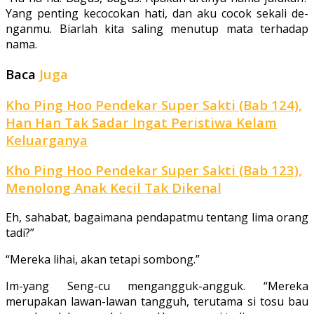
Yang penting kecocokan hati, dan aku cocok sekali de­
nganmu. Biarlah kita saling menutup mata terhadap
nama.
Baca
Juga
Kho Ping Hoo Pendekar Super Sakti (Bab 124),
Han Han Tak Sadar Ingat Peristiwa Kelam
Keluarganya
Kho Ping Hoo Pendekar Super Sakti (Bab 123),
Menolong Anak Kecil Tak Dikenal
Eh, sahabat, bagai­mana pendapatmu tentang lima orang
tadi?”
“Mereka lihai, akan tetapi sombong.”
Im-yang Seng-cu mengangguk-angguk. “Mereka
merupakan lawan-lawan tangguh, terutama si tosu bau