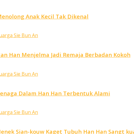
Menolong Anak Kecil Tak Dikenal
 Han Han Menjelma Jadi Remaja Berbadan Kokoh
 Tenaga Dalam Han Han Terbentuk Alami
 Nenek Sian-kouw Kaget Tubuh Han Han Sangt ku