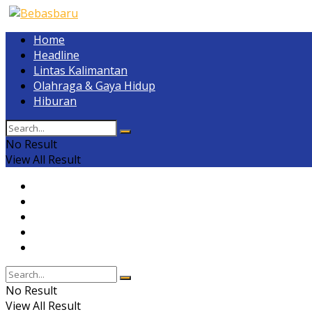
Home
Headline
Lintas Kalimantan
Olahraga & Gaya Hidup
Hiburan
No Result
View All Result
Home
Headline
Lintas Kalimantan
Olahraga & Gaya Hidup
Hiburan
No Result
View All Result