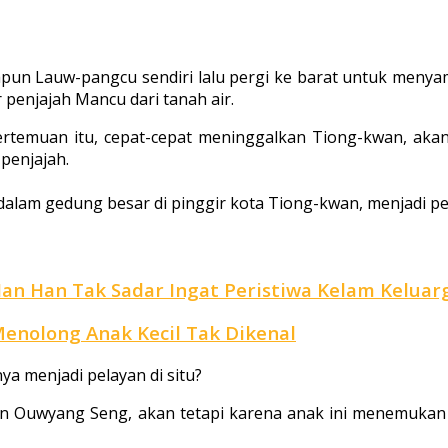
dapun Lauw-pangcu sendiri lalu per­gi ke barat untuk me
penjajah Mancu dari tanah air.
emuan itu, cepat-cepat meninggalkan Tiong-kwan, akan
penjajah.
alam gedung besar di pinggir kota Tiong-kwan, menjadi pe
Han Han Tak Sadar Ingat Peristiwa Kelam Kelua
Menolong Anak Kecil Tak Dikenal
 menjadi pelayan di situ?
an Ouwyang Seng, akan tetapi karena anak ini menemukan 