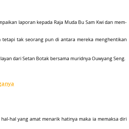
nyampaikan laporan kepada Raja Muda Bu Sam Kwi dan mem­
 tetapi tak seorang pun di antara mereka menghentikan
­layan dari Setan Botak bersama murid­nya Ouwyang Seng.
rganya
hal-hal yang amat menarik hatinya maka ia memaksa diri