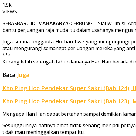
1.5k
VIEWS
BEBASBARU.ID, MAHAKARYA-CERBUNG
– Siauw-lim-si. A
bantu perjuangan raja muda itu dalam usahanya mengusir 
Juga semua anggauta Ho-han-hwe yang mengunjungi pert
atau mengurangi semangat perjuangan mereka yang anti 
***
Kurang lebih setengah tahun lamanya Han Han berada di d
Baca
Juga
Kho Ping Hoo Pendekar Super Sakti (Bab 124), 
Kho Ping Hoo Pendekar Super Sakti (Bab 123), 
Mengapa Han Han dapat bertahan sampai demikian lamanya
Sesungguhnya hatinya amat tidak senang menjadi pela­y
tidak mau meninggalkan tempat itu.