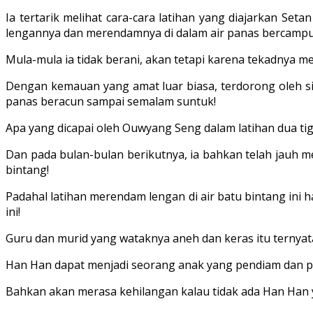
Ia tertarik melihat cara-cara latihan yang diajarkan Se
lengannya dan merendamnya di dalam air panas bercampu
Mula-mula ia tidak berani, akan tetapi karena tekadnya m
Dengan kemauan yang amat luar biasa, terdorong oleh si
panas beracun sampai se­malam suntuk!
Apa yang dicapai oleh Ouwyang Seng dalam latihan dua tig
Dan pada bulan-bulan berikutnya, ia bahkan telah jauh 
bintang!
Padahal latihan merendam le­ngan di air batu bintang in
ini!
Guru dan murid yang wataknya aneh dan keras itu ternyat
Han Han dapat menjadi seorang anak yang pendiam dan pen
Bahkan akan me­rasa kehilangan kalau tidak ada Han Han 