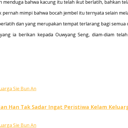
h menduga bahwa kacung itu telah ikut berlatih, bahkan te
 pernah mimpi bahwa bocah jembel itu ternyata selain melat
berlatih dan yang merupakan tempat terlarang bagi semua 
yang ia berikan kepada Ouwyang Seng, diam-diam telah 
Han Han Tak Sadar Ingat Peristiwa Kelam Kelua