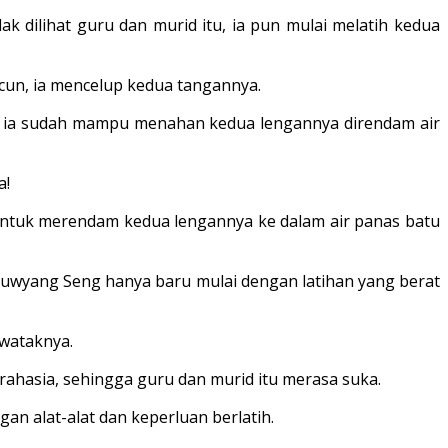
k dilihat guru dan murid itu, ia pun mulai melatih kedua
acun, ia mencelup kedua tangannya.
ja ia su­dah mampu menahan kedua lengannya direndam air
a!
 untuk merendam kedua lengannya ke dalam air panas batu
 Ouwyang Seng hanya baru mulai dengan latihan yang berat
 wataknya.
rahasia, sehingga guru dan murid itu merasa suka.
n alat-alat dan keperluan berlatih.