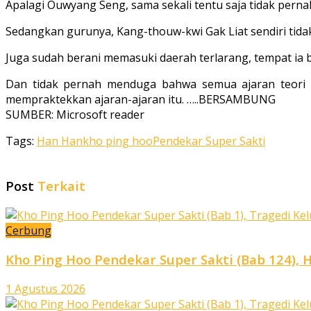
Apalagi Ouwyang Seng, sama sekali tentu saja tidak perna
Sedangkan gurunya, Kang-thouw-kwi Gak Liat sendiri tidak
Juga sudah berani memasuki daerah terlarang, tempat ia 
Dan tidak pernah menduga bahwa semua ajar­an teori 
mempraktekkan ajaran-ajaran itu. …..BERSAMBUNG
SUMBER: Microsoft reader
Tags:
Han Han
kho ping hoo
Pendekar Super Sakti
Post
Terkait
Cerbung
Kho Ping Hoo Pendekar Super Sakti (Bab 124), 
1 Agustus 2026