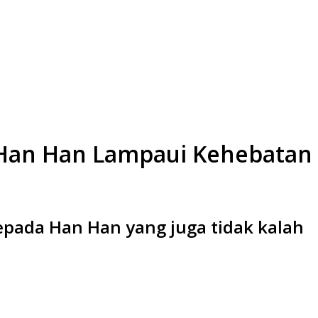
m Han Han Lampaui Kehebatan
­pada Han Han yang juga tidak kalah