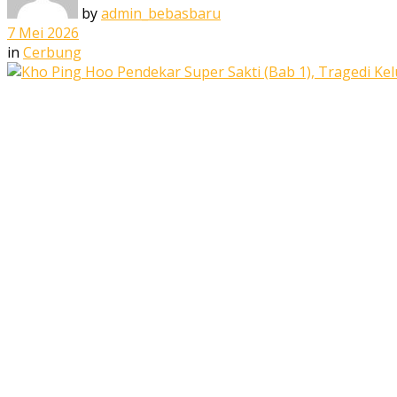
by
admin_bebasbaru
7 Mei 2026
in
Cerbung