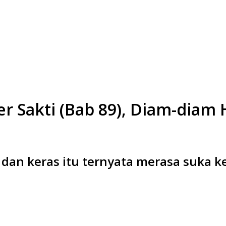
r Sakti (Bab 89), Diam-dia
an keras itu ternyata merasa suka ke