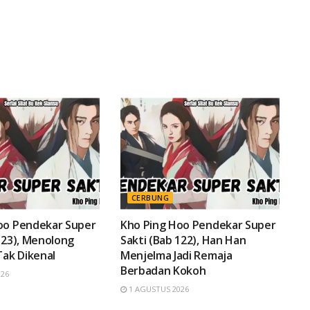
CERBUNG
oo Pendekar Super
Kho Ping Hoo Pendekar Super
123), Menolong
Sakti (Bab 122), Han Han
Tak Dikenal
Menjelma Jadi Remaja
Berbadan Kokoh
026
1 AGUSTUS 2026