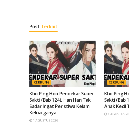
Post
Terkait
CERBUNG
CERBUNG
Kho Ping Hoo Pendekar Super
Kho Ping H
Sakti (Bab 124), Han Han Tak
Sakti (Bab 
Sadar Ingat Peristiwa Kelam
Anak Kecil 
Keluarganya
1 AGUSTUS 2
1 AGUSTUS 2026