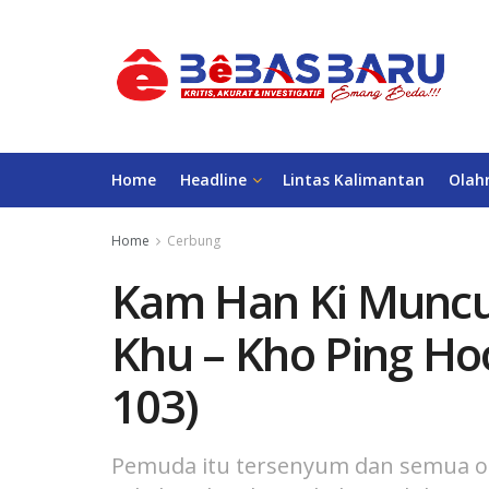
Home
Headline
Lintas Kalimantan
Olah
Home
Cerbung
Kam Han Ki Muncu
Khu – Kho Ping Hoo
103)
Pemuda itu tersenyum dan semua 