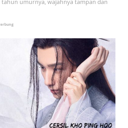
atu tahun umurnya, wajahnya tampan dan
Cerbung