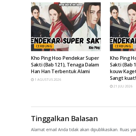
CERBUNG
CERBUNG
Kho Ping Hoo Pendekar Super
Kho Ping H
Sakti (Bab 121), Tenaga Dalam
Sakti (Bab 
Han Han Terbentuk Alami
kouw Kage
Sangt kuat
1 AGUSTUS 2026
21 JULI 2026
Tinggalkan Balasan
Alamat email Anda tidak akan dipublikasikan.
Ruas ya