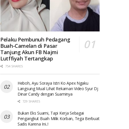
Pelaku Pembunuh Pedagang
Buah-Camelan di Pasar
Tanjung Akun FB Najmi
Lutffiyah Tertangkap
754 SHARES
Heboh, Ayu Soraya Istri Ko Apex Ngaku
Langsung Mual Lihat Rekaman Video Syur Dj
Dinar Candy dengan Suaminya
729 SHARES
Bukan Eks Suami, Tapi Kerja Sebagai
Pengangkut Buah Milik Korban, Tega Berbuat
Sadis Karena Ini..!