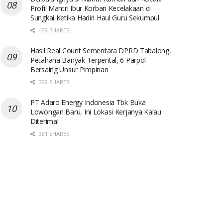
Profil Mantri Ibur Korban Kecelakaan di
Sungkai Ketika Hadiri Haul Guru Sekumpul
439 SHARES
Hasil Real Count Sementara DPRD Tabalong,
Petahana Banyak Terpental, 6 Parpol
Bersaing Unsur Pimpinan
399 SHARES
PT Adaro Energy Indonesia Tbk Buka
Lowongan Baru, Ini Lokasi Kerjanya Kalau
Diterima!
381 SHARES