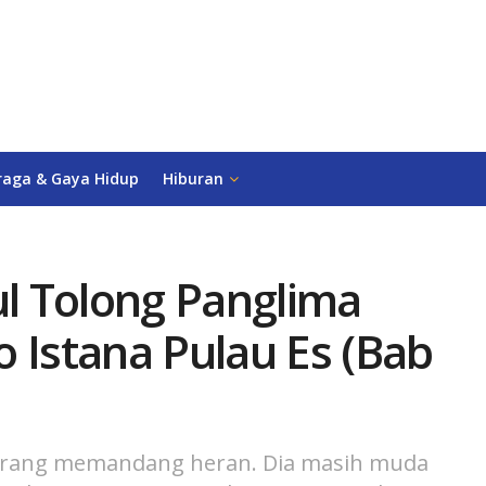
raga & Gaya Hidup
Hiburan
l Tolong Panglima
 Istana Pulau Es (Bab
orang memandang heran. Dia masih muda