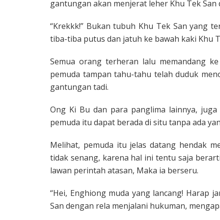
gantungan akan menjerat leher Khu Tek San
“Krekkk!” Bukan tubuh Khu Tek San yang ter
tiba-tiba putus dan jatuh ke bawah kaki Khu 
Se­mua orang terheran lalu memandang ke 
pemuda tampan tahu-tahu telah duduk menon
gantungan tadi.
Ong Ki Bu dan para panglima lainnya, juga 
pemuda itu dapat berada di situ tanpa ada yan
Melihat, pemuda itu jelas datang hen­dak 
tidak senang, ka­rena hal ini tentu saja be
lawan perintah atasan, Maka ia berseru.
“Hei, Enghiong muda yang lancang! Harap j
San dengan rela menjalani hukuman, mengap