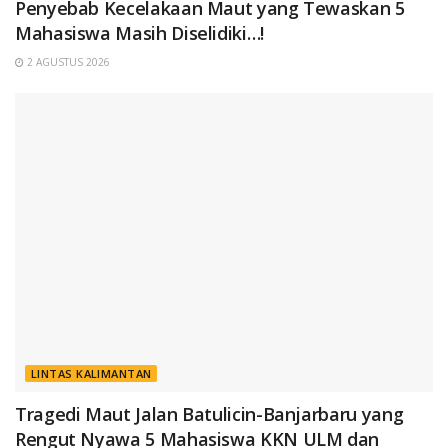
Penyebab Kecelakaan Maut yang Tewaskan 5
Mahasiswa Masih Diselidiki…!
2 AGUSTUS 2026
LINTAS KALIMANTAN
Tragedi Maut Jalan Batulicin-Banjarbaru yang
Rengut Nyawa 5 Mahasiswa KKN ULM dan