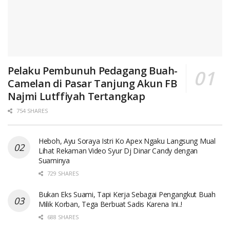
Pelaku Pembunuh Pedagang Buah-
Camelan di Pasar Tanjung Akun FB
Najmi Lutffiyah Tertangkap
754 SHARES
Heboh, Ayu Soraya Istri Ko Apex Ngaku Langsung Mual
Lihat Rekaman Video Syur Dj Dinar Candy dengan
Suaminya
729 SHARES
Bukan Eks Suami, Tapi Kerja Sebagai Pengangkut Buah
Milik Korban, Tega Berbuat Sadis Karena Ini..!
688 SHARES