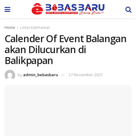
Home
Lintas Kalimantan
Calender Of Event Balangan
akan Dilucurkan di
Balikpapan
by
admin_bebasbaru
27 November 2023