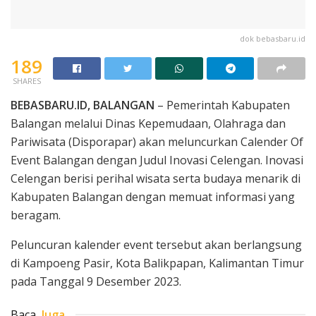
dok bebasbaru.id
189
SHARES
BEBASBARU.ID, BALANGAN
– Pemerintah Kabupaten
Balangan melalui Dinas Kepemudaan, Olahraga dan
Pariwisata (Disporapar) akan meluncurkan Calender Of
Event Balangan dengan Judul Inovasi Celengan. Inovasi
Celengan berisi perihal wisata serta budaya menarik di
Kabupaten Balangan dengan memuat informasi yang
beragam.
Peluncuran kalender event tersebut akan berlangsung
di Kampoeng Pasir, Kota Balikpapan, Kalimantan Timur
pada Tanggal 9 Desember 2023.
Baca
Juga