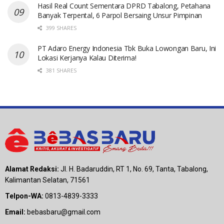
Hasil Real Count Sementara DPRD Tabalong, Petahana
Banyak Terpental, 6 Parpol Bersaing Unsur Pimpinan
399 SHARES
PT Adaro Energy Indonesia Tbk Buka Lowongan Baru, Ini
Lokasi Kerjanya Kalau Diterima!
381 SHARES
Alamat Redaksi:
Jl. H. Badaruddin, RT 1, No. 69, Tanta, Tabalong,
Kalimantan Selatan, 71561
Telpon-WA:
0813-4839-3333
Email:
bebasbaru@gmail.com