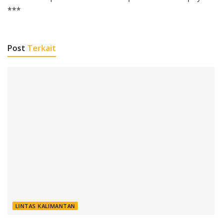
***
Post
Terkait
LINTAS KALIMANTAN