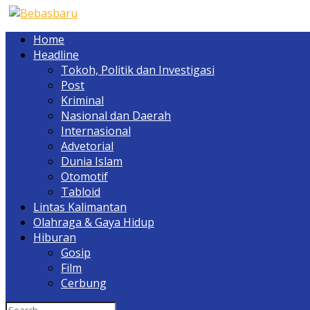
Home
Headline
Tokoh, Politik dan Investigasi
Post
Kriminal
Nasional dan Daerah
Internasional
Advetorial
Dunia Islam
Otomotif
Tabloid
Lintas Kalimantan
Olahraga & Gaya Hidup
Hiburan
Gosip
Film
Cerbung