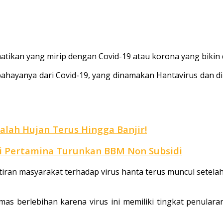
matikan yang mirip dengan Covid-19 atau korona yang bikin 
erbahayanya dari Covid-19, yang dinamakan Hantavirus dan di
alah Hujan Terus Hingga Banjir!
Ini Pertamina Turunkan BBM Non Subsidi
atiran masyarakat terhadap virus hanta terus muncul setela
as berlebihan karena virus ini memiliki tingkat penular