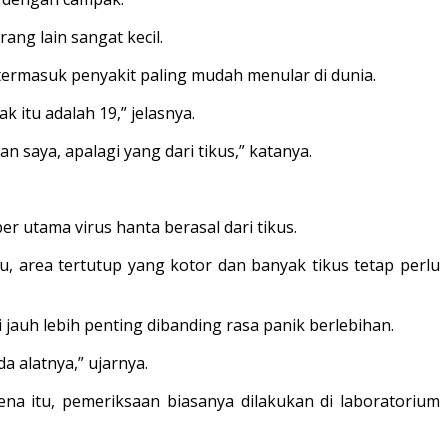
ng lain sangat kecil.
termasuk penyakit paling mudah menular di dunia.
 itu adalah 19,” jelasnya.
 saya, apalagi yang dari tikus,” katanya.
 utama virus hanta berasal dari tikus.
tu, area tertutup yang kotor dan banyak tikus tetap perlu
auh lebih penting dibanding rasa panik berlebihan.
a alatnya,” ujarnya.
na itu, pemeriksaan biasanya dilakukan di laboratorium