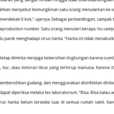
a bahkan menyebut kemungkinan satu orang menularkan ke ora
mendekati 0 kok,” ujarnya. Sebagai perbandingan, campak 
reproduction number. Satu orang menulari berapa. Itu campak
u panik menghadapi virus hanta. “Hanta ini tidak menakutkan
tetap diminta menjaga kebersihan lingkungan karena sumber
g, liur, atau kotoran tikus yang terhirup manusia. Karena i
mbersihkan gudang, dan menggunakan disinfektan dinilai j
at diperiksa melalui tes laboratorium. “Bisa. Bisa kalau ad
s hanta belum tersedia luas di semua rumah sakit. Kare