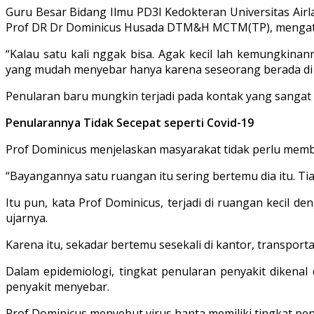
Guru Besar Bidang Ilmu PD3I Kedokteran Universitas Airla
Prof DR Dr Dominicus Husada DTM&H MCTM(TP), mengatakan
“Kalau satu kali nggak bisa. Agak kecil lah kemungkinan
yang mudah menyebar hanya karena seseorang berada di
Penularan baru mungkin terjadi pada kontak yang sangat d
Penularannya Tidak Secepat seperti Covid-19
Prof Dominicus menjelaskan masyarakat tidak perlu memb
“Bayangannya satu ruangan itu sering bertemu dia itu. Tia
Itu pun, kata Prof Dominicus, terjadi di ruangan kecil de
ujarnya.
Karena itu, sekadar bertemu sesekali di kantor, transporta
Dalam epidemiologi, tingkat penularan penyakit dikenal
penyakit menyebar.
Prof Dominicus menyebut virus hanta memiliki tingkat pe