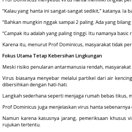
“Kalau yang hanta ini sangat-sangat sedikit,” katanya. I
“Bahkan mungkin nggak sampai 2 paling. Ada yang bilang 
“Campak itu adalah yang paling tinggi. Itu namanya basic 
Karena itu, menurut Prof Dominicus, masyarakat tidak perl
Fokus Utama Tetap Kebersihan Lingkungan
Meski risiko penularan antarmanusia rendah, masyarakat 
Virus biasanya menyebar melalui partikel dari air kencin
dibersihkan dengan hati-hati.
Langkah sederhana seperti menjaga rumah bebas tikus, me
Prof Dominicus juga menjelaskan virus hanta sebenarnya dap
Namun karena kasusnya jarang, pemeriksaan khusus viru
rujukan tertentu.