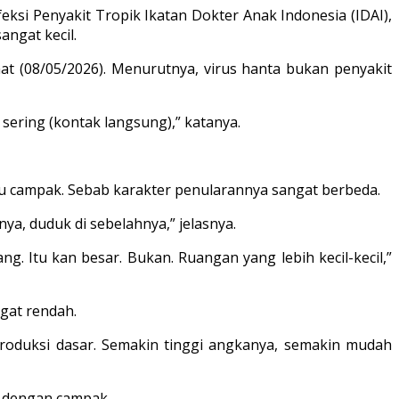
eksi Penyakit Tropik Ikatan Dokter Anak Indonesia (IDAI),
ngat kecil.
mat (08/05/2026). Menurutnya, virus hanta bukan penyakit
sering (kontak langsung),” katanya.
u campak. Sebab karakter penularannya sangat berbeda.
ya, duduk di sebelahnya,” jelasnya.
ng. Itu kan besar. Bukan. Ruangan yang lebih kecil-kecil,”
ngat rendah.
eproduksi dasar. Semakin tinggi angkanya, semakin mudah
n dengan campak.