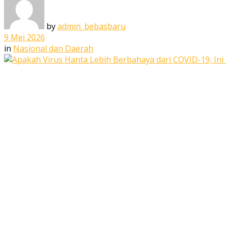
by
admin_bebasbaru
9 Mei 2026
in
Nasional dan Daerah