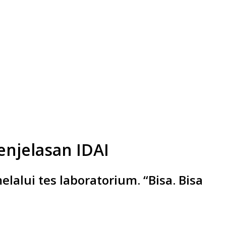
enjelasan IDAI
alui tes laboratorium. “Bisa. Bisa