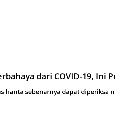
rbahaya dari COVID-19, Ini P
s hanta sebenarnya dapat diperiksa mel