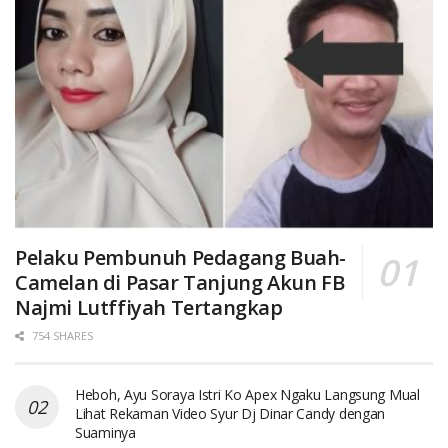
Pelaku Pembunuh Pedagang Buah-
Camelan di Pasar Tanjung Akun FB
Najmi Lutffiyah Tertangkap
754 SHARES
Heboh, Ayu Soraya Istri Ko Apex Ngaku Langsung Mual
Lihat Rekaman Video Syur Dj Dinar Candy dengan
Suaminya