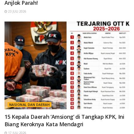
Anjlok Parah!
23 JULI 2026
NASIONAL DAN DAERAH
15 Kepala Daerah ‘Amsiong’ di Tangkap KPK, Ini
Biang Keroknya Kata Mendagri
17 JULI 2026