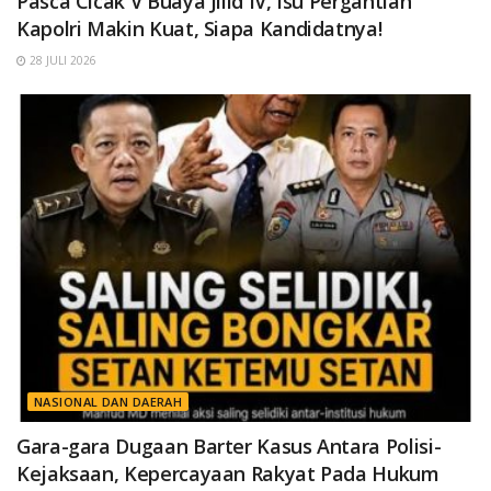
Pasca Cicak V Buaya Jilid IV, Isu Pergantian
Kapolri Makin Kuat, Siapa Kandidatnya!
28 JULI 2026
NASIONAL DAN DAERAH
Gara-gara Dugaan Barter Kasus Antara Polisi-
Kejaksaan, Kepercayaan Rakyat Pada Hukum