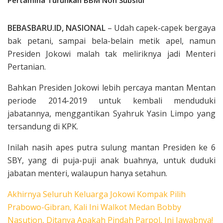
BEBASBARU.ID, NASIONAL
– Udah capek-capek bergaya
bak petani, sampai bela-belain metik apel, namun
Presiden Jokowi malah tak meliriknya jadi Menteri
Pertanian.
Bahkan Presiden Jokowi lebih percaya mantan Mentan
periode 2014-2019 untuk kembali menduduki
jabatannya, menggantikan Syahruk Yasin Limpo yang
tersandung di KPK.
Inilah nasih apes putra sulung mantan Presiden ke 6
SBY, yang di puja-puji anak buahnya, untuk duduki
jabatan menteri, walaupun hanya setahun.
Akhirnya Seluruh Keluarga Jokowi Kompak Pilih
Prabowo-Gibran, Kali Ini Walkot Medan Bobby
Nasution, Ditanya Apakah Pindah Parpol, Ini Jawabnya!