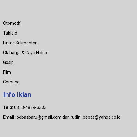
Category
Otomotif
Tabloid
Lintas Kalimantan
Olaharga & Gaya Hidup
Gosip
Film
Cerbung
Info Iklan
Telp:
0813-4839-3333
Email:
bebasbaru@gmail.com dan rudin_bebas@yahoo.co.id