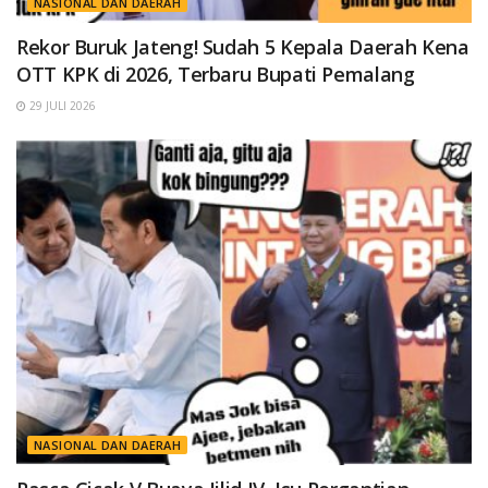
NASIONAL DAN DAERAH
Rekor Buruk Jateng! Sudah 5 Kepala Daerah Kena
OTT KPK di 2026, Terbaru Bupati Pemalang
29 JULI 2026
NASIONAL DAN DAERAH