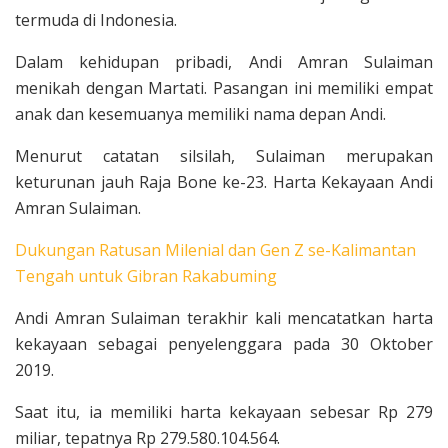
termuda di Indonesia.
Dalam kehidupan pribadi, Andi Amran Sulaiman
menikah dengan Martati. Pasangan ini memiliki empat
anak dan kesemuanya memiliki nama depan Andi.
Menurut catatan silsilah, Sulaiman merupakan
keturunan jauh Raja Bone ke-23. Harta Kekayaan Andi
Amran Sulaiman.
Dukungan Ratusan Milenial dan Gen Z se-Kalimantan
Tengah untuk Gibran Rakabuming
Andi Amran Sulaiman terakhir kali mencatatkan harta
kekayaan sebagai penyelenggara pada 30 Oktober
2019.
Saat itu, ia memiliki harta kekayaan sebesar Rp 279
miliar, tepatnya Rp 279.580.104.564.