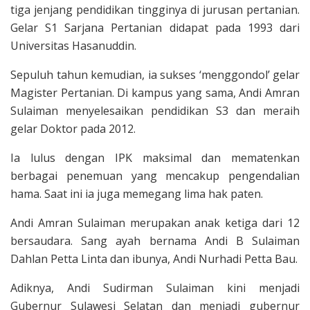
tiga jenjang pendidikan tingginya di jurusan pertanian.
Gelar S1 Sarjana Pertanian didapat pada 1993 dari
Universitas Hasanuddin.
Sepuluh tahun kemudian, ia sukses ‘menggondol’ gelar
Magister Pertanian. Di kampus yang sama, Andi Amran
Sulaiman menyelesaikan pendidikan S3 dan meraih
gelar Doktor pada 2012.
Ia lulus dengan IPK maksimal dan mematenkan
berbagai penemuan yang mencakup pengendalian
hama. Saat ini ia juga memegang lima hak paten.
Andi Amran Sulaiman merupakan anak ketiga dari 12
bersaudara. Sang ayah bernama Andi B Sulaiman
Dahlan Petta Linta dan ibunya, Andi Nurhadi Petta Bau.
Adiknya, Andi Sudirman Sulaiman kini menjadi
Gubernur Sulawesi Selatan dan menjadi gubernur