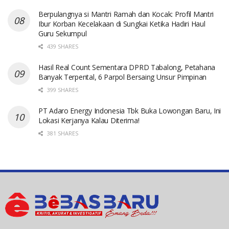
Berpulangnya si Mantri Ramah dan Kocak: Profil Mantri
Ibur Korban Kecelakaan di Sungkai Ketika Hadiri Haul
Guru Sekumpul
439 SHARES
Hasil Real Count Sementara DPRD Tabalong, Petahana
Banyak Terpental, 6 Parpol Bersaing Unsur Pimpinan
399 SHARES
PT Adaro Energy Indonesia Tbk Buka Lowongan Baru, Ini
Lokasi Kerjanya Kalau Diterima!
381 SHARES