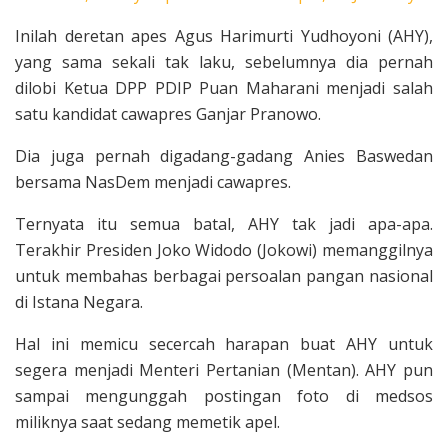
Inilah deretan apes Agus Harimurti Yudhoyoni (AHY),
yang sama sekali tak laku, sebelumnya dia pernah
dilobi Ketua DPP PDIP Puan Maharani menjadi salah
satu kandidat cawapres Ganjar Pranowo.
Dia juga pernah digadang-gadang Anies Baswedan
bersama NasDem menjadi cawapres.
Ternyata itu semua batal, AHY tak jadi apa-apa.
Terakhir Presiden Joko Widodo (Jokowi) memanggilnya
untuk membahas berbagai persoalan pangan nasional
di Istana Negara.
Hal ini memicu secercah harapan buat AHY untuk
segera menjadi Menteri Pertanian (Mentan). AHY pun
sampai mengunggah postingan foto di medsos
miliknya saat sedang memetik apel.