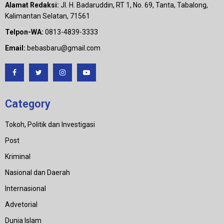
Alamat Redaksi:
Jl. H. Badaruddin, RT 1, No. 69, Tanta, Tabalong,
Kalimantan Selatan, 71561
Telpon-WA:
0813-4839-3333
Email:
bebasbaru@gmail.com
Category
Tokoh, Politik dan Investigasi
Post
Kriminal
Nasional dan Daerah
Internasional
Advetorial
Dunia Islam