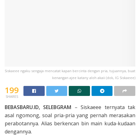
Siskaeee ngaku sengaja mencatat kapan bercinta dengan pria, tujuannya, buat
kenangan ajee katany aloh akaii (dok, IG Siskaeee)
199
SHARES
BEBASBARU.ID, SELEBGRAM
– Siskaeee ternyata tak
asal ngomong, soal pria-pria yang pernah merasakan
perabotannya. Alias berkencan bin main kuda-kudaan
dengannya.