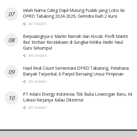
Inilah Nama Caleg Dapil Murung Pudak yang Lolos ke
DPRD Tabalong 2024-2029, Gerindra Raih 2 Kursi
447 SHARES
Berpulangnya si Mantri Ramah dan Kocak: Profil Mantri
Ibur Korban Kecelakaan di Sungkai Ketika Hadiri Haul
Guru Sekumpul
439 SHARES
Hasil Real Count Sementara DPRD Tabalong, Petahana
Banyak Terpental, 6 Parpol Bersaing Unsur Pimpinan
399 SHARES
PT Adaro Energy Indonesia Tbk Buka Lowongan Baru, Ini
Lokasi Kerjanya Kalau Diterima!
381 SHARES