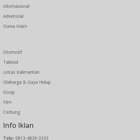
Internasional
Advetorial
Dunia Islam
Category
Otomotif
Tabloid
Lintas Kalimantan
Olaharga & Gaya Hidup
Gosip
Film
Cerbung
Info Iklan
Telp:
0813-4839-3333