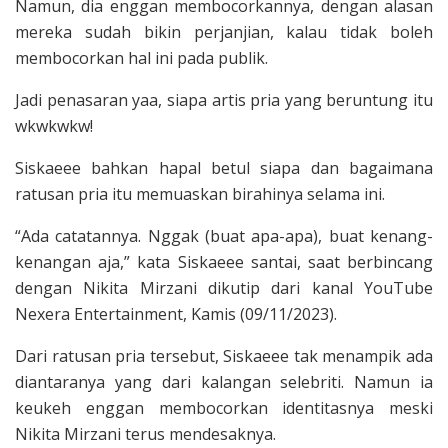
Namun, dia enggan membocorkannya, dengan alasan
mereka sudah bikin perjanjian, kalau tidak boleh
membocorkan hal ini pada publik.
Jadi penasaran yaa, siapa artis pria yang beruntung itu
wkwkwkw!
Siskaeee bahkan hapal betul siapa dan bagaimana
ratusan pria itu memuaskan birahinya selama ini.
“Ada catatannya. Nggak (buat apa-apa), buat kenang-
kenangan aja,” kata Siskaeee santai, saat berbincang
dengan Nikita Mirzani dikutip dari kanal YouTube
Nexera Entertainment, Kamis (09/11/2023).
Dari ratusan pria tersebut, Siskaeee tak menampik ada
diantaranya yang dari kalangan selebriti. Namun ia
keukeh enggan membocorkan identitasnya meski
Nikita Mirzani terus mendesaknya.