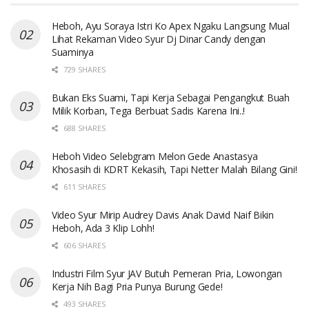
Heboh, Ayu Soraya Istri Ko Apex Ngaku Langsung Mual
Lihat Rekaman Video Syur Dj Dinar Candy dengan
Suaminya
729 SHARES
Bukan Eks Suami, Tapi Kerja Sebagai Pengangkut Buah
Milik Korban, Tega Berbuat Sadis Karena Ini..!
688 SHARES
Heboh Video Selebgram Melon Gede Anastasya
Khosasih di KDRT Kekasih, Tapi Netter Malah Bilang Gini!
611 SHARES
Video Syur Mirip Audrey Davis Anak David Naif Bikin
Heboh, Ada 3 Klip Lohh!
606 SHARES
Industri Film Syur JAV Butuh Pemeran Pria, Lowongan
Kerja Nih Bagi Pria Punya Burung Gede!
493 SHARES