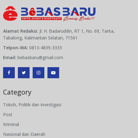
Alamat Redaksi:
Jl. H. Badaruddin, RT 1, No. 69, Tanta,
Tabalong, Kalimantan Selatan, 71561
Telpon-WA:
0813-4839-3333
Email:
bebasbaru@gmail.com
Category
Tokoh, Politik dan Investigasi
Post
Kriminal
Nasional dan Daerah