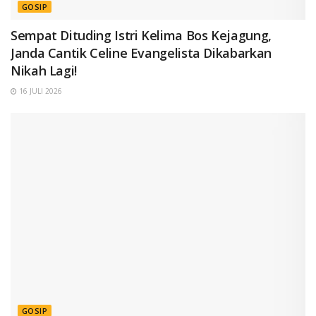
GOSIP
Sempat Dituding Istri Kelima Bos Kejagung,
Janda Cantik Celine Evangelista Dikabarkan
Nikah Lagi!
16 JULI 2026
GOSIP