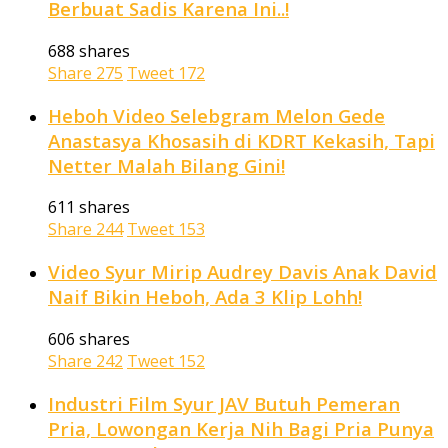
Berbuat Sadis Karena Ini..!
688 shares
Share
275
Tweet
172
Heboh Video Selebgram Melon Gede
Anastasya Khosasih di KDRT Kekasih, Tapi
Netter Malah Bilang Gini!
611 shares
Share
244
Tweet
153
Video Syur Mirip Audrey Davis Anak David
Naif Bikin Heboh, Ada 3 Klip Lohh!
606 shares
Share
242
Tweet
152
Industri Film Syur JAV Butuh Pemeran
Pria, Lowongan Kerja Nih Bagi Pria Punya