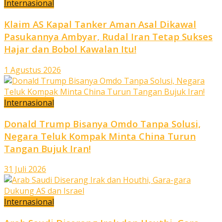
Internasional
Klaim AS Kapal Tanker Aman Asal Dikawal
Pasukannya Ambyar, Rudal Iran Tetap Sukses
Hajar dan Bobol Kawalan Itu!
1 Agustus 2026
Internasional
Donald Trump Bisanya Omdo Tanpa Solusi,
Negara Teluk Kompak Minta China Turun
Tangan Bujuk Iran!
31 Juli 2026
Internasional