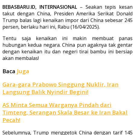
BEBASBARU.ID, INTERNASIONAL
– Seakan tepis kesan
takut dengan China, Presiden Amerika Serikat Donald
Trump balas lagi kenaikan impor dari China sebesar 245
persen, berlaku hari ini, Rabu (16/04/2025).
Tentu saja kenaikan ini makin membuat panas
hubungan kedua negara. China pun agaknya tak gentar
dengan kenaikan itu dan negeri tirai bambu ini bersiap
akan membalas!
Baca
Juga
Gara-gara Prabowo Singgung Nuklir, Iran
Langsung Balik Nyindir Begini!
AS Minta Semua Warganya Pindah dari
Timteng, Serangan Skala Besar ke Iran Bakal
Pecah!
Sebelumnya, Trump menggetok China dengan tarif 145