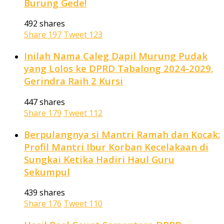
Burung Gede!
492 shares
Share
197
Tweet
123
Inilah Nama Caleg Dapil Murung Pudak
yang Lolos ke DPRD Tabalong 2024-2029,
Gerindra Raih 2 Kursi
447 shares
Share
179
Tweet
112
Berpulangnya si Mantri Ramah dan Kocak:
Profil Mantri Ibur Korban Kecelakaan di
Sungkai Ketika Hadiri Haul Guru
Sekumpul
439 shares
Share
176
Tweet
110