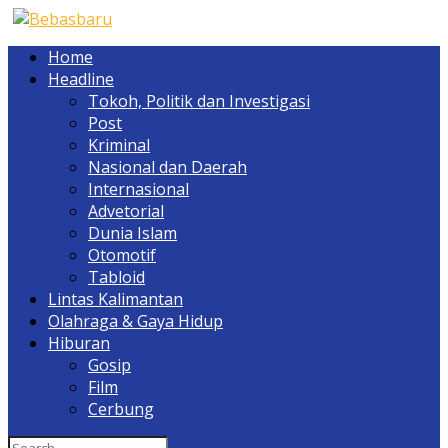
Home
Headline
Tokoh, Politik dan Investigasi
Post
Kriminal
Nasional dan Daerah
Internasional
Advetorial
Dunia Islam
Otomotif
Tabloid
Lintas Kalimantan
Olahraga & Gaya Hidup
Hiburan
Gosip
Film
Cerbung