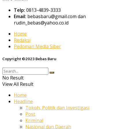
Telp:
0813-4839-3333
Email:
bebasbaru@gmail.com dan
rudin_bebas@yahoo.co.id
Home
Redaksi
Pedoman Media Siber
Copyright ©2023 Bebas Baru
No Result
View All Result
Home
Headline
Tokoh, Politik dan Investigasi
Post
Kriminal
Nasional dan Daerah