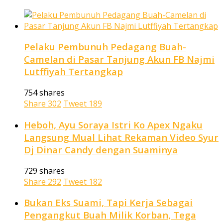
Pelaku Pembunuh Pedagang Buah-
Camelan di Pasar Tanjung Akun FB Najmi
Lutffiyah Tertangkap
754 shares
Share
302
Tweet
189
Heboh, Ayu Soraya Istri Ko Apex Ngaku
Langsung Mual Lihat Rekaman Video Syur
Dj Dinar Candy dengan Suaminya
729 shares
Share
292
Tweet
182
Bukan Eks Suami, Tapi Kerja Sebagai
Pengangkut Buah Milik Korban, Tega