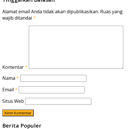
Alamat email Anda tidak akan dipublikasikan.
Ruas yang
wajib ditandai
*
Komentar
*
Nama
*
Email
*
Situs Web
Berita Populer