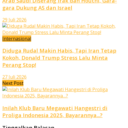
Arab Saudi Diserang Irak dan Houthi, Gara-
gara Dukung AS dan Israel
29 Juli 2026
Internasional
Diduga Rudal Makin Habis, Tapi Iran Tetap
Kokoh, Donald Trump Stress Lalu Minta
Perang Stop!
27 Juli 2026
Next Post
Inilah Klub Baru Megawati Hangestri di
Proliga Indonesia 2025, Bayarannya...?
Tinggalkan Balasan