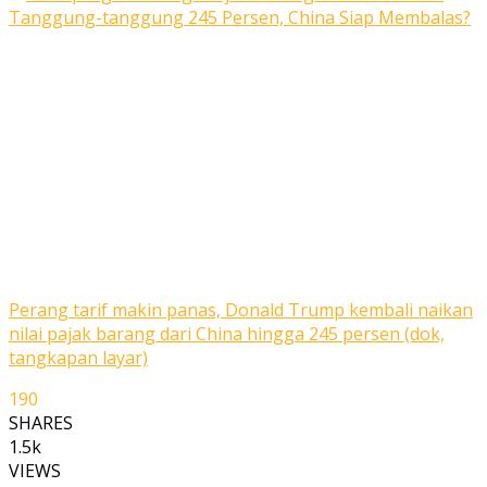
Perang tarif makin panas, Donald Trump kembali naikan
nilai pajak barang dari China hingga 245 persen (dok,
tangkapan layar)
190
SHARES
1.5k
VIEWS