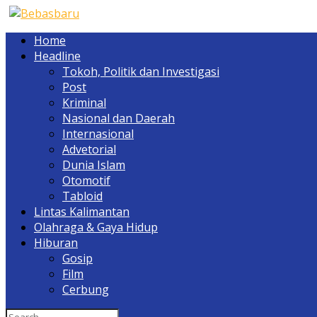
Home
Headline
Tokoh, Politik dan Investigasi
Post
Kriminal
Nasional dan Daerah
Internasional
Advetorial
Dunia Islam
Otomotif
Tabloid
Lintas Kalimantan
Olahraga & Gaya Hidup
Hiburan
Gosip
Film
Cerbung