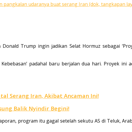
an pangkalan udaranya buat serang Iran (dok, tangkapan lay
 Donald Trump ingin jadikan Selat Hormuz sebagai ‘Pro
Kebebasan’ padahal baru berjalan dua hari. Proyek ini
al Serang Iran, Akibat Ancaman Ini!
ung Balik Nyindir Begini!
 laporan, program itu gagal setelah sekutu AS di Teluk, Ar