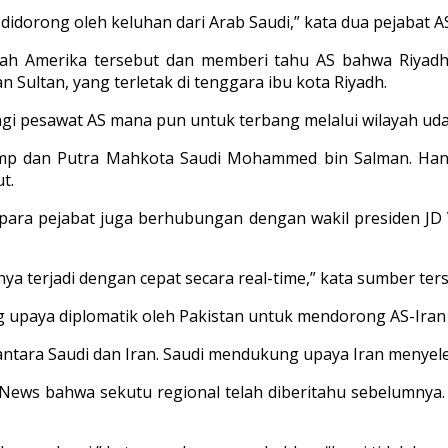
idorong oleh keluhan dari Arab Saudi,” kata dua pejabat 
ah Amerika tersebut dan memberi tahu AS bahwa Riyadh
ultan, yang terletak di tenggara ibu kota Riyadh.
gi pesawat AS mana pun untuk terbang melalui wilayah uda
rump dan Putra Mahkota Saudi Mohammed bin Salman. Ha
t.
para pejabat juga berhubungan dengan wakil presiden JD
ya terjadi dengan cepat secara real-time,” kata sumber te
upaya diplomatik oleh Pakistan untuk mendorong AS-Iran
i antara Saudi dan Iran. Saudi mendukung upaya Iran menyele
ws bahwa sekutu regional telah diberitahu sebelumnya.