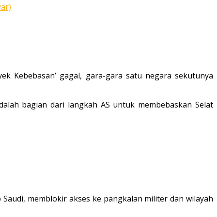
ar)
yek Kebebasan’ gagal, gara-gara satu negara sekutunya
 adalah bagian dari langkah AS untuk membebaskan Selat
ab Saudi, memblokir akses ke pangkalan militer dan wilayah