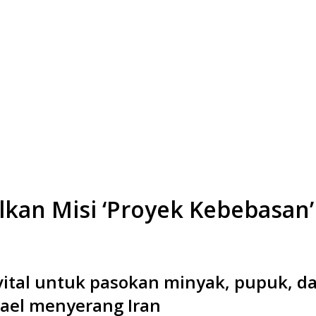
an Misi ‘Proyek Kebebasan’ 
vital untuk pasokan minyak, pupuk, d
srael menyerang Iran