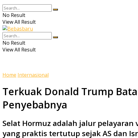
No Result
View All Result
No Result
View All Result
Home
Internasional
Terkuak Donald Trump Batalk
Penyebabnya
Selat Hormuz adalah jalur pelayaran 
yang praktis tertutup sejak AS dan I