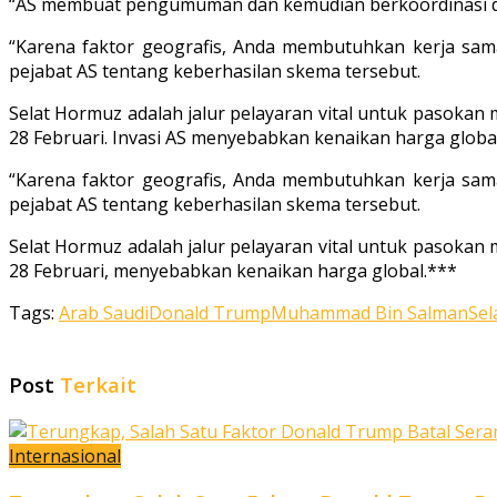
“AS membuat pengumuman dan kemudian berkoordinasi de
“Karena faktor geografis, Anda membutuhkan kerja sama
pejabat AS tentang keberhasilan skema tersebut.
Selat Hormuz adalah jalur pelayaran vital untuk pasokan 
28 Februari. Invasi AS menyebabkan kenaikan harga global
“Karena faktor geografis, Anda membutuhkan kerja sama
pejabat AS tentang keberhasilan skema tersebut.
Selat Hormuz adalah jalur pelayaran vital untuk pasokan 
28 Februari, menyebabkan kenaikan harga global.***
Tags:
Arab Saudi
Donald Trump
Muhammad Bin Salman
Sel
Post
Terkait
Internasional