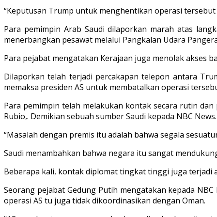
“Keputusan Trump untuk menghentikan operasi tersebut d
Para pemimpin Arab Saudi dilaporkan marah atas langk
menerbangkan pesawat melalui Pangkalan Udara Pangeran S
Para pejabat mengatakan Kerajaan juga menolak akses ba
Dilaporkan telah terjadi percakapan telepon antara T
memaksa presiden AS untuk membatalkan operasi tersebu
Para pemimpin telah melakukan kontak secara rutin dan 
Rubio,. Demikian sebuah sumber Saudi kepada NBC News.
“Masalah dengan premis itu adalah bahwa segala sesuatun
Saudi menambahkan bahwa negara itu sangat mendukung 
Beberapa kali, kontak diplomat tingkat tinggi juga terjad
Seorang pejabat Gedung Putih mengatakan kepada NBC Ne
operasi AS tu juga tidak dikoordinasikan dengan Oman.