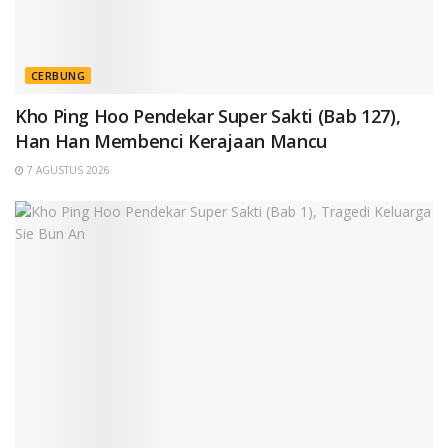
CERBUNG
Kho Ping Hoo Pendekar Super Sakti (Bab 127),
Han Han Membenci Kerajaan Mancu
7 AGUSTUS 2026