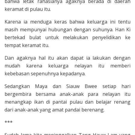
bahwa letak rahasianya agaknya berada di daerah
keramat di pulau itu.
Karena ia menduga keras bahwa keluarga ini tentu
masih mempunyai hubungan dengan suhunya. Han Ki
bertekad bulat untuk melakukan penyelidikan ke
tempat keramat itu.
Dan agaknya hal itu akan dapat ia lakukan dengan
mudah karena keluarga nelayan itu memberi
kebebasan sepenuhnya ke­padanya.
Sedangkan Maya dan Siauw Bwee setiap hari
bergembira bersama anak-anak para nelayan itu
menangkap ikan di pantai pulau dan belajar renang
dari anak-anak yang amat pandai bere­nang.
***
Sudah lama kita meninggalkan Tang Hauw Lam yang