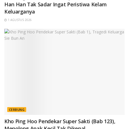
Han Han Tak Sadar Ingat Peristiwa Kelam
Keluarganya
1 AGUSTUS 2026
CERBUNG
Kho Ping Hoo Pendekar Super Sakti (Bab 123),
Menolong Anak Kecil Tak Dikenal