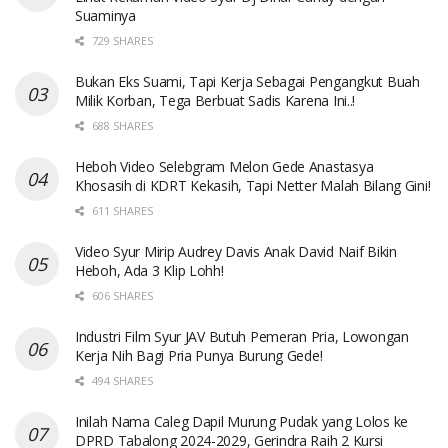
Suaminya
729 SHARES
Bukan Eks Suami, Tapi Kerja Sebagai Pengangkut Buah
Milik Korban, Tega Berbuat Sadis Karena Ini..!
688 SHARES
Heboh Video Selebgram Melon Gede Anastasya
Khosasih di KDRT Kekasih, Tapi Netter Malah Bilang Gini!
611 SHARES
Video Syur Mirip Audrey Davis Anak David Naif Bikin
Heboh, Ada 3 Klip Lohh!
606 SHARES
Industri Film Syur JAV Butuh Pemeran Pria, Lowongan
Kerja Nih Bagi Pria Punya Burung Gede!
494 SHARES
Inilah Nama Caleg Dapil Murung Pudak yang Lolos ke
DPRD Tabalong 2024-2029, Gerindra Raih 2 Kursi