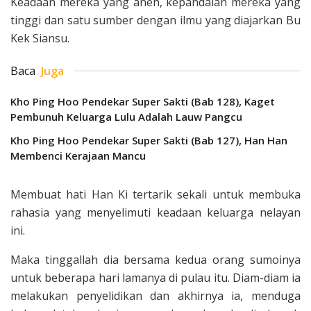
Keadaan mereka yang aneh, kepandai­an mereka yang
tinggi dan satu sumber dengan ilmu yang diajarkan Bu
Kek Siansu.
Baca
Juga
Kho Ping Hoo Pendekar Super Sakti (Bab 128), Kaget
Pembunuh Keluarga Lulu Adalah Lauw Pangcu
Kho Ping Hoo Pendekar Super Sakti (Bab 127), Han Han
Membenci Kerajaan Mancu
Membuat hati Han Ki tertarik sekali untuk membuka
rahasia yang menyelimuti keadaan keluarga nelayan
ini.
Maka ting­gallah dia bersama kedua orang sumoinya
untuk beberapa hari lamanya di pulau itu. Diam-diam ia
melakukan penyelidik­an dan akhirnya ia, menduga