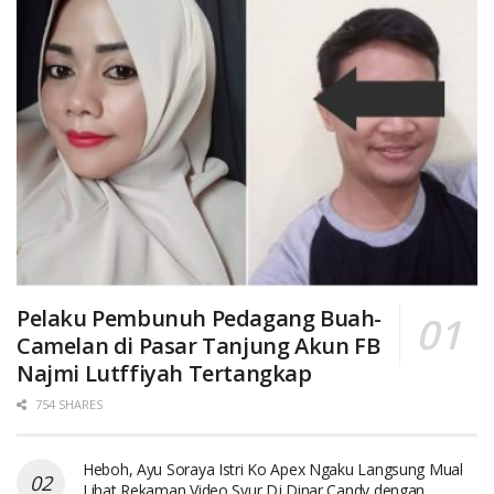
Pelaku Pembunuh Pedagang Buah-
Camelan di Pasar Tanjung Akun FB
Najmi Lutffiyah Tertangkap
754 SHARES
Heboh, Ayu Soraya Istri Ko Apex Ngaku Langsung Mual
Lihat Rekaman Video Syur Dj Dinar Candy dengan