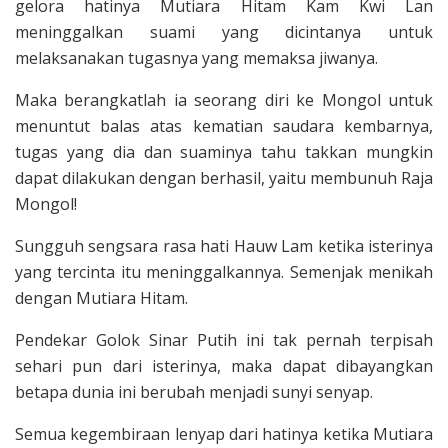
gelora hatinya Mutiara Hitam Kam Kwi Lan
meninggalkan suami ­yang dicintanya untuk
melaksanakan tugasnya yang memaksa jiwanya.
Maka berangkatlah ia seorang diri ke Mongol untuk
menuntut balas atas kematian saudara kembarnya,
tugas yang dia dan suaminya tahu takkan mungkin
dapat di­lakukan dengan berhasil, yaitu membunuh Raja
Mongol!
Sungguh sengsara rasa hati Hauw Lam ketika isterinya
yang tercin­ta itu meninggalkannya. Semenjak me­nikah
dengan Mutiara Hitam.
Pendekar Golok Sinar Putih ini tak pernah terpisah
sehari pun dari isterinya, maka dapat dibayangkan
betapa dunia ini berubah menjadi sunyi senyap.
Semua kegembiraan lenyap dari hatinya ketika Mutiara