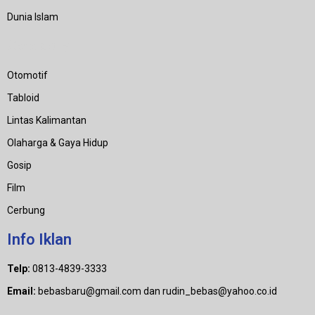
Dunia Islam
Category
Otomotif
Tabloid
Lintas Kalimantan
Olaharga & Gaya Hidup
Gosip
Film
Cerbung
Info Iklan
Telp:
0813-4839-3333
Email:
bebasbaru@gmail.com dan rudin_bebas@yahoo.co.id