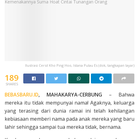
Ilustrasi Cersil Kho Ping Hoo, Istana Pulau Es (dok, tangkapan layar)
189
SHARES
BEBASBARU.ID
, MAHAKARYA-CERBUNG
– Bahwa
mereka itu tidak mempunyai nama! Agaknya, keluarga
yang terasing dari dunia ramai ini telah kehilangan
kebiasaan memberi nama pada anak mereka yang baru
lahir sehingga sampai tua mereka tidak, ber­nama.