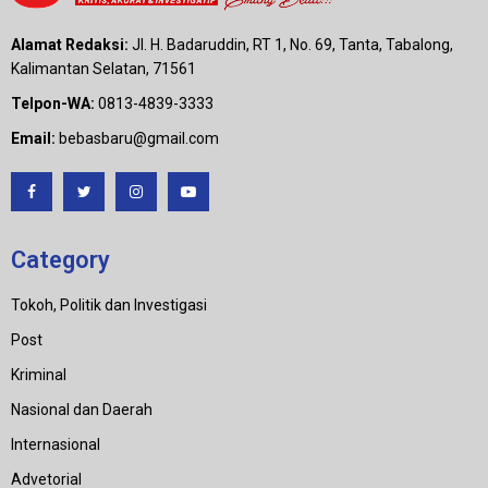
Alamat Redaksi:
Jl. H. Badaruddin, RT 1, No. 69, Tanta, Tabalong,
Kalimantan Selatan, 71561
Telpon-WA:
0813-4839-3333
Email:
bebasbaru@gmail.com
Category
Tokoh, Politik dan Investigasi
Post
Kriminal
Nasional dan Daerah
Internasional
Advetorial