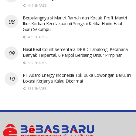
447 SHARES
Berpulangnya si Mantri Ramah dan Kocak: Profil Mantri
Ibur Korban Kecelakaan di Sungkai Ketika Hadiri Haul
Guru Sekumpul
439 SHARES
Hasil Real Count Sementara DPRD Tabalong, Petahana
Banyak Terpental, 6 Parpol Bersaing Unsur Pimpinan
399 SHARES
PT Adaro Energy Indonesia Tbk Buka Lowongan Baru, Ini
Lokasi Kerjanya Kalau Diterima!
381 SHARES