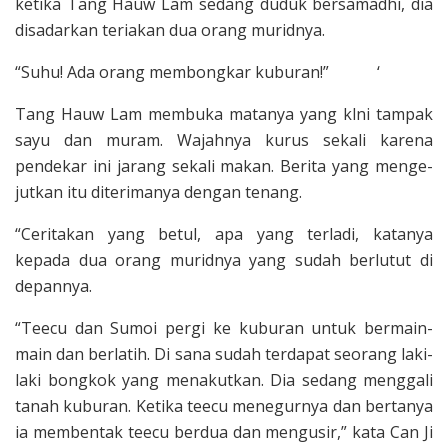
ketika Tang Hauw Lam sedang duduk bersamadhi, dia
disadarkan teriakan dua orang muridnya.
“Suhu! Ada orang membongkar kubur­an!” ‘
Tang Hauw Lam membuka matanya yang klni tampak
sayu dan muram. Wa­jahnya kurus sekali karena
pendekar ini jarang sekali makan. Berita yang menge­
jutkan itu diterimanya dengan tenang.
“Ceritakan yang betul, apa yang ter­ladi, katanya
kepada dua orang murid­nya yang sudah berlutut di
depannya.
“Teecu dan Sumoi pergi ke kuburan untuk bermain-
main dan berlatih. Di sana sudah terdapat seorang laki-
laki bongkok yang menakutkan. Dia sedang menggali
tanah kuburan. Ketika teecu menegurnya dan bertanya
ia membentak teecu ber­dua dan mengusir,” kata Can Ji