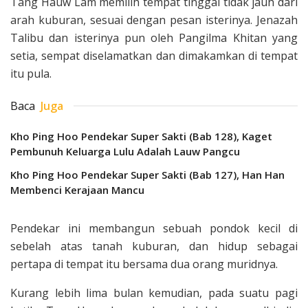
Tang Hauw Lam memilih tempat tinggal tidak jauh dari
arah kuburan, sesuai dengan pesan isteri­nya. Jenazah
Talibu dan isterinya pun oleh Pangilma Khitan yang
setia, sempat diselamatkan dan dimakamkan di tempat
itu pula.
Baca
Juga
Kho Ping Hoo Pendekar Super Sakti (Bab 128), Kaget
Pembunuh Keluarga Lulu Adalah Lauw Pangcu
Kho Ping Hoo Pendekar Super Sakti (Bab 127), Han Han
Membenci Kerajaan Mancu
Pendekar ini membangun sebuah pondok kecil di
sebelah atas tanah ku­buran, dan hidup sebagai
pertapa di tem­pat itu bersama dua orang muridnya.
Kurang lebih lima bulan kemudian, pada suatu pagi