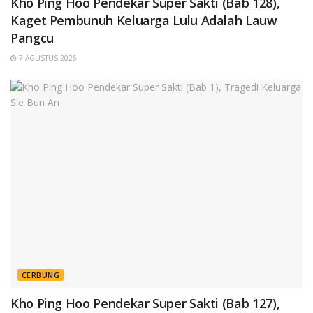
Kho Ping Hoo Pendekar Super Sakti (Bab 128),
Kaget Pembunuh Keluarga Lulu Adalah Lauw
Pangcu
7 AGUSTUS 2026
CERBUNG
Kho Ping Hoo Pendekar Super Sakti (Bab 127),