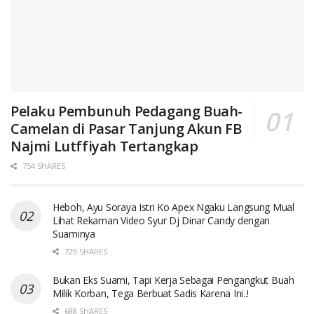
Pelaku Pembunuh Pedagang Buah-
Camelan di Pasar Tanjung Akun FB
Najmi Lutffiyah Tertangkap
754 SHARES
Heboh, Ayu Soraya Istri Ko Apex Ngaku Langsung Mual
Lihat Rekaman Video Syur Dj Dinar Candy dengan
Suaminya
729 SHARES
Bukan Eks Suami, Tapi Kerja Sebagai Pengangkut Buah
Milik Korban, Tega Berbuat Sadis Karena Ini..!
688 SHARES