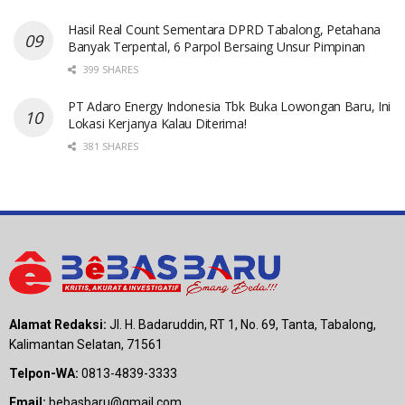
Hasil Real Count Sementara DPRD Tabalong, Petahana
Banyak Terpental, 6 Parpol Bersaing Unsur Pimpinan
399 SHARES
PT Adaro Energy Indonesia Tbk Buka Lowongan Baru, Ini
Lokasi Kerjanya Kalau Diterima!
381 SHARES
Alamat Redaksi:
Jl. H. Badaruddin, RT 1, No. 69, Tanta, Tabalong,
Kalimantan Selatan, 71561
Telpon-WA:
0813-4839-3333
Email:
bebasbaru@gmail.com