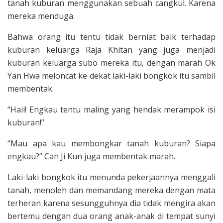
tanah kuburan menggunakan se­buah cangkul. Karena
mereka menduga.
Bahwa orang itu tentu tidak berniat baik terhadap
kuburan keluarga Raja Khitan yang juga menjadi
kuburan keluarga subo mereka itu, dengan marah Ok
Yan Hwa meloncat ke dekat laki-laki bongkok itu sambil
membentak.
“Haii! Engkau tentu maling yang hen­dak merampok isi
kuburan!”
“Mau apa kau membongkar tanah kuburan? Siapa
engkau?” Can Ji Kun juga membentak marah.
Laki-laki bongkok itu menunda peker­jaannya menggali
tanah, menoleh dan memandang mereka dengan mata
ter­heran karena sesungguhnya dia tidak mengira akan
bertemu dengan dua orang anak-anak di tempat sunyi