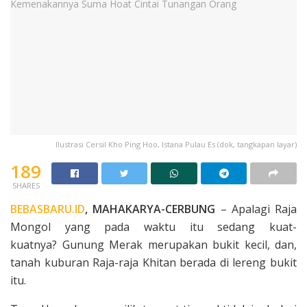
Ilustrasi Cersil Kho Ping Hoo, Istana Pulau Es (dok, tangkapan layar)
189
SHARES
BEBASBARU.ID
, MAHAKARYA-CERBUNG
– Apalagi Raja
Mongol yang pada waktu itu sedang kuat-
kuatnya? Gunung Merak merupakan bukit kecil, dan,
tanah kuburan Raja-raja Khitan ber­ada di lereng bukit
itu.