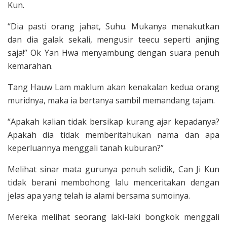
Kun.
“Dia pasti orang jahat, Suhu. Mukanya menakutkan
dan dia galak sekali, meng­usir teecu seperti anjing
saja!” Ok Yan Hwa menyambung dengan suara penuh
kemarahan.
Tang Hauw Lam maklum akan kena­kalan kedua orang
muridnya, maka ia bertanya sambil memandang tajam.
“Apa­kah kalian tidak bersikap kurang ajar kepadanya?
Apakah dia tidak memberi­tahukan nama dan apa
keperluannya menggali tanah kuburan?”
Melihat sinar mata gurunya penuh se­lidik, Can Ji Kun
tidak berani membo­hong lalu menceritakan dengan
jelas apa yang telah ia alami bersama sumoinya.
Mereka melihat seorang laki-laki bongkok menggali