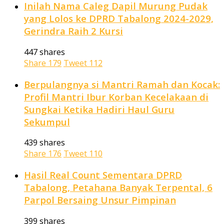
Inilah Nama Caleg Dapil Murung Pudak
yang Lolos ke DPRD Tabalong 2024-2029,
Gerindra Raih 2 Kursi
447 shares
Share
179
Tweet
112
Berpulangnya si Mantri Ramah dan Kocak:
Profil Mantri Ibur Korban Kecelakaan di
Sungkai Ketika Hadiri Haul Guru
Sekumpul
439 shares
Share
176
Tweet
110
Hasil Real Count Sementara DPRD
Tabalong, Petahana Banyak Terpental, 6
Parpol Bersaing Unsur Pimpinan
399 shares