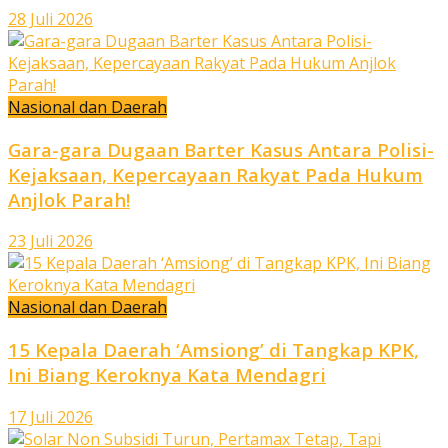
28 Juli 2026
Nasional dan Daerah
Gara-gara Dugaan Barter Kasus Antara Polisi-
Kejaksaan, Kepercayaan Rakyat Pada Hukum
Anjlok Parah!
23 Juli 2026
Nasional dan Daerah
15 Kepala Daerah ‘Amsiong’ di Tangkap KPK,
Ini Biang Keroknya Kata Mendagri
17 Juli 2026