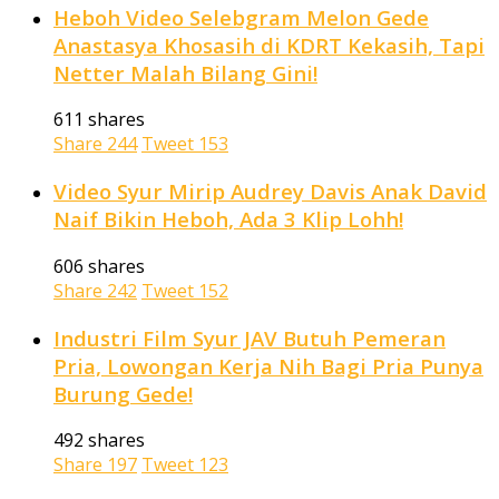
Heboh Video Selebgram Melon Gede
Anastasya Khosasih di KDRT Kekasih, Tapi
Netter Malah Bilang Gini!
611 shares
Share
244
Tweet
153
Video Syur Mirip Audrey Davis Anak David
Naif Bikin Heboh, Ada 3 Klip Lohh!
606 shares
Share
242
Tweet
152
Industri Film Syur JAV Butuh Pemeran
Pria, Lowongan Kerja Nih Bagi Pria Punya
Burung Gede!
492 shares
Share
197
Tweet
123