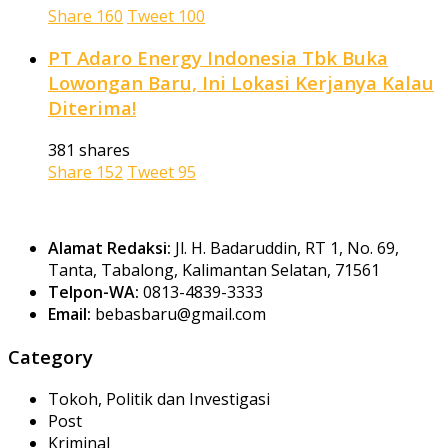
Share
160
Tweet
100
PT Adaro Energy Indonesia Tbk Buka
Lowongan Baru, Ini Lokasi Kerjanya Kalau
Diterima!
381 shares
Share
152
Tweet
95
Alamat Redaksi:
Jl. H. Badaruddin, RT 1, No. 69,
Tanta, Tabalong, Kalimantan Selatan, 71561
Telpon-WA:
0813-4839-3333
Email:
bebasbaru@gmail.com
Category
Tokoh, Politik dan Investigasi
Post
Kriminal