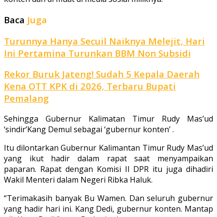
Baca
Juga
Turunnya Hanya Secuil Naiknya Melejit, Hari
Ini Pertamina Turunkan BBM Non Subsidi
Rekor Buruk Jateng! Sudah 5 Kepala Daerah
Kena OTT KPK di 2026, Terbaru Bupati
Pemalang
Sehingga Gubernur Kalimatan Timur Rudy Mas’ud
‘sindir’Kang Demul sebagai ‘gubernur konten’ .
Itu dilontarkan Gubernur Kalimantan Timur Rudy Mas’ud
yang ikut hadir dalam rapat saat menyampaikan
paparan. Rapat dengan Komisi II DPR itu juga dihadiri
Wakil Menteri dalam Negeri Ribka Haluk.
“Terimakasih banyak Bu Wamen. Dan seluruh gubernur
yang hadir hari ini. Kang Dedi, gubernur konten. Mantap