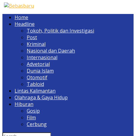
Home
Headline
Tokoh, Politik dan Investigasi
Post
Kriminal
Nasional dan Daerah
Internasional
Advetorial
Dunia Islam
Otomotif
Tabloid
Lintas Kalimantan
Olahraga & Gaya Hidup
Hiburan
Gosip
Film
Cerbung