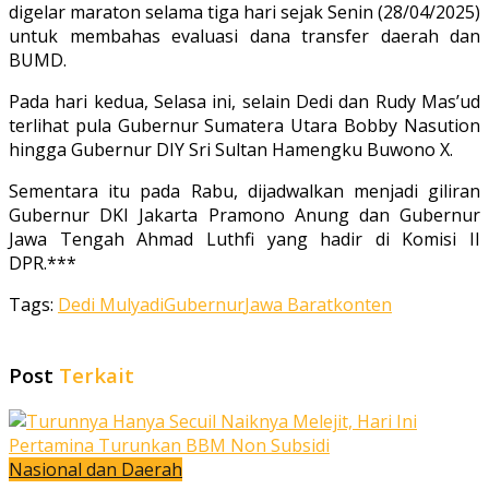
digelar maraton selama tiga hari sejak Senin (28/04/2025)
untuk membahas evaluasi dana transfer daerah dan
BUMD.
Pada hari kedua, Selasa ini, selain Dedi dan Rudy Mas’ud
terlihat pula Gubernur Sumatera Utara Bobby Nasution
hingga Gubernur DIY Sri Sultan Hamengku Buwono X.
Sementara itu pada Rabu, dijadwalkan menjadi giliran
Gubernur DKI Jakarta Pramono Anung dan Gubernur
Jawa Tengah Ahmad Luthfi yang hadir di Komisi II
DPR.***
Tags:
Dedi Mulyadi
Gubernur
Jawa Barat
konten
Post
Terkait
Nasional dan Daerah