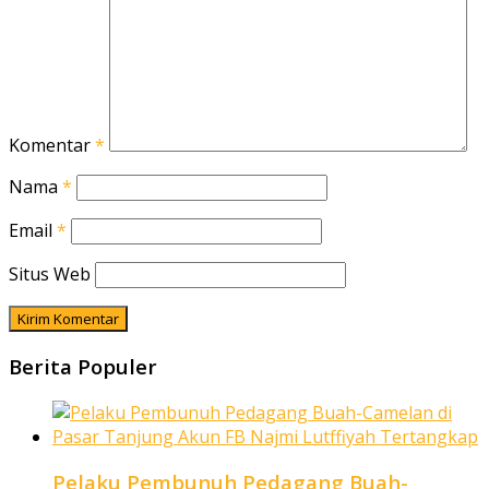
Komentar
*
Nama
*
Email
*
Situs Web
Berita Populer
Pelaku Pembunuh Pedagang Buah-