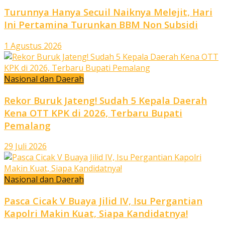
Turunnya Hanya Secuil Naiknya Melejit, Hari
Ini Pertamina Turunkan BBM Non Subsidi
1 Agustus 2026
Nasional dan Daerah
Rekor Buruk Jateng! Sudah 5 Kepala Daerah
Kena OTT KPK di 2026, Terbaru Bupati
Pemalang
29 Juli 2026
Nasional dan Daerah
Pasca Cicak V Buaya Jilid IV, Isu Pergantian
Kapolri Makin Kuat, Siapa Kandidatnya!