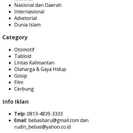
Nasional dan Daerah
Internasional
Advetorial
Dunia Islam
Category
Otomotif
Tabloid
Lintas Kalimantan
Olaharga & Gaya Hidup
Gosip
Film
Cerbung
Info Iklan
Telp:
0813-4839-3333
Email:
bebasbaru@gmail.com dan
rudin_bebas@yahoo.co.id