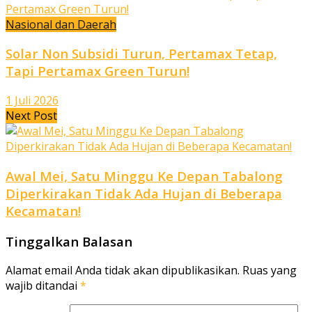
Nasional dan Daerah
Solar Non Subsidi Turun, Pertamax Tetap,
Tapi Pertamax Green Turun!
1 Juli 2026
Next Post
Awal Mei, Satu Minggu Ke Depan Tabalong
Diperkirakan Tidak Ada Hujan di Beberapa
Kecamatan!
Tinggalkan Balasan
Alamat email Anda tidak akan dipublikasikan.
Ruas yang
wajib ditandai
*