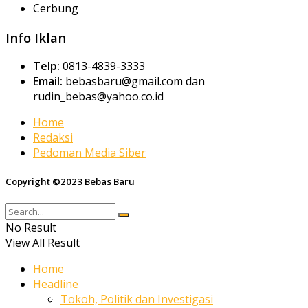
Cerbung
Info Iklan
Telp:
0813-4839-3333
Email:
bebasbaru@gmail.com dan
rudin_bebas@yahoo.co.id
Home
Redaksi
Pedoman Media Siber
Copyright ©2023 Bebas Baru
No Result
View All Result
Home
Headline
Tokoh, Politik dan Investigasi