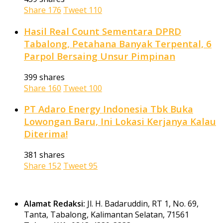
Share
176
Tweet
110
Hasil Real Count Sementara DPRD
Tabalong, Petahana Banyak Terpental, 6
Parpol Bersaing Unsur Pimpinan
399 shares
Share
160
Tweet
100
PT Adaro Energy Indonesia Tbk Buka
Lowongan Baru, Ini Lokasi Kerjanya Kalau
Diterima!
381 shares
Share
152
Tweet
95
Alamat Redaksi:
Jl. H. Badaruddin, RT 1, No. 69,
Tanta, Tabalong, Kalimantan Selatan, 71561