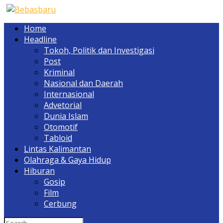
Home
Headline
Tokoh, Politik dan Investigasi
Post
Kriminal
Nasional dan Daerah
Internasional
Advetorial
Dunia Islam
Otomotif
Tabloid
Lintas Kalimantan
Olahraga & Gaya Hidup
Hiburan
Gosip
Film
Cerbung