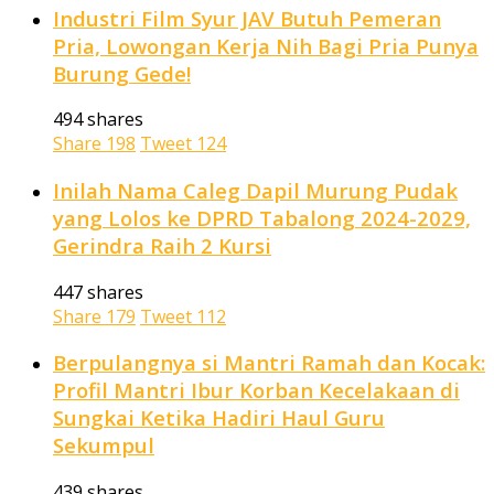
Industri Film Syur JAV Butuh Pemeran
Pria, Lowongan Kerja Nih Bagi Pria Punya
Burung Gede!
494 shares
Share
198
Tweet
124
Inilah Nama Caleg Dapil Murung Pudak
yang Lolos ke DPRD Tabalong 2024-2029,
Gerindra Raih 2 Kursi
447 shares
Share
179
Tweet
112
Berpulangnya si Mantri Ramah dan Kocak:
Profil Mantri Ibur Korban Kecelakaan di
Sungkai Ketika Hadiri Haul Guru
Sekumpul
439 shares