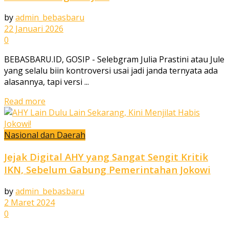
by
admin_bebasbaru
22 Januari 2026
0
BEBASBARU.ID, GOSIP - Selebgram Julia Prastini atau Jule
yang selalu biin kontroversi usai jadi janda ternyata ada
alasannya, tapi versi ...
Read more
Nasional dan Daerah
Jejak Digital AHY yang Sangat Sengit Kritik
IKN, Sebelum Gabung Pemerintahan Jokowi
by
admin_bebasbaru
2 Maret 2024
0