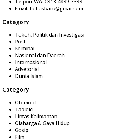
Telpon-WA:
0813-4839-3333
Email:
bebasbaru@gmail.com
Category
Tokoh, Politik dan Investigasi
Post
Kriminal
Nasional dan Daerah
Internasional
Advetorial
Dunia Islam
Category
Otomotif
Tabloid
Lintas Kalimantan
Olaharga & Gaya Hidup
Gosip
Film