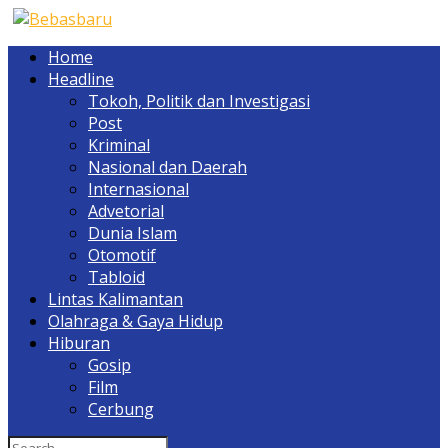
Home
Headline
Tokoh, Politik dan Investigasi
Post
Kriminal
Nasional dan Daerah
Internasional
Advetorial
Dunia Islam
Otomotif
Tabloid
Lintas Kalimantan
Olahraga & Gaya Hidup
Hiburan
Gosip
Film
Cerbung