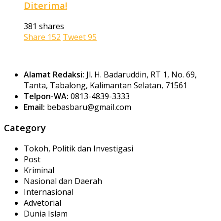
Diterima!
381 shares
Share
152
Tweet
95
Alamat Redaksi:
Jl. H. Badaruddin, RT 1, No. 69,
Tanta, Tabalong, Kalimantan Selatan, 71561
Telpon-WA:
0813-4839-3333
Email:
bebasbaru@gmail.com
Category
Tokoh, Politik dan Investigasi
Post
Kriminal
Nasional dan Daerah
Internasional
Advetorial
Dunia Islam