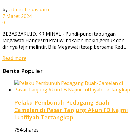
by
admin_bebasbaru
7 Maret 2024
0
BEBASBARU.ID, KRIMINAL - Pundi-pundi tabungan
Megawati Hangestri Pratiwi bakalan makin gemuk dan
dirinya tajir melintir. Bila Megawati tetap bersama Red ...
Read more
Berita Populer
Pelaku Pembunuh Pedagang Buah-
Camelan di Pasar Tanjung Akun FB Najmi
Lutffiyah Tertangkap
754 shares