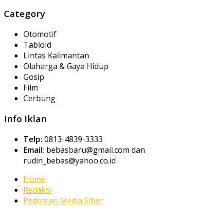
Category
Otomotif
Tabloid
Lintas Kalimantan
Olaharga & Gaya Hidup
Gosip
Film
Cerbung
Info Iklan
Telp:
0813-4839-3333
Email:
bebasbaru@gmail.com dan
rudin_bebas@yahoo.co.id
Home
Redaksi
Pedoman Media Siber