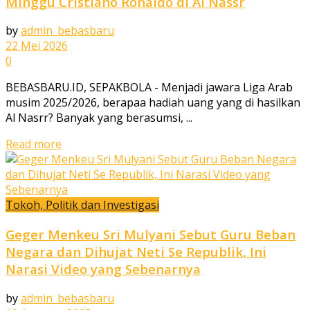
Minggu Cristiano Ronaldo di Al Nassr
by
admin_bebasbaru
22 Mei 2026
0
BEBASBARU.ID, SEPAKBOLA - Menjadi jawara Liga Arab
musim 2025/2026, berapaa hadiah uang yang di hasilkan
Al Nasrr? Banyak yang berasumsi, ...
Read more
Tokoh, Politik dan Investigasi
Geger Menkeu Sri Mulyani Sebut Guru Beban
Negara dan Dihujat Neti Se Republik, Ini
Narasi Video yang Sebenarnya
by
admin_bebasbaru