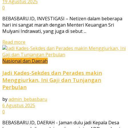
19 Agustus 2025
0
BEBASBARU.ID, INVESTIGASI – Netizen dalam beberapa
hari ini sangat marah dengan Menteri Keuangan Sri
Mulyani Indrawati, yang juga di sebut ...
Read more
Nasional dan Daerah
Jadi Kades-Sekdes dan Perades makin
Menggiurkan, Ini Gaji dan Tunjangan
Perbulan
by
admin_bebasbaru
6 Agustus 2025
0
BEBASBARU.ID, DAERAH - Jaman dulu jadi Kepala Desa