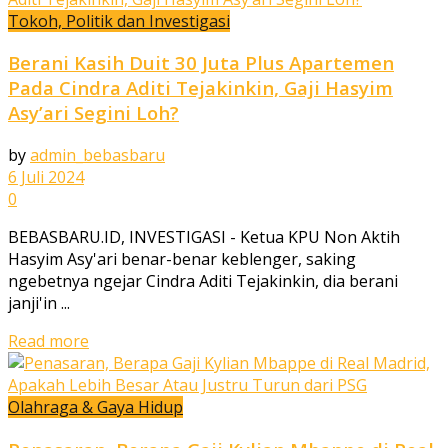
Tokoh, Politik dan Investigasi
Berani Kasih Duit 30 Juta Plus Apartemen
Pada Cindra Aditi Tejakinkin, Gaji Hasyim
Asy’ari Segini Loh?
by
admin_bebasbaru
6 Juli 2024
0
BEBASBARU.ID, INVESTIGASI - Ketua KPU Non Aktih
Hasyim Asy'ari benar-benar keblenger, saking
ngebetnya ngejar Cindra Aditi Tejakinkin, dia berani
janji'in ...
Read more
Olahraga & Gaya Hidup