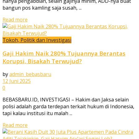
hanya pengabdian, selain gajinya minim, ADD-nya buat
bangun pos kamling saja susah, ...
Read more
Tokoh, Politik dan Investigasi
Gaji Hakim Naik 280% Tujuannya Berantas
Korupsi, Bisakah Terwujud?
by
admin_bebasbaru
12 Juni 2025
0
BEBASBARU.ID, INVESTIGASI – Hakim dan Jaksa selain
polisi adalah garda terdepan terkait hukum di Indonesia,
tapi kalau institusi itu malah ...
Read more