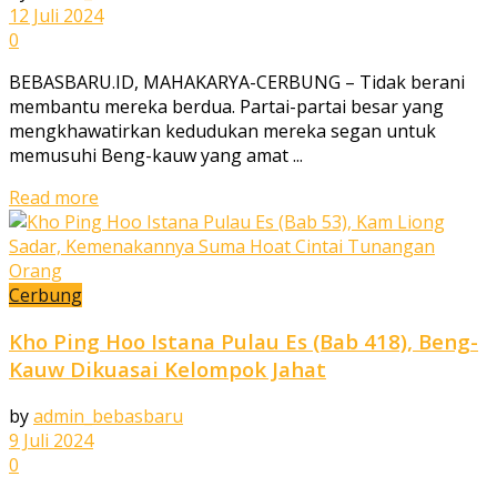
12 Juli 2024
0
BEBASBARU.ID, MAHAKARYA-CERBUNG – Tidak berani
membantu mereka berdua. Partai-partai besar yang
mengkhawatirkan kedudukan mereka segan untuk
memusuhi Beng-kauw yang amat ...
Read more
Cerbung
Kho Ping Hoo Istana Pulau Es (Bab 418), Beng-
Kauw Dikuasai Kelompok Jahat
by
admin_bebasbaru
9 Juli 2024
0