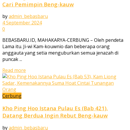
Cari Pemimpin Beng-kauw
by
admin_bebasbaru
4 September 2024
0
BEBASBARU.ID, MAHAKARYA-CERBUNG – Oleh pendeta
Lama itu. Ji-wi Kam-kouwnio dan beberapa orang
anggauta yang setia menguburkan semua jenazah di
puncak ...
Read more
Cerbung
Kho Ping Hoo Istana Pulau Es (Bab 421),
Datang Berdua Ingin Rebut Beng-kauw
by
admin_bebasbaru