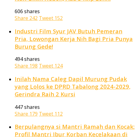
606 shares
Share
242
Tweet
152
Industri Film Syur JAV Butuh Pemeran
Pria, Lowongan Kerja Nih Bagi Pria Punya
Burung Gede!
494 shares
Share
198
Tweet
124
Inilah Nama Caleg Dapil Murung Pudak
yang Lolos ke DPRD Tabalong 2024-2029,
Gerindra Raih 2 Kursi
447 shares
Share
179
Tweet
112
Berpulangnya si Mantri Ramah dan Kocak:
Profil Mantri Ibur Korban Kecelakaan di