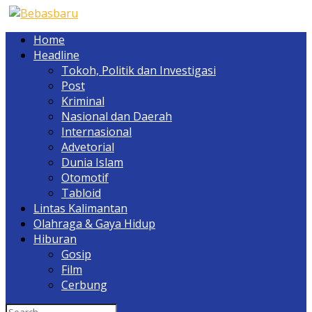
Home
Headline
Tokoh, Politik dan Investigasi
Post
Kriminal
Nasional dan Daerah
Internasional
Advetorial
Dunia Islam
Otomotif
Tabloid
Lintas Kalimantan
Olahraga & Gaya Hidup
Hiburan
Gosip
Film
Cerbung