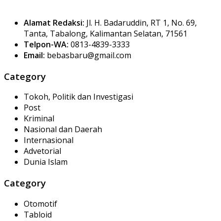
Alamat Redaksi:
Jl. H. Badaruddin, RT 1, No. 69,
Tanta, Tabalong, Kalimantan Selatan, 71561
Telpon-WA:
0813-4839-3333
Email:
bebasbaru@gmail.com
Category
Tokoh, Politik dan Investigasi
Post
Kriminal
Nasional dan Daerah
Internasional
Advetorial
Dunia Islam
Category
Otomotif
Tabloid