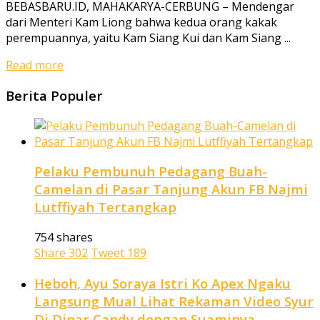
BEBASBARU.ID, MAHAKARYA-CERBUNG – Mendengar
dari Menteri Kam Liong bahwa kedua orang kakak
perempuannya, yaitu Kam Siang Kui dan Kam Siang ...
Read more
Berita Populer
Pelaku Pembunuh Pedagang Buah-
Camelan di Pasar Tanjung Akun FB Najmi
Lutffiyah Tertangkap
754 shares
Share
302
Tweet
189
Heboh, Ayu Soraya Istri Ko Apex Ngaku
Langsung Mual Lihat Rekaman Video Syur
Dj Dinar Candy dengan Suaminya