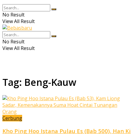
No Result
View All Result
No Result
View All Result
Tag:
Beng-Kauw
Cerbung
Kho Ping Hoo Istana Pulau Es (Bab 500), Han Ki