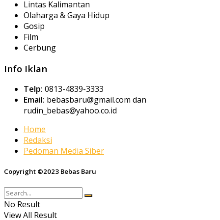
Lintas Kalimantan
Olaharga & Gaya Hidup
Gosip
Film
Cerbung
Info Iklan
Telp:
0813-4839-3333
Email:
bebasbaru@gmail.com dan
rudin_bebas@yahoo.co.id
Home
Redaksi
Pedoman Media Siber
Copyright ©2023 Bebas Baru
No Result
View All Result