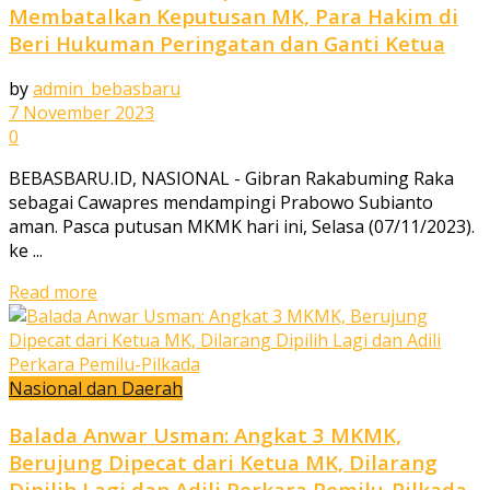
Membatalkan Keputusan MK, Para Hakim di
Beri Hukuman Peringatan dan Ganti Ketua
by
admin_bebasbaru
7 November 2023
0
BEBASBARU.ID, NASIONAL - Gibran Rakabuming Raka
sebagai Cawapres mendampingi Prabowo Subianto
aman. Pasca putusan MKMK hari ini, Selasa (07/11/2023).
ke ...
Read more
Nasional dan Daerah
Balada Anwar Usman: Angkat 3 MKMK,
Berujung Dipecat dari Ketua MK, Dilarang
Dipilih Lagi dan Adili Perkara Pemilu-Pilkada