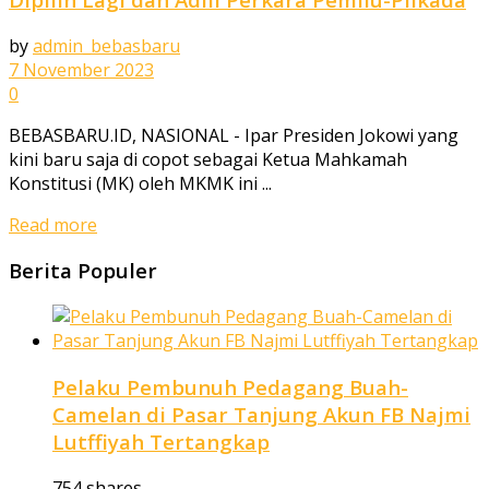
by
admin_bebasbaru
7 November 2023
0
BEBASBARU.ID, NASIONAL - Ipar Presiden Jokowi yang
kini baru saja di copot sebagai Ketua Mahkamah
Konstitusi (MK) oleh MKMK ini ...
Read more
Berita Populer
Pelaku Pembunuh Pedagang Buah-
Camelan di Pasar Tanjung Akun FB Najmi
Lutffiyah Tertangkap
754 shares