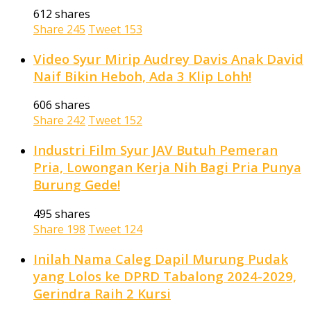
612 shares
Share
245
Tweet
153
Video Syur Mirip Audrey Davis Anak David
Naif Bikin Heboh, Ada 3 Klip Lohh!
606 shares
Share
242
Tweet
152
Industri Film Syur JAV Butuh Pemeran
Pria, Lowongan Kerja Nih Bagi Pria Punya
Burung Gede!
495 shares
Share
198
Tweet
124
Inilah Nama Caleg Dapil Murung Pudak
yang Lolos ke DPRD Tabalong 2024-2029,
Gerindra Raih 2 Kursi