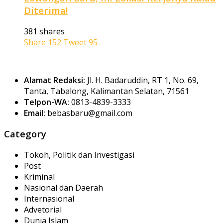
Diterima!
381 shares
Share
152
Tweet
95
Alamat Redaksi:
Jl. H. Badaruddin, RT 1, No. 69,
Tanta, Tabalong, Kalimantan Selatan, 71561
Telpon-WA:
0813-4839-3333
Email:
bebasbaru@gmail.com
Category
Tokoh, Politik dan Investigasi
Post
Kriminal
Nasional dan Daerah
Internasional
Advetorial
Dunia Islam