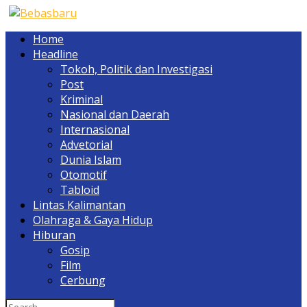
Home
Headline
Tokoh, Politik dan Investigasi
Post
Kriminal
Nasional dan Daerah
Internasional
Advetorial
Dunia Islam
Otomotif
Tabloid
Lintas Kalimantan
Olahraga & Gaya Hidup
Hiburan
Gosip
Film
Cerbung