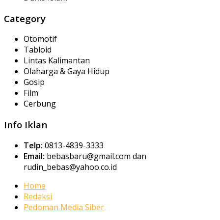
Category
Otomotif
Tabloid
Lintas Kalimantan
Olaharga & Gaya Hidup
Gosip
Film
Cerbung
Info Iklan
Telp:
0813-4839-3333
Email:
bebasbaru@gmail.com dan
rudin_bebas@yahoo.co.id
Home
Redaksi
Pedoman Media Siber