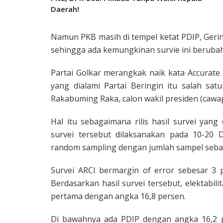
Daerah!
Namun PKB masih di tempel ketat PDIP, Gerin
sehingga ada kemungkinan survie ini berubah 
Partai Golkar merangkak naik kata Accurate
yang dialami Partai Beringin itu salah sat
Rakabuming Raka, calon wakil presiden (caw
Hal itu sebagaimana rilis hasil survei yan
survei tersebut dilaksanakan pada 10-20
random sampling dengan jumlah sampel seban
Survei ARCI bermargin of error sebesar 3 
Berdasarkan hasil survei tersebut, elektabil
pertama dengan angka 16,8 persen.
Di bawahnya ada PDIP dengan angka 16,2 pe