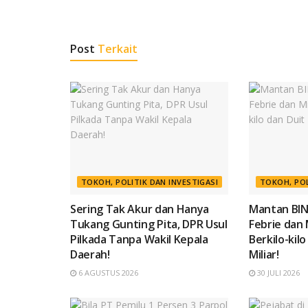
Post
Terkait
TOKOH, POLITIK DAN INVESTIGASI
TOKOH, POL
Sering Tak Akur dan Hanya
Mantan BIN
Tukang Gunting Pita, DPR Usul
Febrie dan 
Pilkada Tanpa Wakil Kepala
Berkilo-kil
Daerah!
Miliar!
6 AGUSTUS 2026
30 JULI 2026