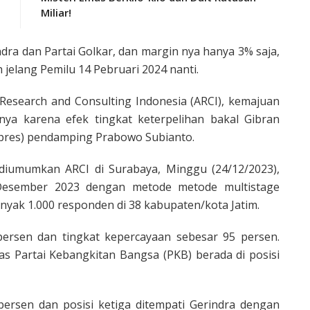
Miliar!
dra dan Partai Golkar, dan margin nya hanya 3% saja,
jelang Pemilu 14 Pebruari 2024 nanti.
 Research and Consulting Indonesia (ARCI), kemajuan
unya karena efek tingkat keterpelihan bakal Gibran
apres) pendamping Prabowo Subianto.
g diumumkan ARCI di Surabaya, Minggu (24/12/2023),
 Desember 2023 dengan metode metode multistage
yak 1.000 responden di 38 kabupaten/kota Jatim.
persen dan tingkat kepercayaan sebesar 95 persen.
itas Partai Kebangkitan Bangsa (PKB) berada di posisi
rsen dan posisi ketiga ditempati Gerindra dengan