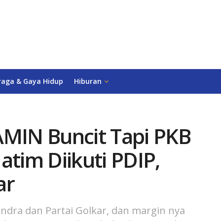
raga & Gaya Hidup
Hiburan
AMIN Buncit Tapi PKB
atim Diikuti PDIP,
ar
indra dan Partai Golkar, dan margin nya