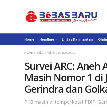
Home
Headline
Lintas Kalimantan
Olah
Home
Tokoh, Politik dan Investigasi
Survei ARC: Aneh 
Masih Nomor 1 di J
Gerindra dan Golk
PKB masih di tempel ketat PDIP, Ger