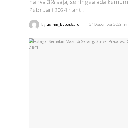
hanya 3% saja, sehingga ada kemung
Pebruari 2024 nanti.
by
admin_bebasbaru
24 Desember 2023
in