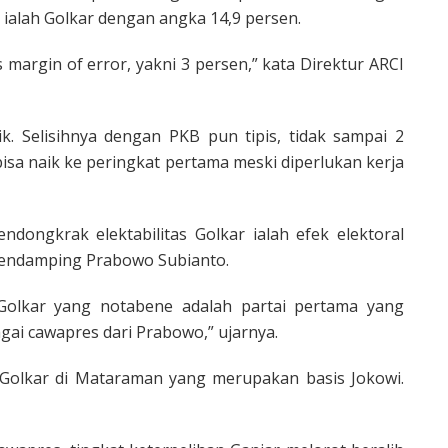
 ialah Golkar dengan angka 14,9 persen.
s margin of error, yakni 3 persen,” kata Direktur ARCI
k. Selisihnya dengan PKB pun tipis, tidak sampai 2
isa naik ke peringkat pertama meski diperlukan kerja
dongkrak elektabilitas Golkar ialah efek elektoral
pendamping Prabowo Subianto.
Golkar yang notabene adalah partai pertama yang
ai cawapres dari Prabowo,” ujarnya.
 Golkar di Mataraman yang merupakan basis Jokowi.