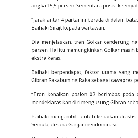
angka 15,5 persen. Sementara posisi keempat
“Jarak antar 4 partai ini berada di dalam bata
Baihaki Sirajt kepada wartawan.
Dia menjelaskan, tren Golkar cenderung nai
persen. Hal itu memungkinkan Golkar masih b
ekstra keras.
Baihaki berpendapat, faktor utama yang men
Gibran Rakabuming Raka sebagai cawapres 
“Tren kenaikan paslon 02 berimbas pada 
mendeklarasikan diri mengusung Gibran sebag
Baihaki mengambil contoh kenaikan drastis
Semula, di sana Ganjar mendominasi.