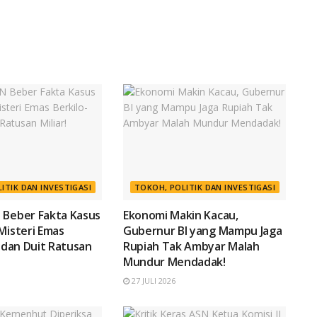
ITIK DAN INVESTIGASI
TOKOH, POLITIK DAN INVESTIGASI
 Beber Fakta Kasus
Ekonomi Makin Kacau,
Misteri Emas
Gubernur BI yang Mampu Jaga
o dan Duit Ratusan
Rupiah Tak Ambyar Malah
Mundur Mendadak!
27 JULI 2026