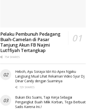
Pelaku Pembunuh Pedagang
Buah-Camelan di Pasar
Tanjung Akun FB Najmi
Lutffiyah Tertangkap
754 SHARES
Heboh, Ayu Soraya Istri Ko Apex Ngaku
Langsung Mual Lihat Rekaman Video Syur Dj
Dinar Candy dengan Suaminya
729 SHARES
Bukan Eks Suami, Tapi Kerja Sebagai
Pengangkut Buah Milik Korban, Tega Berbuat
Sadis Karena Ini..!