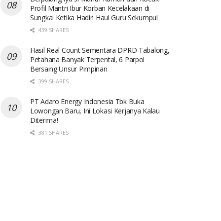
Profil Mantri Ibur Korban Kecelakaan di
Sungkai Ketika Hadiri Haul Guru Sekumpul
439 SHARES
Hasil Real Count Sementara DPRD Tabalong,
Petahana Banyak Terpental, 6 Parpol
Bersaing Unsur Pimpinan
399 SHARES
PT Adaro Energy Indonesia Tbk Buka
Lowongan Baru, Ini Lokasi Kerjanya Kalau
Diterima!
381 SHARES