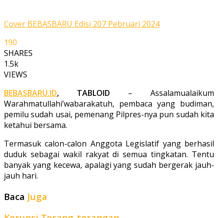
Cover BEBASBARU Edisi 207 Pebruari 2024
190
SHARES
1.5k
VIEWS
BEBASBARU.ID
, TABLOID
– Assalamualaikum
Warahmatullahi’wabarakatuh, pembaca yang budiman,
pemilu sudah usai, pemenang Pilpres-nya pun sudah kita
ketahui bersama.
Termasuk calon-calon Anggota Legislatif yang berhasil
duduk sebagai wakil rakyat di semua tingkatan. Tentu
banyak yang kecewa, apalagi yang sudah bergerak jauh-
jauh hari.
Baca
Juga
Korupsi Terang-terangan