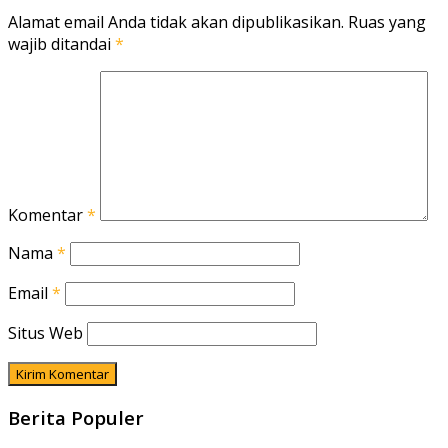
Alamat email Anda tidak akan dipublikasikan.
Ruas yang
wajib ditandai
*
Komentar
*
Nama
*
Email
*
Situs Web
Berita Populer