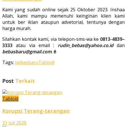
Kami yang sudah online sejak 25 Oktober 2023. Inshaa
Allah, kami mampu memenuhi keinginan klien kami
untuk ber iklan ataupun advetorial, tentunya dengan
harga murah.
Silahkan kontak kami, via telepon-sms-wa ke
0813-4839
–
3333
atau via email :
rudin_bebas@yahoo.co.id
dan
bebasbaru@gmail.com
.
ê
Tags:
bebasbaru
Tabloid
Post
Terkait
Tabloid
Korupsi Terang-terangan
31 Juli 2026