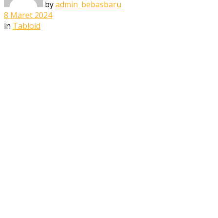
by
admin_bebasbaru
8 Maret 2024
in
Tabloid