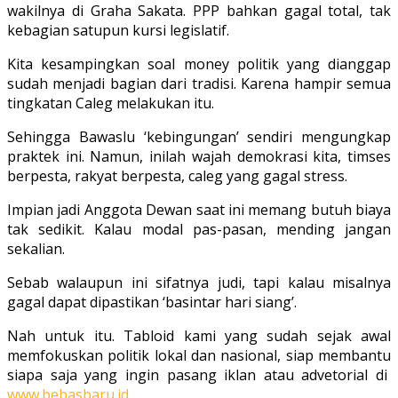
wakilnya di Graha Sakata. PPP bahkan gagal total, tak
kebagian satupun kursi legislatif.
Kita kesampingkan soal money politik yang dianggap
sudah menjadi bagian dari tradisi. Karena hampir semua
tingkatan Caleg melakukan itu.
Sehingga Bawaslu ‘kebingungan’ sendiri mengungkap
praktek ini. Namun, inilah wajah demokrasi kita, timses
berpesta, rakyat berpesta, caleg yang gagal stress.
Impian jadi Anggota Dewan saat ini memang butuh biaya
tak sedikit. Kalau modal pas-pasan, mending jangan
sekalian.
Sebab walaupun ini sifatnya judi, tapi kalau misalnya
gagal dapat dipastikan ‘basintar hari siang’.
Nah untuk itu. Tabloid kami yang sudah sejak awal
memfokuskan politik lokal dan nasional, siap membantu
siapa saja yang ingin pasang iklan atau advetorial di
www.bebasbaru.id.