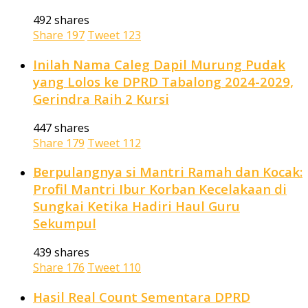
492 shares
Share
197
Tweet
123
Inilah Nama Caleg Dapil Murung Pudak
yang Lolos ke DPRD Tabalong 2024-2029,
Gerindra Raih 2 Kursi
447 shares
Share
179
Tweet
112
Berpulangnya si Mantri Ramah dan Kocak:
Profil Mantri Ibur Korban Kecelakaan di
Sungkai Ketika Hadiri Haul Guru
Sekumpul
439 shares
Share
176
Tweet
110
Hasil Real Count Sementara DPRD