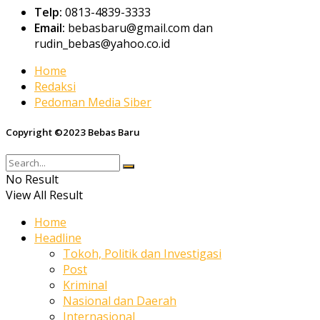
Telp:
0813-4839-3333
Email:
bebasbaru@gmail.com dan
rudin_bebas@yahoo.co.id
Home
Redaksi
Pedoman Media Siber
Copyright ©2023 Bebas Baru
No Result
View All Result
Home
Headline
Tokoh, Politik dan Investigasi
Post
Kriminal
Nasional dan Daerah
Internasional