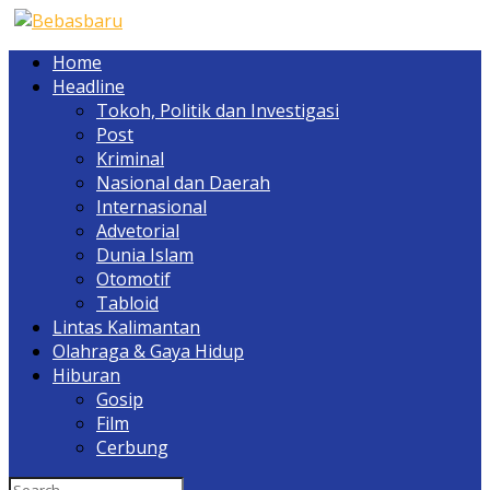
Home
Headline
Tokoh, Politik dan Investigasi
Post
Kriminal
Nasional dan Daerah
Internasional
Advetorial
Dunia Islam
Otomotif
Tabloid
Lintas Kalimantan
Olahraga & Gaya Hidup
Hiburan
Gosip
Film
Cerbung