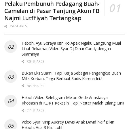
Pelaku Pembunuh Pedagang Buah-
Camelan di Pasar Tanjung Akun FB
Najmi Lutffiyah Tertangkap
754 SHARES
Heboh, Ayu Soraya Istri Ko Apex Ngaku Langsung Mual
Lihat Rekaman Video Syur Dj Dinar Candy dengan
Suaminya
729 SHARES
Bukan Eks Suami, Tapi Kerja Sebagai Pengangkut Buah
Milik Korban, Tega Berbuat Sadis Karena Ini..!
688 SHARES
Heboh Video Selebgram Melon Gede Anastasya
Khosasih di KDRT Kekasih, Tapi Netter Malah Bilang Gini!
611 SHARES
Video Syur Mirip Audrey Davis Anak David Naif Bikin
Heboh, Ada 3 Klip Lohh!