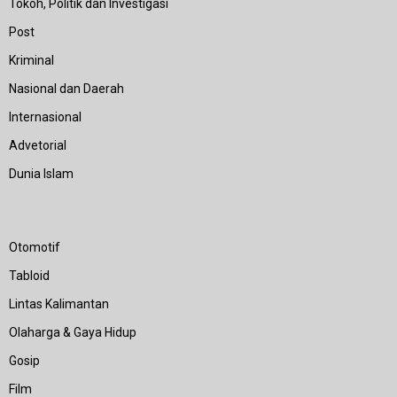
Tokoh, Politik dan Investigasi
Post
Kriminal
Nasional dan Daerah
Internasional
Advetorial
Dunia Islam
Category
Otomotif
Tabloid
Lintas Kalimantan
Olaharga & Gaya Hidup
Gosip
Film