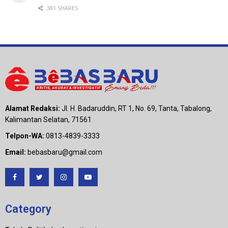
381 SHARES
Alamat Redaksi:
Jl. H. Badaruddin, RT 1, No. 69, Tanta, Tabalong,
Kalimantan Selatan, 71561
Telpon-WA:
0813-4839-3333
Email:
bebasbaru@gmail.com
Category