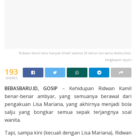
Ridwan Kamil akui banyak khilaf selama 29 tahun bersama Atalia (dok,
tangkapan layar)
193
SHARES
BEBASBARU.ID, GOSIP
– Kehidupan Ridwan Kamil
benar-benar ambyar, yang semuanya berawal dari
pengakuan Lisa Mariana, yang akhirnya menjadi bola
salju yang bongkar semua sepak terjangnya soal
wanita.
Tapi, sampa kini (kecuali dengan Lisa Mariana), Ridwan