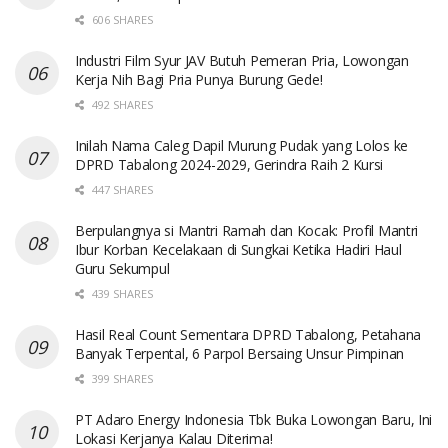
606 SHARES
Industri Film Syur JAV Butuh Pemeran Pria, Lowongan
Kerja Nih Bagi Pria Punya Burung Gede!
492 SHARES
Inilah Nama Caleg Dapil Murung Pudak yang Lolos ke
DPRD Tabalong 2024-2029, Gerindra Raih 2 Kursi
447 SHARES
Berpulangnya si Mantri Ramah dan Kocak: Profil Mantri
Ibur Korban Kecelakaan di Sungkai Ketika Hadiri Haul
Guru Sekumpul
439 SHARES
Hasil Real Count Sementara DPRD Tabalong, Petahana
Banyak Terpental, 6 Parpol Bersaing Unsur Pimpinan
399 SHARES
PT Adaro Energy Indonesia Tbk Buka Lowongan Baru, Ini
Lokasi Kerjanya Kalau Diterima!