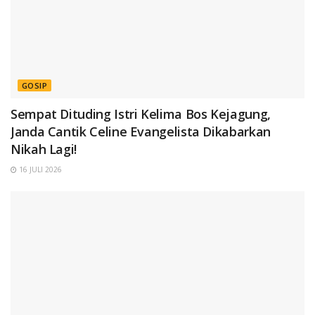
GOSIP
Sempat Dituding Istri Kelima Bos Kejagung,
Janda Cantik Celine Evangelista Dikabarkan
Nikah Lagi!
16 JULI 2026