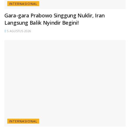
INTERNASIONAL
Gara-gara Prabowo Singgung Nuklir, Iran
Langsung Balik Nyindir Begini!
5 AGUSTUS 2026
INTERNASIONAL