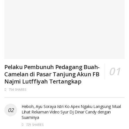
Pelaku Pembunuh Pedagang Buah-
Camelan di Pasar Tanjung Akun FB
Najmi Lutffiyah Tertangkap
754 SHARES
Heboh, Ayu Soraya Istri Ko Apex Ngaku Langsung Mual
Lihat Rekaman Video Syur Dj Dinar Candy dengan
Suaminya
729 SHARES