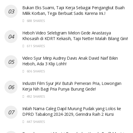
Bukan Eks Suami, Tapi Kerja Sebagai Pengangkut Buah
Milik Korban, Tega Berbuat Sadis Karena Ini..!
688 SHARES
Heboh Video Selebgram Melon Gede Anastasya
Khosasih di KDRT Kekasih, Tapi Netter Malah Bilang Gini!
611 SHARES
Video Syur Mirip Audrey Davis Anak David Naif Bikin
Heboh, Ada 3 Klip Lohh!
606 SHARES
Industri Film Syur JAV Butuh Pemeran Pria, Lowongan
Kerja Nih Bagi Pria Punya Burung Gede!
492 SHARES
Inilah Nama Caleg Dapil Murung Pudak yang Lolos ke
DPRD Tabalong 2024-2029, Gerindra Raih 2 Kursi
447 SHARES