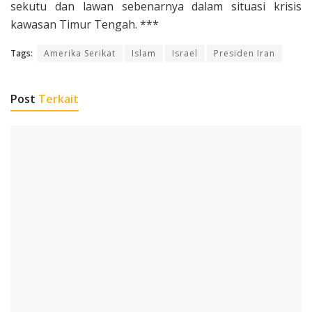
sekutu dan lawan sebenarnya dalam situasi krisis
kawasan Timur Tengah. ***
Tags:
Amerika Serikat
Islam
Israel
Presiden Iran
Post
Terkait