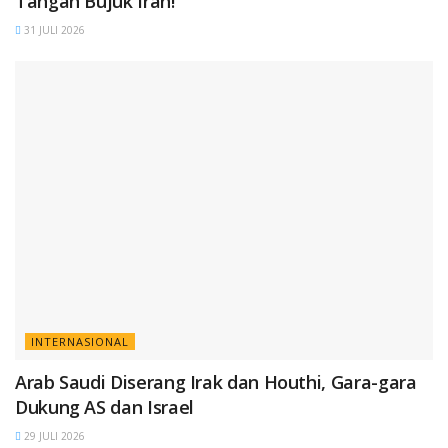
Tangan Bujuk Iran!
31 JULI 2026
INTERNASIONAL
Arab Saudi Diserang Irak dan Houthi, Gara-gara
Dukung AS dan Israel
29 JULI 2026