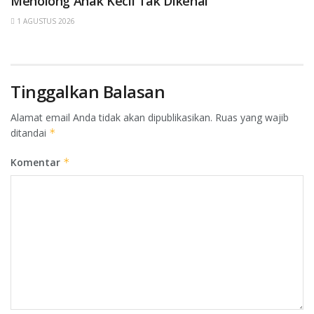
Menolong Anak Kecil Tak Dikenal
1 AGUSTUS 2026
Tinggalkan Balasan
Alamat email Anda tidak akan dipublikasikan.
Ruas yang wajib
ditandai
*
Komentar
*