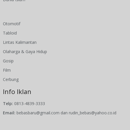
Category
Otomotif
Tabloid
Lintas Kalimantan
Olaharga & Gaya Hidup
Gosip
Film
Cerbung
Info Iklan
Telp:
0813-4839-3333
Email:
bebasbaru@gmail.com dan rudin_bebas@yahoo.co.id