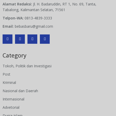
Alamat Redaksi:
Jl. H. Badaruddin, RT 1, No. 69, Tanta,
Tabalong, Kalimantan Selatan, 71561
Telpon-WA:
0813-4839-3333
Email:
bebasbaru@gmail.com
Category
Tokoh, Politik dan Investigasi
Post
Kriminal
Nasional dan Daerah
Internasional
Advetorial
Dunia Islam