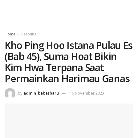
Home
Cerbung
Kho Ping Hoo Istana Pulau Es
(Bab 45), Suma Hoat Bikin
Kim Hwa Terpana Saat
Permainkan Harimau Ganas
by
admin_bebasbaru
16 November 2023