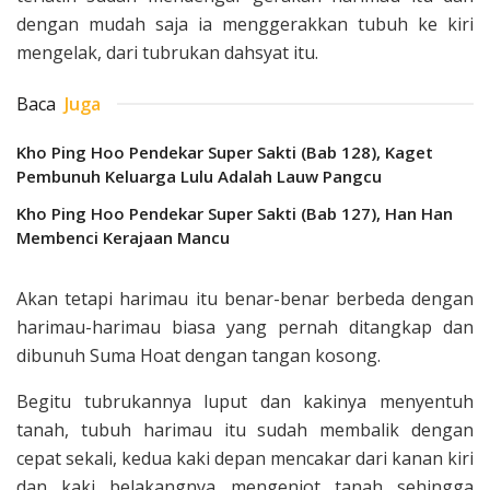
dengan mudah saja ia menggerakkan tubuh ke kiri
mengelak, dari tubrukan dahsyat itu.
Baca
Juga
Kho Ping Hoo Pendekar Super Sakti (Bab 128), Kaget
Pembunuh Keluarga Lulu Adalah Lauw Pangcu
Kho Ping Hoo Pendekar Super Sakti (Bab 127), Han Han
Membenci Kerajaan Mancu
Akan tetapi harimau itu benar-benar berbeda dengan
harimau-harimau biasa yang pernah ditangkap dan
dibunuh Suma Hoat dengan tangan kosong.
Begitu tubrukannya luput dan kakinya menyentuh
tanah, tubuh harimau itu sudah membalik dengan
cepat sekali, kedua kaki depan mencakar dari kanan kiri
dan kaki bela­kangnya mengenjot tanah sehingga