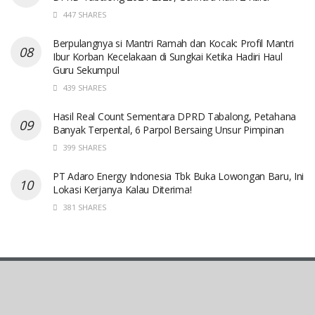
447 SHARES
Berpulangnya si Mantri Ramah dan Kocak: Profil Mantri
Ibur Korban Kecelakaan di Sungkai Ketika Hadiri Haul
Guru Sekumpul
439 SHARES
Hasil Real Count Sementara DPRD Tabalong, Petahana
Banyak Terpental, 6 Parpol Bersaing Unsur Pimpinan
399 SHARES
PT Adaro Energy Indonesia Tbk Buka Lowongan Baru, Ini
Lokasi Kerjanya Kalau Diterima!
381 SHARES