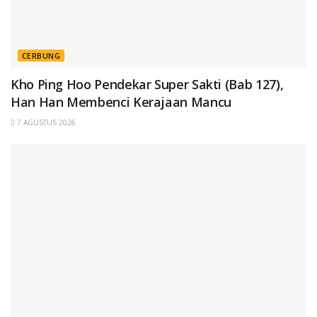
CERBUNG
Kho Ping Hoo Pendekar Super Sakti (Bab 127),
Han Han Membenci Kerajaan Mancu
7 AGUSTUS 2026