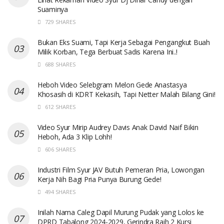
Suaminya
729 SHARES
Bukan Eks Suami, Tapi Kerja Sebagai Pengangkut Buah
Milik Korban, Tega Berbuat Sadis Karena Ini..!
688 SHARES
Heboh Video Selebgram Melon Gede Anastasya
Khosasih di KDRT Kekasih, Tapi Netter Malah Bilang Gini!
612 SHARES
Video Syur Mirip Audrey Davis Anak David Naif Bikin
Heboh, Ada 3 Klip Lohh!
606 SHARES
Industri Film Syur JAV Butuh Pemeran Pria, Lowongan
Kerja Nih Bagi Pria Punya Burung Gede!
494 SHARES
Inilah Nama Caleg Dapil Murung Pudak yang Lolos ke
DPRD Tabalong 2024-2029, Gerindra Raih 2 Kursi