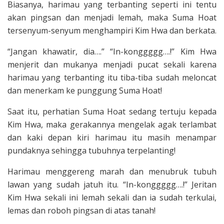
Biasanya, harimau yang terbanting seper­ti ini tentu
akan pingsan dan menjadi lemah, maka Suma Hoat
tersenyum-se­nyum menghampiri Kim Hwa dan berka­ta.
“Jangan khawatir, dia….” “In-konggggg….!” Kim Hwa
menjerit dan mukanya menjadi pucat sekali karena
harimau yang terbanting itu tiba-tiba sudah meloncat
dan menerkam ke punggung Suma Hoat!
Saat itu, perhatian Suma Hoat sedang tertuju kepada
Kim Hwa, maka gerakannya mengelak agak terlambat
dan kaki depan kiri harimau itu masih menampar
pundaknya sehingga tubuhnya terpelanting!
Harimau menggereng marah dan menubruk tubuh
lawan yang sudah jatuh itu. “In-konggggg….!” Jeritan
Kim Hwa sekali ini lemah sekali dan ia sudah ter­kulai,
lemas dan roboh pingsan di atas tanah!