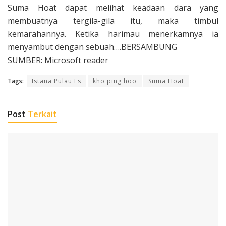
Suma Hoat dapat melihat keadaan dara yang
membuatnya tergila-gila itu, maka timbul
kemarahannya. Ketika hari­mau menerkamnya ia
menyambut dengan sebuah….BERSAMBUNG
SUMBER: Microsoft reader
Tags:
Istana Pulau Es
kho ping hoo
Suma Hoat
Post
Terkait