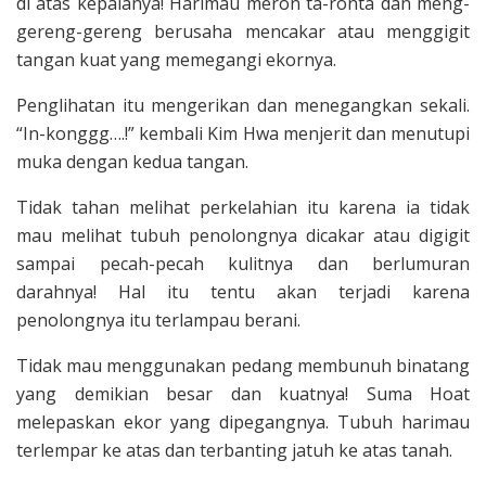
di atas kepa­lanya! Harimau meron ta-ronta dan meng­
gereng-gereng berusaha mencakar atau menggigit
tangan kuat yang memegangi ekornya.
Penglihatan itu mengerikan dan menegangkan sekali.
“In-konggg….!” kembali Kim Hwa menjerit dan menutupi
muka dengan kedua tangan.
Tidak tahan meli­hat perkelahian itu karena ia tidak
mau melihat tubuh penolongnya dicakar atau digigit
sampai pecah-pecah kulitnya dan berlumuran
darahnya! Hal itu tentu akan terjadi karena
penolongnya itu terlampau berani.
Tidak mau menggunakan pedang membunuh binatang
yang demikian besar dan kuatnya! Suma Hoat
melepaskan ekor yang di­pegangnya. Tubuh harimau
terlempar ke atas dan terbanting jatuh ke atas tanah.