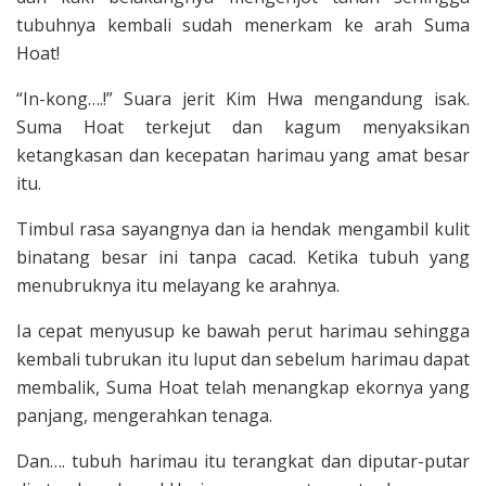
tubuh­nya kembali sudah menerkam ke arah Suma
Hoat!
“In-kong….!” Suara jerit Kim Hwa mengandung isak.
Suma Hoat terkejut dan kagum me­nyaksikan
ketangkasan dan kecepatan harimau yang amat besar
itu.
Timbul rasa sayangnya dan ia hendak mengambil kulit
binatang besar ini tanpa cacad. Ketika tubuh yang
menubruknya itu me­layang ke arahnya.
Ia cepat menyusup ke bawah perut harimau sehingga
kembali tubrukan itu luput dan sebelum harimau dapat
membalik, Suma Hoat telah me­nangkap ekornya yang
panjang, menge­rahkan tenaga.
Dan…. tubuh harimau itu terangkat dan diputar-putar