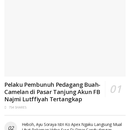
Pelaku Pembunuh Pedagang Buah-
Camelan di Pasar Tanjung Akun FB
Najmi Lutffiyah Tertangkap
754 SHARES
Heboh, Ayu Soraya Istri Ko Apex Ngaku Langsung Mual
Lihat Rekaman Video Syur Dj Dinar Candy dengan