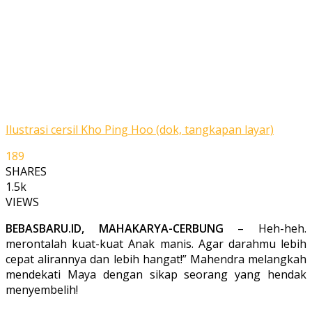
Ilustrasi cersil Kho Ping Hoo (dok, tangkapan layar)
189
SHARES
1.5k
VIEWS
BEBASBARU.ID, MAHAKARYA-CERBUNG
– Heh-heh.
merontalah kuat-kuat Anak manis. Agar darahmu lebih
cepat alirannya dan lebih hangat!” Mahendra melangkah
mendekati Maya dengan sikap seorang yang hendak
menyembelih!