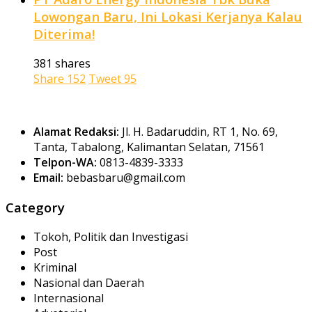
Lowongan Baru, Ini Lokasi Kerjanya Kalau
Diterima!
381 shares
Share
152
Tweet
95
Alamat Redaksi:
Jl. H. Badaruddin, RT 1, No. 69,
Tanta, Tabalong, Kalimantan Selatan, 71561
Telpon-WA:
0813-4839-3333
Email:
bebasbaru@gmail.com
Category
Tokoh, Politik dan Investigasi
Post
Kriminal
Nasional dan Daerah
Internasional