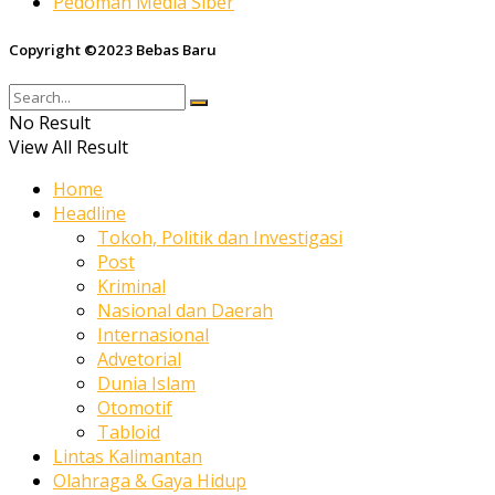
Pedoman Media Siber
Copyright ©2023 Bebas Baru
No Result
View All Result
Home
Headline
Tokoh, Politik dan Investigasi
Post
Kriminal
Nasional dan Daerah
Internasional
Advetorial
Dunia Islam
Otomotif
Tabloid
Lintas Kalimantan
Olahraga & Gaya Hidup