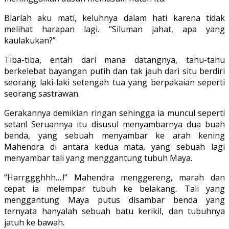
Biarlah aku mati, keluhnya dalam hati karena tidak
melihat harapan lagi. “Siluman jahat, apa yang
kaulakukan?”
Tiba-tiba, entah dari mana datangnya, tahu-tahu
berkelebat bayangan putih dan tak jauh dari situ berdiri
seorang laki-laki setengah tua yang berpakaian seperti
seorang sastrawan.
Gerakannya demikian ringan sehingga ia muncul seperti
setan! Seruannya itu disusul menyambarnya dua buah
benda, yang sebuah menyambar ke arah kening
Mahendra di antara kedua mata, yang sebuah lagi
menyambar tali yang menggantung tubuh Maya.
“Harrggghhh….!” Mahendra menggereng, marah dan
cepat ia melempar tubuh ke belakang. Tali yang
menggantung Maya putus disambar benda yang
ternyata hanyalah sebuah batu kerikil, dan tubuhnya
jatuh ke bawah.