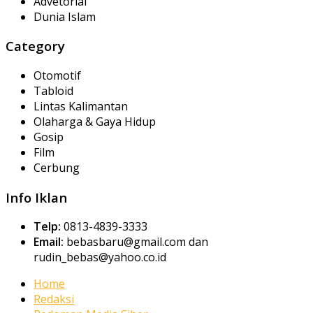
Advetorial
Dunia Islam
Category
Otomotif
Tabloid
Lintas Kalimantan
Olaharga & Gaya Hidup
Gosip
Film
Cerbung
Info Iklan
Telp:
0813-4839-3333
Email:
bebasbaru@gmail.com dan
rudin_bebas@yahoo.co.id
Home
Redaksi