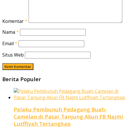
Komentar
*
Nama
*
Email
*
Situs Web
Berita Populer
Pelaku Pembunuh Pedagang Buah-
Camelan di Pasar Tanjung Akun FB Najmi
Lutffiyah Tertangkap