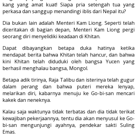
kang yang amat kuat! Siapa pria setengah tua yang
perkasa dan sanggup menandingi iblis dari Nepal itu?
Dia bukan lain adalah Menteri Kam Liong. Seperti telah
diceritakan di bagian depan, Menteri Kam Liong pergi
seorang diri menyelidiki keadaan di Khitan.
Dapat dibayangkan betapa duka hatinya ketika
mendapat berita bahwa Khitan telah hancur, dan bahwa
kini Khitan telah diduduki oleh bangsa Yucen yang
berhasil menghalau bangsa, Mongol.
Betapa adik tirinya, Raja Talibu dan isterinya telah gugur
dalam perang dan bahwa puteri mereka lenyap,
melarikan diri, kabarnya menuju ke Go-bi-san mencari
kakek dan neneknya.
Kalau saja waktunya tidak terbatas dan dia tidak terikat
kewajiban pekerjaannya, tentu dia akan menyusul ke Go-
bi-san mengunjungi ayahnya, pendekar sakti Suling
Emas.