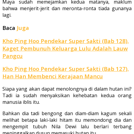
Maya sudah memejamkan kedua matanya, maklum
bahwa menjerit-jerit dan meronta-ronta tiada gunanya
lagi.
Baca
Juga
Kho Ping Hoo Pendekar Super Sakti (Bab 128),
Kaget Pembunuh Keluarga Lulu Adalah Lauw
Pangcu
Kho Ping Hoo Pendekar Super Sakti (Bab 127),
Han Han Membenci Kerajaan Mancu
Siapa yang akan dapat menolongnya di dalam hutan ini?
Tadi ia sudah menyaksikan kehebatan kedua orang
manusia iblis itu.
Bahkan dia tadi bengong dan diam-diam kagum sekali
melihat betapa laki-laki hitam itu memondong dia dan
mengempit tubuh Nila Dewi lalu berlari terbang
meninggalkan dusun memasuki hutan itu.