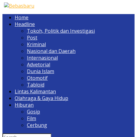
Home
Headline
Tokoh, Politik dan Investigasi
Post
Kriminal
Nasional dan Daerah
Internasional
Advetorial
Dunia Islam
Otomotif
Tabloid
Lintas Kalimantan
Olahraga & Gaya Hidup
Hiburan
Gosip
Film
Cerbung