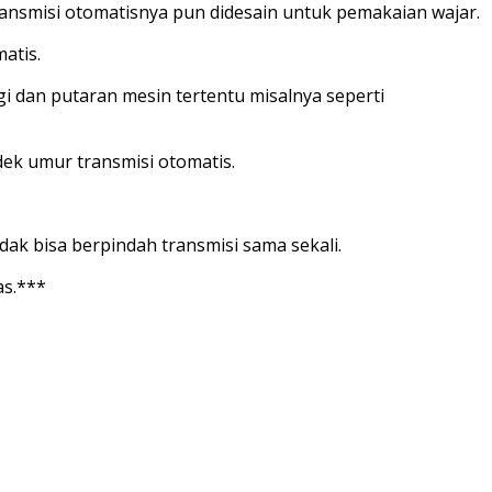
transmisi otomatisnya pun didesain untuk pemakaian wajar.
atis.
i dan putaran mesin tertentu misalnya seperti
ek umur transmisi otomatis.
ak bisa berpindah transmisi sama sekali.
as.***