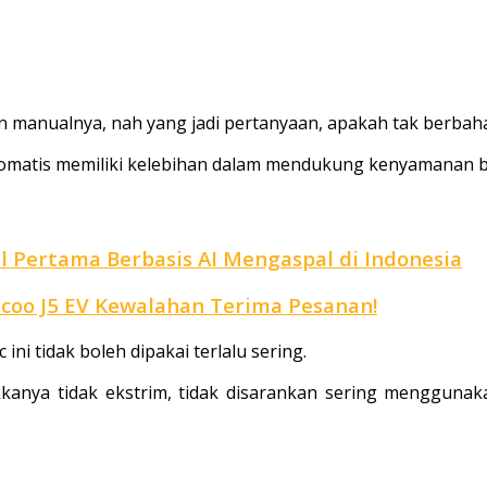
an manualnya, nah yang jadi pertanyaan, apakah tak berba
 otomatis memiliki kelebihan dalam mendukung kenyamanan 
 Pertama Berbasis AI Mengaspal di Indonesia
coo J5 EV Kewalahan Terima Pesanan!
ini tidak boleh dipakai terlalu sering.
kkanya tidak ekstrim, tidak disarankan sering menggunak