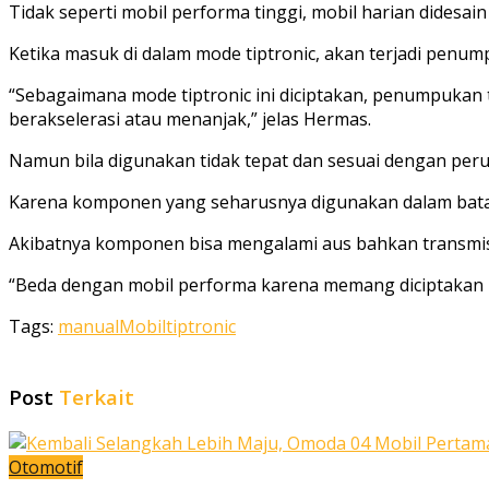
Tidak seperti mobil performa tinggi, mobil harian didesa
Ketika masuk di dalam mode tiptronic, akan terjadi penum
“Sebagaimana mode tiptronic ini diciptakan, penumpukan t
berakselerasi atau menanjak,” jelas Hermas.
Namun bila digunakan tidak tepat dan sesuai dengan per
Karena komponen yang seharusnya digunakan dalam batas
Akibatnya komponen bisa mengalami aus bahkan transmisi 
“Beda dengan mobil performa karena memang diciptakan u
Tags:
manual
Mobil
tiptronic
Post
Terkait
Otomotif