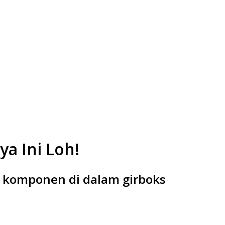
a Ini Loh!
a komponen di dalam girboks