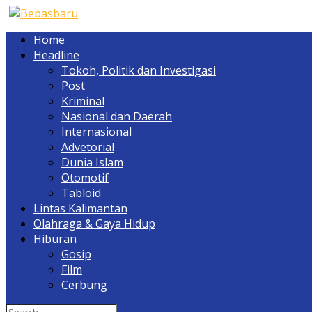
Home
Headline
Tokoh, Politik dan Investigasi
Post
Kriminal
Nasional dan Daerah
Internasional
Advetorial
Dunia Islam
Otomotif
Tabloid
Lintas Kalimantan
Olahraga & Gaya Hidup
Hiburan
Gosip
Film
Cerbung