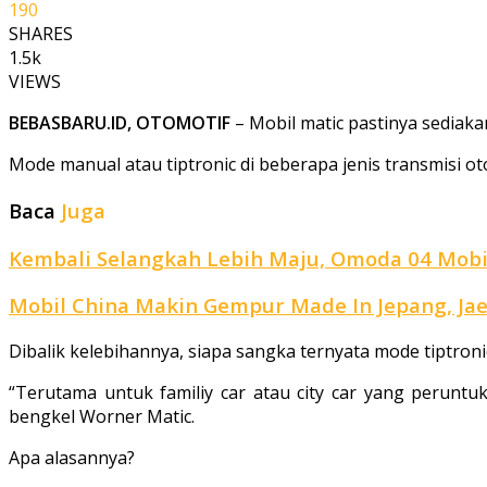
190
SHARES
1.5k
VIEWS
BEBASBARU.ID, OTOMOTIF
– Mobil matic pastinya sediak
Mode manual atau tiptronic di beberapa jenis transmisi
Baca
Juga
Kembali Selangkah Lebih Maju, Omoda 04 Mobil
Mobil China Makin Gempur Made In Jepang, Jae
Dibalik kelebihannya, siapa sangka ternyata mode tiptronic 
“Terutama untuk familiy car atau city car yang peruntu
bengkel Worner Matic.
Apa alasannya?