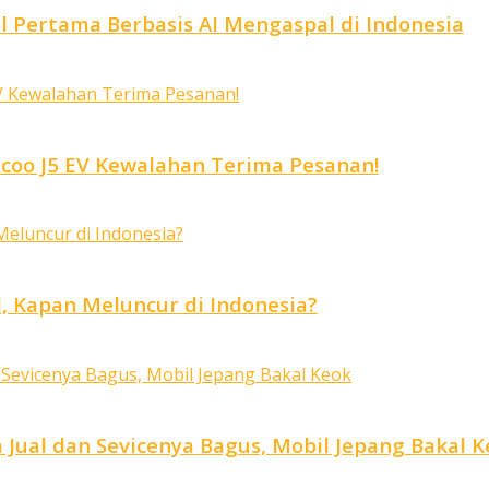
 Pertama Berbasis AI Mengaspal di Indonesia
coo J5 EV Kewalahan Terima Pesanan!
d, Kapan Meluncur di Indonesia?
a Jual dan Sevicenya Bagus, Mobil Jepang Bakal 