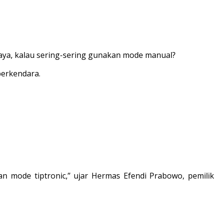
haya, kalau sering-sering gunakan mode manual?
berkendara.
an mode tiptronic,” ujar Hermas Efendi Prabowo, pemilik