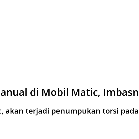
nual di Mobil Matic, Imbasny
c, akan terjadi penumpukan torsi pad