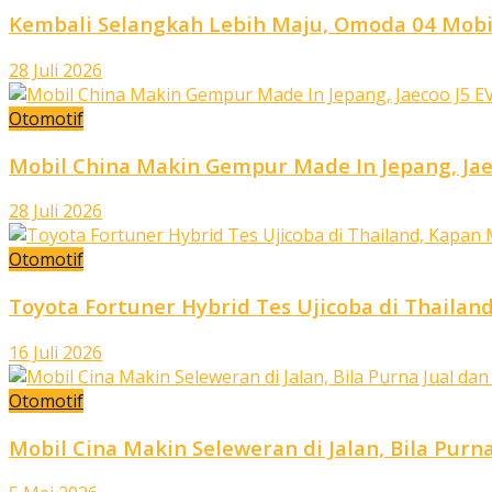
Kembali Selangkah Lebih Maju, Omoda 04 Mobil
28 Juli 2026
Otomotif
Mobil China Makin Gempur Made In Jepang, Jae
28 Juli 2026
Otomotif
Toyota Fortuner Hybrid Tes Ujicoba di Thailan
16 Juli 2026
Otomotif
Mobil Cina Makin Seleweran di Jalan, Bila Purn