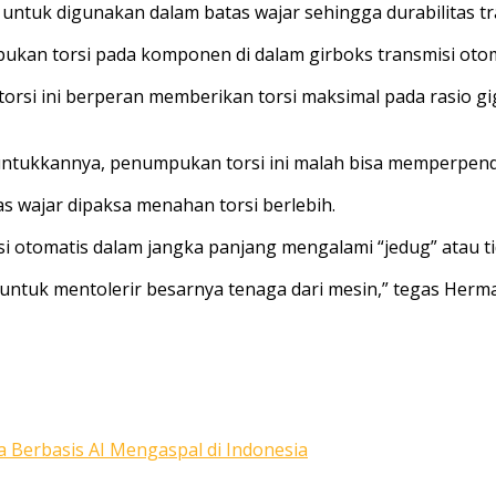
in untuk digunakan dalam batas wajar sehingga durabilitas 
pukan torsi pada komponen di dalam girboks transmisi otom
orsi ini berperan memberikan torsi maksimal pada rasio gig
untukkannya, penumpukan torsi ini malah bisa memperpend
 wajar dipaksa menahan torsi berlebih.
otomatis dalam jangka panjang mengalami “jedug” atau tid
ntuk mentolerir besarnya tenaga dari mesin,” tegas Herm