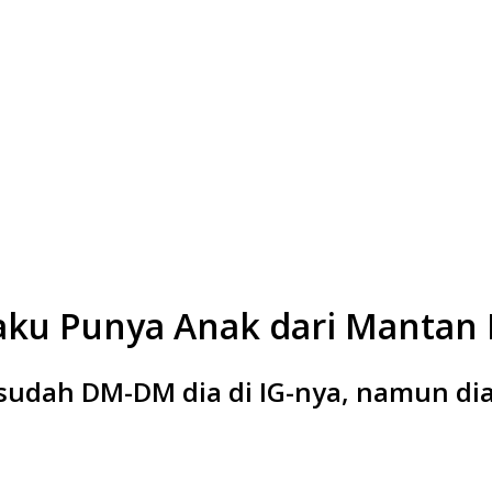
ku Punya Anak dari Mantan Pe
n sudah DM-DM dia di IG-nya, namun di