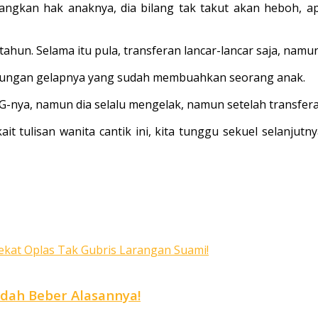
rjuangkan hak anaknya, dia bilang tak takut akan heboh,
 tahun. Selama itu pula, transferan lancar-lancar saja, namun
ubungan gelapnya yang sudah membuahkan seorang anak.
G-nya, namun dia selalu mengelak, namun setelah transferan
it tulisan wanita cantik ini, kita tunggu sekuel selanjutn
ndah Beber Alasannya!