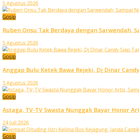
5 Agustus 2026
Gosip
Ruben Onsu Tak Berdaya dengan Sarwendah, Sa
5 Agustus 2026
Gosip
Anggap Bulu Ketek Bawa Rejeki, Dj Dinar Candy
3 Agustus 2026
Gosip
Astaga, TV-TV Swasta Nunggak Bayar Honor Art
24 Juli 2026
Gosip