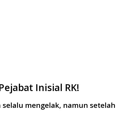
jabat Inisial RK!
a selalu mengelak, namun setelah