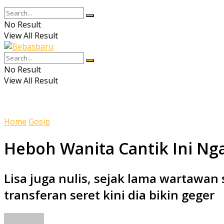
No Result
View All Result
No Result
View All Result
Home
Gosip
Heboh Wanita Cantik Ini Nga
Lisa juga nulis, sejak lama wartawa
transferan seret kini dia bikin geger