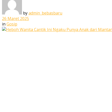
by
admin_bebasbaru
26 Maret 2025
in
Gosip