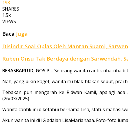
198
SHARES
1.5k
VIEWS
Baca
Juga
Disindir Soal Oplas Oleh Mantan Suami, Sarwe
Ruben Onsu Tak Berdaya dengan Sarwendah, Sa
BEBASBARU.ID, GOSIP
– Seorang wanita cantik tiba-tiba b
Nah, yang bikin kaget, wanita itu blak-blakan sebut, prai 
Tebakan pun mengarah ke Ridwan Kamil, apalagi ada s
(26/03/2025).
Wanita cantik ini diketahui bernama Lisa, status mahasiswi
Akun wanita ini di IG adalah LisaMarianaaa. Foto-foto luma