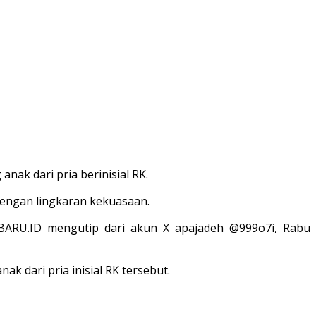
nak dari pria berinisial RK.
 dengan lingkaran kekuasaan.
SBARU.ID mengutip dari akun X apajadeh @999o7i, Rabu
ak dari pria inisial RK tersebut.