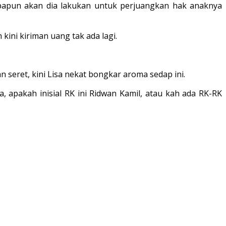
 apapun akan dia lakukan untuk perjuangkan hak anaknya
 kini kiriman uang tak ada lagi.
 seret, kini Lisa nekat bongkar aroma sedap ini.
ya, apakah inisial RK ini Ridwan Kamil, atau kah ada RK-RK