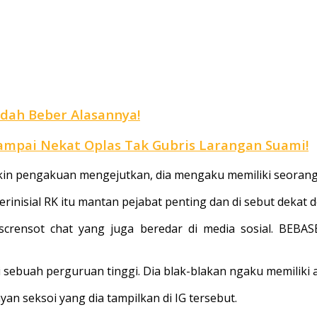
ndah Beber Alasannya!
mpai Nekat Oplas Tak Gubris Larangan Suami!
ikin pengakuan mengejutkan, dia mengaku memiliki seorang a
berinisial RK itu mantan pejabat penting dan di sebut dekat
crensot chat yang juga beredar di media sosial. BEBA
 sebuah perguruan tinggi. Dia blak-blakan ngaku memiliki an
yan seksoi yang dia tampilkan di IG tersebut.