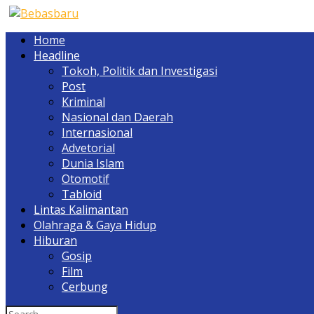
Home
Headline
Tokoh, Politik dan Investigasi
Post
Kriminal
Nasional dan Daerah
Internasional
Advetorial
Dunia Islam
Otomotif
Tabloid
Lintas Kalimantan
Olahraga & Gaya Hidup
Hiburan
Gosip
Film
Cerbung