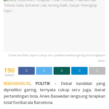
Debat kandidat Capres cukup seru, padahal awalnya garing (dok tangkapan
layar)
190
SHARES
BEBASBARU.ID
, POLITIK
– Debat kandidat yang
diprediksi garing, ternyata cukup seru juga, ibarat
pertandingan bola, Anies Baswedan langsung terapkan
total footbal ala Barcelona.