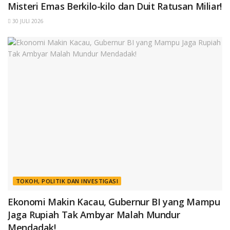
Misteri Emas Berkilo-kilo dan Duit Ratusan Miliar!
30 JULI 2026
TOKOH, POLITIK DAN INVESTIGASI
Ekonomi Makin Kacau, Gubernur BI yang Mampu
Jaga Rupiah Tak Ambyar Malah Mundur
Mendadak!