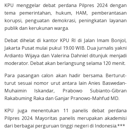
KPU menggelar debat perdana Pilpres 2024 dengan
tema pemerintahan, hukum, HAM, pemberantasan
korupsi, penguatan demokrasi, peningkatan layanan
publik dan kerukunan warga.
Debat dihelat di kantor KPU RI di Jalan Imam Bonjol,
Jakarta Pusat mulai pukul 19.00 WIB. Dua jurnalis yakni
Ardianto Wijaya dan Valerina Dahniel ditunjuk menjadi
moderator. Debat akan berlangsung selama 120 menit.
Para pasangan calon akan hadir bersama. Berturut-
turut sesuai nomor urut antara lain Anies Baswedan-
Muhaimin Iskandar, Prabowo Subianto-Gibran
Rakabuming Raka dan Ganjar Pranowo-Mahfud MD.
KPU juga menentukan 11 panelis debat perdana
Pilpres 2024. Mayoritas panelis merupakan akademisi
dari berbagai perguruan tinggi negeri di Indonesia.***