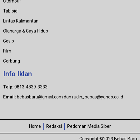
Otomotif
Tabloid
Lintas Kalimantan
Olaharga & Gaya Hidup
Gosip
Film
Cerbung
Info Iklan
Telp:
0813-4839-3333
Email:
bebasbaru@gmail.com dan rudin_bebas@yahoo.co.id
Home
Redaksi
Pedoman Media Siber
Copyright ©2023 Bebas Baru