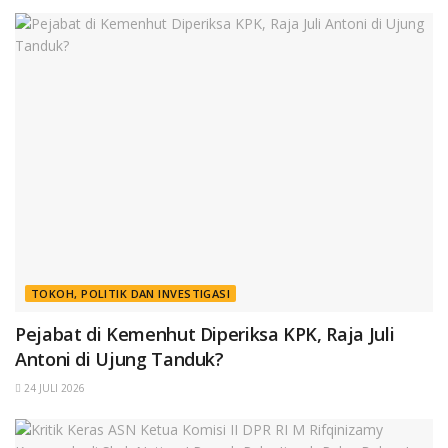
TOKOH, POLITIK DAN INVESTIGASI
Pejabat di Kemenhut Diperiksa KPK, Raja Juli
Antoni di Ujung Tanduk?
24 JULI 2026