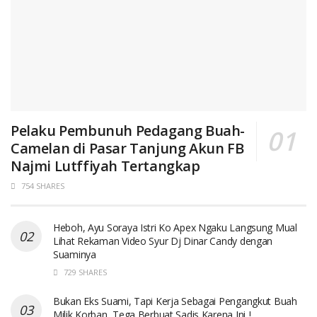
Pelaku Pembunuh Pedagang Buah-
Camelan di Pasar Tanjung Akun FB
Najmi Lutffiyah Tertangkap
754 SHARES
Heboh, Ayu Soraya Istri Ko Apex Ngaku Langsung Mual
Lihat Rekaman Video Syur Dj Dinar Candy dengan
Suaminya
729 SHARES
Bukan Eks Suami, Tapi Kerja Sebagai Pengangkut Buah
Milik Korban, Tega Berbuat Sadis Karena Ini..!