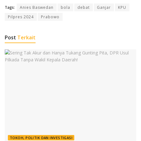
Tags:
Anies Baswedan
bola
debat
Ganjar
KPU
Pilpres 2024
Prabowo
Post
Terkait
TOKOH, POLITIK DAN INVESTIGASI