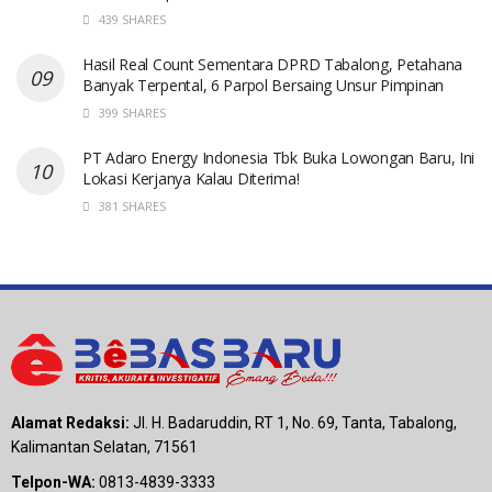
439 SHARES
Hasil Real Count Sementara DPRD Tabalong, Petahana
Banyak Terpental, 6 Parpol Bersaing Unsur Pimpinan
399 SHARES
PT Adaro Energy Indonesia Tbk Buka Lowongan Baru, Ini
Lokasi Kerjanya Kalau Diterima!
381 SHARES
Alamat Redaksi:
Jl. H. Badaruddin, RT 1, No. 69, Tanta, Tabalong,
Kalimantan Selatan, 71561
Telpon-WA:
0813-4839-3333