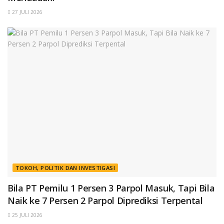
27 JULI 2026
TOKOH, POLITIK DAN INVESTIGASI
Bila PT Pemilu 1 Persen 3 Parpol Masuk, Tapi Bila
Naik ke 7 Persen 2 Parpol Diprediksi Terpental
25 JULI 2026