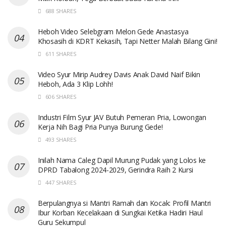
688 SHARES
Heboh Video Selebgram Melon Gede Anastasya
Khosasih di KDRT Kekasih, Tapi Netter Malah Bilang Gini!
611 SHARES
Video Syur Mirip Audrey Davis Anak David Naif Bikin
Heboh, Ada 3 Klip Lohh!
606 SHARES
Industri Film Syur JAV Butuh Pemeran Pria, Lowongan
Kerja Nih Bagi Pria Punya Burung Gede!
493 SHARES
Inilah Nama Caleg Dapil Murung Pudak yang Lolos ke
DPRD Tabalong 2024-2029, Gerindra Raih 2 Kursi
447 SHARES
Berpulangnya si Mantri Ramah dan Kocak: Profil Mantri
Ibur Korban Kecelakaan di Sungkai Ketika Hadiri Haul
Guru Sekumpul