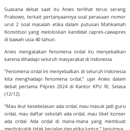
Suasana debat saat itu Anies terlihat terus serang
Prabowo, terkait pertanyaannya soal perasaan nomor
urut 2 soal masalah etika dalam putusan Mahkamah
Konstitusi yang meloloskan kandidat capres-cawapres
di bawah usia 40 tahun.
Anies mengatakan fenomena ordal itu menyebalkan
karena dihadapi seluruh masyarakat di Indonesia.
“Fenomena ordal ini menyebalkan. di seluruh Indonesia
kita menghadapi fenomena ordal,” ujar Anies dalam
debat pertama Pilpres 2024 di Kantor KPU RI, Selasa
(12/12).
“Mau ikut kesebelasan ada ordal, mau masuk jadi guru
ordal, mau daftar sekolah ada ordal, mau tiket konser
ada ordal. Ada ordal di mana-mana yang membuat
meritokratik tidak berjalan dan etika luntur,” lanjutnya.