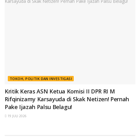
TOKOH, POLITIK DAN INVESTIGASI
Kritik Keras ASN Ketua Komisi II DPR RI M
Rifqinizamy Karsayuda di Skak Netizen! Pernah
Pake Ijazah Palsu Belagu!
19 JULI 2026