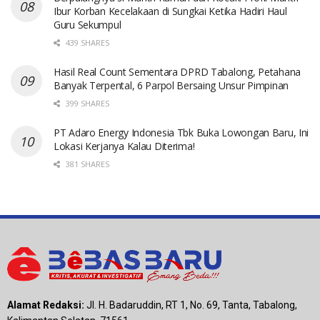
Ibur Korban Kecelakaan di Sungkai Ketika Hadiri Haul
Guru Sekumpul
439 SHARES
Hasil Real Count Sementara DPRD Tabalong, Petahana
Banyak Terpental, 6 Parpol Bersaing Unsur Pimpinan
399 SHARES
PT Adaro Energy Indonesia Tbk Buka Lowongan Baru, Ini
Lokasi Kerjanya Kalau Diterima!
381 SHARES
Alamat Redaksi:
Jl. H. Badaruddin, RT 1, No. 69, Tanta, Tabalong,