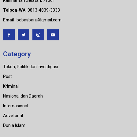
Kalimantan Selatan, 71561
Telpon-WA:
0813-4839-3333
Email:
bebasbaru@gmail.com
Category
Tokoh, Politik dan Investigasi
Post
Kriminal
Nasional dan Daerah
Internasional
Advetorial
Dunia Islam