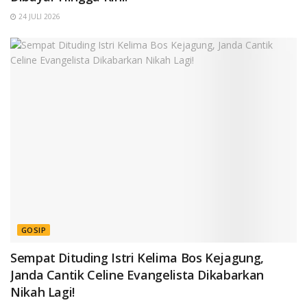
24 JULI 2026
GOSIP
Sempat Dituding Istri Kelima Bos Kejagung,
Janda Cantik Celine Evangelista Dikabarkan
Nikah Lagi!