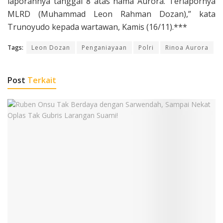
laporannya tanggal 8 atas nama Aurora. Terlapornya
MLRD (Muhammad Leon Rahman Dozan),” kata
Trunoyudo kepada wartawan, Kamis (16/11).***
Tags:
Leon Dozan
Penganiayaan
Polri
Rinoa Aurora
Post
Terkait