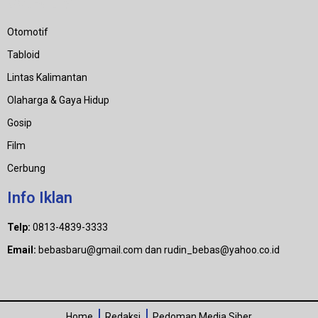
Category
Otomotif
Tabloid
Lintas Kalimantan
Olaharga & Gaya Hidup
Gosip
Film
Cerbung
Info Iklan
Telp:
0813-4839-3333
Email:
bebasbaru@gmail.com dan rudin_bebas@yahoo.co.id
Home
Redaksi
Pedoman Media Siber