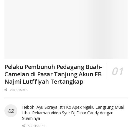
Pelaku Pembunuh Pedagang Buah-
Camelan di Pasar Tanjung Akun FB
Najmi Lutffiyah Tertangkap
754 SHARES
Heboh, Ayu Soraya Istri Ko Apex Ngaku Langsung Mual
Lihat Rekaman Video Syur Dj Dinar Candy dengan
Suaminya
729 SHARES