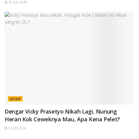
16 JULI 2026
GOSIP
Dengar Vicky Prasetyo Nikah Lagi, Nunung
Heran Kok Ceweknya Mau, Apa Kena Pelet?
3 JUNI 2026