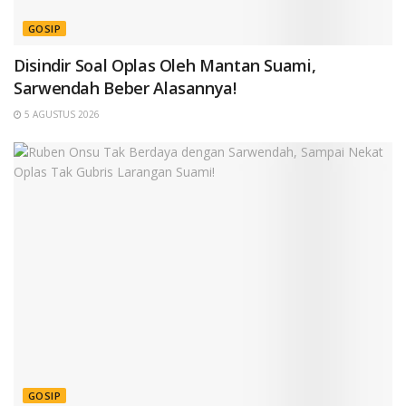
GOSIP
Disindir Soal Oplas Oleh Mantan Suami,
Sarwendah Beber Alasannya!
5 AGUSTUS 2026
GOSIP