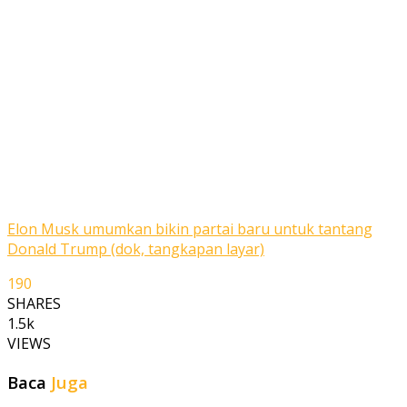
Elon Musk umumkan bikin partai baru untuk tantang
Donald Trump (dok, tangkapan layar)
190
SHARES
1.5k
VIEWS
Baca
Juga