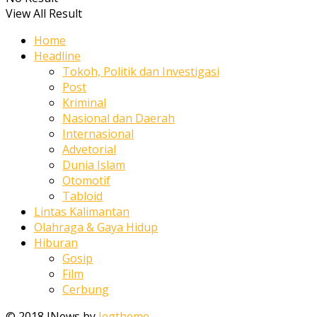
View All Result
Home
Headline
Tokoh, Politik dan Investigasi
Post
Kriminal
Nasional dan Daerah
Internasional
Advetorial
Dunia Islam
Otomotif
Tabloid
Lintas Kalimantan
Olahraga & Gaya Hidup
Hiburan
Gosip
Film
Cerbung
© 2018 JNews by
Jegtheme
.