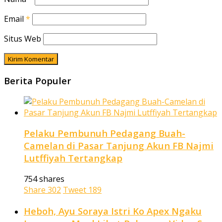
Email
*
Situs Web
Berita Populer
Pelaku Pembunuh Pedagang Buah-
Camelan di Pasar Tanjung Akun FB Najmi
Lutffiyah Tertangkap
754 shares
Share
302
Tweet
189
Heboh, Ayu Soraya Istri Ko Apex Ngaku