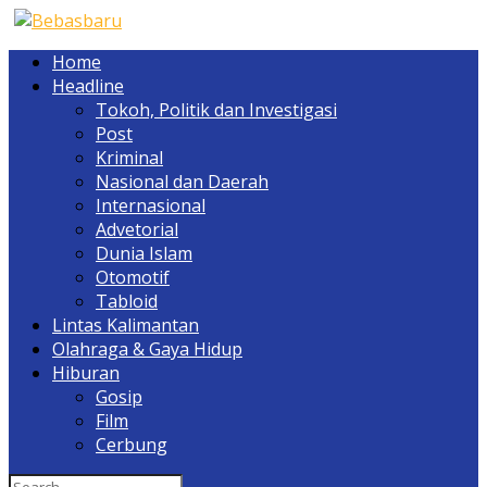
Home
Headline
Tokoh, Politik dan Investigasi
Post
Kriminal
Nasional dan Daerah
Internasional
Advetorial
Dunia Islam
Otomotif
Tabloid
Lintas Kalimantan
Olahraga & Gaya Hidup
Hiburan
Gosip
Film
Cerbung