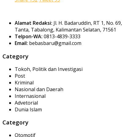
Alamat Redaksi:
Jl. H. Badaruddin, RT 1, No. 69,
Tanta, Tabalong, Kalimantan Selatan, 71561
Telpon-WA:
0813-4839-3333
Email:
bebasbaru@gmail.com
Category
Tokoh, Politik dan Investigasi
Post
Kriminal
Nasional dan Daerah
Internasional
Advetorial
Dunia Islam
Category
Otomotif