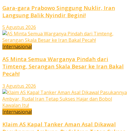
Gara-gara Prabowo Singgung Nuklir, Iran
Langsung Balik Nyindir Begini!
5 Agustus 2026
Internasional
AS Minta Semua Warganya Pindah dari
Timteng, Serangan Skala Besar ke Iran Bakal
Pecah!
3 Agustus 2026
Internasional
Klaim AS Kapal Tanker Aman Asal Dikawal