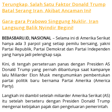
Terungkap, Salah Satu Faktor Donald Trump
Batal Serang Iran, Akibat Ancaman Ini!
Gara-gara Prabowo Singgung Nuklir, Iran
Langsung Balik Nyindir Begini!
BEBASBARU.ID, NASIONAL
– Selama ini di Amerika Serikat
hanya ada 3 parpol yang setiap pemilu bersaing, yakni
Partai Republik, Partai Demokrat dan Partai Independen
yang hanya jadi pelengkap saja.
Kini, di tengah perseteruan panas dengan Presiden AS
Donald Trump yang pernah dibantunya saat kampanye
lalu Miliarder Elon Musk mengumumkan pembentukan
partai politik baru bernama Partai Amerika (America
Party).
Langkah ini diambil setelah miliarder Amerika Serikat (AS)
itu setelah berseteru dengan Presiden Donald Trump
mengenai kebijakan pajak dan pengeluaran pemerintah.