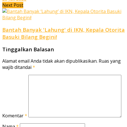
Next Post
Bantah Banyak 'Lahung' di IKN, Kepala Otorita
Basuki Bilang Begini!
Tinggalkan Balasan
Alamat email Anda tidak akan dipublikasikan.
Ruas yang
wajib ditandai
*
Komentar
*
Nama
*