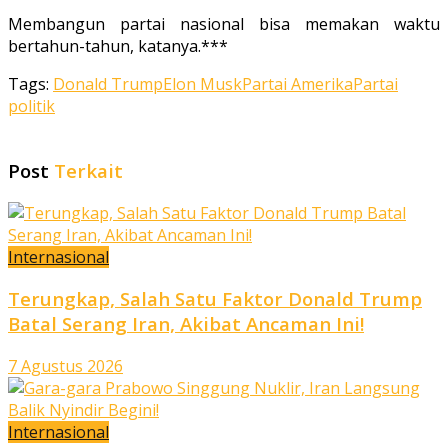
Membangun partai nasional bisa memakan waktu
bertahun-tahun, katanya.***
Tags:
Donald Trump
Elon Musk
Partai Amerika
Partai
politik
Post
Terkait
Internasional
Terungkap, Salah Satu Faktor Donald Trump
Batal Serang Iran, Akibat Ancaman Ini!
7 Agustus 2026
Internasional