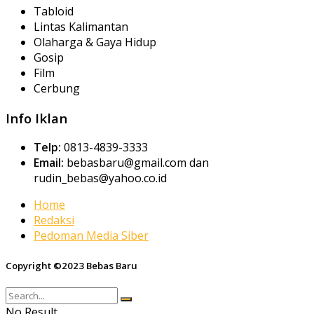
Tabloid
Lintas Kalimantan
Olaharga & Gaya Hidup
Gosip
Film
Cerbung
Info Iklan
Telp:
0813-4839-3333
Email:
bebasbaru@gmail.com dan
rudin_bebas@yahoo.co.id
Home
Redaksi
Pedoman Media Siber
Copyright ©2023 Bebas Baru
No Result