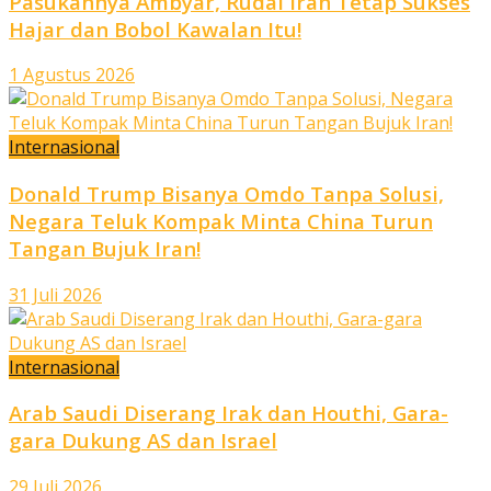
Pasukannya Ambyar, Rudal Iran Tetap Sukses
Hajar dan Bobol Kawalan Itu!
1 Agustus 2026
Internasional
Donald Trump Bisanya Omdo Tanpa Solusi,
Negara Teluk Kompak Minta China Turun
Tangan Bujuk Iran!
31 Juli 2026
Internasional
Arab Saudi Diserang Irak dan Houthi, Gara-
gara Dukung AS dan Israel
29 Juli 2026