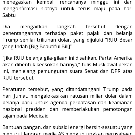
menegaskan kembali rencananya minggu ini dan
mengonfirmasi niatnya untuk terus maju pada hari
Sabtu.
Dia mengaitkan langkah tersebut dengan
penentangannya terhadap paket pajak dan belanja
Trump senilai triliunan dolar, yang dijuluki “RUU Besar
yang Indah [Big Beautiful Bill]”.
“Jika RUU belanja gila-gilaan ini disahkan, Partai Amerika
akan dibentuk keesokan harinya,” tulis Musk awal pekan
ini, menjelang pemungutan suara Senat dan DPR atas
RUU tersebut.
Peraturan tersebut, yang ditandatangani Trump pada
hari Jumat, mengalokasikan ratusan miliar dolar dalam
belanja baru untuk agenda perbatasan dan keamanan
nasional presiden dan memberlakukan pemotongan
tajam pada Medicaid.
Bantuan pangan, dan subsidi energi bersih-sesuatu yang
menurut laporan media AS menguntungkan perusahaan