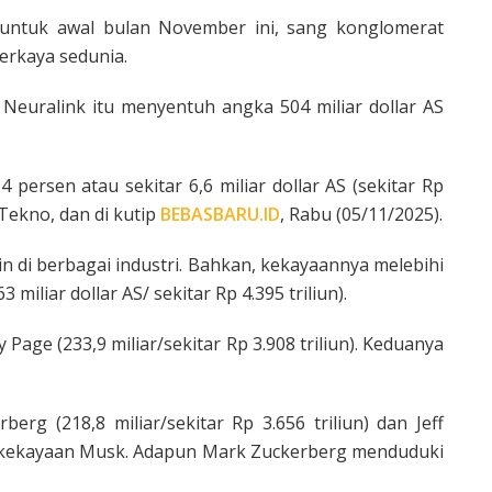
esuntuk awal bulan November ini, sang konglomerat
erkaya sedunia.
 Neuralink itu menyentuh angka 504 miliar dollar AS
 persen atau sekitar 6,6 miliar dollar AS (sekitar Rp
Tekno, dan di kutip
BEBASBARU.ID
, Rabu (05/11/2025).
 di berbagai industri. Bahkan, kekayaannya melebihi
iliar dollar AS/ sekitar Rp 4.395 triliun).
Page (233,9 miliar/sekitar Rp 3.908 triliun). Keduanya
rg (218,8 miliar/sekitar Rp 3.656 triliun) dan Jeff
 kekayaan Musk. Adapun Mark Zuckerberg menduduki