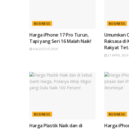
BUSINESS
BUSINESS
Harga iPhone 17 Pro Turun,
Umumkan C
Tapi yang Seri 16 Malah Naik!
Raksasa di 
Rakyat Tet
4 AGUSTUS 2026
21 APRIL 2026
BUSINESS
BUSINESS
Harga Plastik Naik dan di
Harga iPho