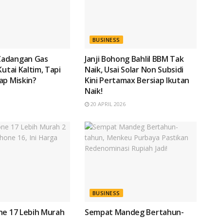
BUSINESS
adangan Gas
Janji Bohong Bahlil BBM Tak
Kutai Kaltim, Tapi
Naik, Usai Solar Non Subsidi
ap Miskin?
Kini Pertamax Bersiap Ikutan
Naik!
20 APRIL 2026
BUSINESS
ne 17 Lebih Murah
Sempat Mandeg Bertahun-