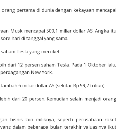
di orang pertama di dunia dengan kekayaan mencapai
aan Musk mencapai 500,1 miliar dollar AS. Angka itu
t sore hari di tanggal yang sama.
t saham Tesla yang meroket.
ih dari 12 persen saham Tesla. Pada 1 Oktober lalu,
n perdagangan New York.
ah 6 miliar dollar AS (sekitar Rp 99,7 triliun).
 lebih dari 20 persen. Kemudian selain menjadi orang
an bisnis lain miliknya, seperti perusahaan roket
 yang dalam beberapa bulan terakhir valuasinya ikut