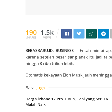
190
1.5k
SHARES
VIEWS
BEBASBARU.ID, BUSINESS
– Entah mimpi apa
karena setelah besar sang anak itu jadi taip
hingga 8 ribu triliun lebih.
Otomatis kekayaan Elon Musk jauh meninggalk
Baca
Juga
Harga iPhone 17 Pro Turun, Tapi yang Seri 16
Malah Naik!