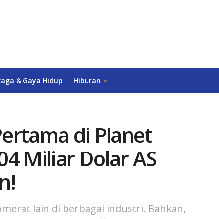
raga & Gaya Hidup
Hiburan
ertama di Planet
4 Miliar Dolar AS
n!
rat lain di berbagai industri. Bahkan,