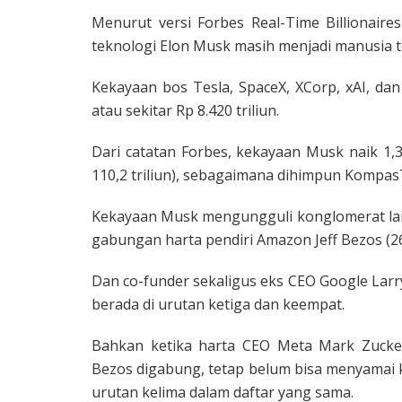
Menurut versi Forbes Real-Time Billionair
teknologi Elon Musk masih menjadi manusia t
Kekayaan bos Tesla, SpaceX, XCorp, xAI, dan
atau sekitar Rp 8.420 triliun.
Dari catatan Forbes, kekayaan Musk naik 1,34
110,2 triliun), sebagaimana dihimpun Kompas
Kekayaan Musk mengungguli konglomerat lain
gabungan harta pendiri Amazon Jeff Bezos (263 m
Dan co-funder sekaligus eks CEO Google Larry 
berada di urutan ketiga dan keempat.
Bahkan ketika harta CEO Meta Mark Zuckerbe
Bezos digabung, tetap belum bisa menyamai
urutan kelima dalam daftar yang sama.