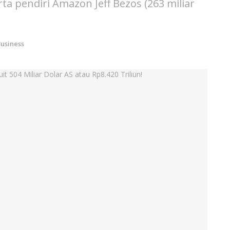
a pendiri Amazon Jeff Bezos (263 miliar
usiness