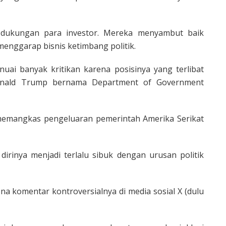
 dukungan para investor. Mereka menyambut baik
menggarap bisnis ketimbang politik.
uai banyak kritikan karena posisinya yang terlibat
onald Trump bernama Department of Government
 memangkas pengeluaran pemerintah Amerika Serikat
dirinya menjadi terlalu sibuk dengan urusan politik
ena komentar kontroversialnya di media sosial X (dulu