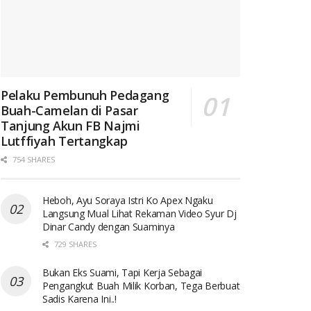
Pelaku Pembunuh Pedagang
Buah-Camelan di Pasar
Tanjung Akun FB Najmi
Lutffiyah Tertangkap
754 SHARES
Heboh, Ayu Soraya Istri Ko Apex Ngaku
Langsung Mual Lihat Rekaman Video Syur Dj
Dinar Candy dengan Suaminya
729 SHARES
Bukan Eks Suami, Tapi Kerja Sebagai
Pengangkut Buah Milik Korban, Tega Berbuat
Sadis Karena Ini..!