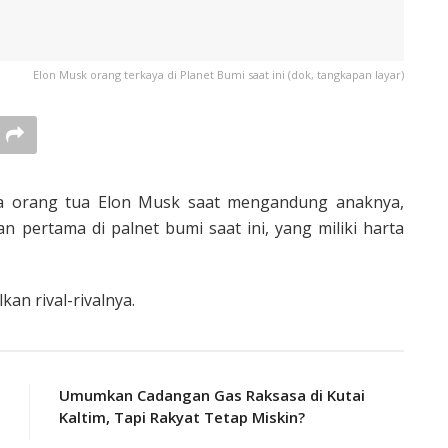
Elon Musk orang terkaya di Planet Bumi saat ini (dok, tangkapan layar)
 orang tua Elon Musk saat mengandung anaknya,
an pertama di palnet bumi saat ini, yang miliki harta
an rival-rivalnya.
Umumkan Cadangan Gas Raksasa di Kutai
Kaltim, Tapi Rakyat Tetap Miskin?