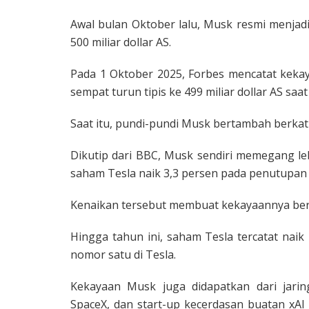
Awal bulan Oktober lalu, Musk resmi menja
500 miliar dollar AS.
Pada 1 Oktober 2025, Forbes mencatat kekay
sempat turun tipis ke 499 miliar dollar AS saa
Saat itu, pundi-pundi Musk bertambah berka
Dikutip dari BBC, Musk sendiri memegang leb
saham Tesla naik 3,3 persen pada penutupa
Kenaikan tersebut membuat kekayaannya bertamb
Hingga tahun ini, saham Tesla tercatat naik
nomor satu di Tesla.
Kekayaan Musk juga didapatkan dari jaring
SpaceX, dan start-up kecerdasan buatan xAI