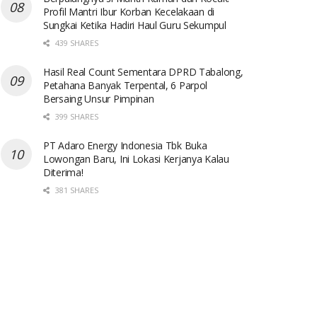
Profil Mantri Ibur Korban Kecelakaan di
Sungkai Ketika Hadiri Haul Guru Sekumpul
439 SHARES
Hasil Real Count Sementara DPRD Tabalong,
Petahana Banyak Terpental, 6 Parpol
Bersaing Unsur Pimpinan
399 SHARES
PT Adaro Energy Indonesia Tbk Buka
Lowongan Baru, Ini Lokasi Kerjanya Kalau
Diterima!
381 SHARES