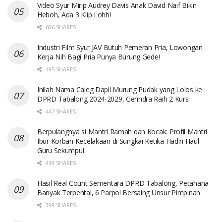
Video Syur Mirip Audrey Davis Anak David Naif Bikin
Heboh, Ada 3 Klip Lohh!
606 SHARES
Industri Film Syur JAV Butuh Pemeran Pria, Lowongan
Kerja Nih Bagi Pria Punya Burung Gede!
495 SHARES
Inilah Nama Caleg Dapil Murung Pudak yang Lolos ke
DPRD Tabalong 2024-2029, Gerindra Raih 2 Kursi
447 SHARES
Berpulangnya si Mantri Ramah dan Kocak: Profil Mantri
Ibur Korban Kecelakaan di Sungkai Ketika Hadiri Haul
Guru Sekumpul
439 SHARES
Hasil Real Count Sementara DPRD Tabalong, Petahana
Banyak Terpental, 6 Parpol Bersaing Unsur Pimpinan
399 SHARES