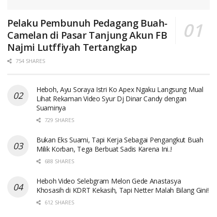
Pelaku Pembunuh Pedagang Buah-
Camelan di Pasar Tanjung Akun FB
Najmi Lutffiyah Tertangkap
754 SHARES
Heboh, Ayu Soraya Istri Ko Apex Ngaku Langsung Mual
Lihat Rekaman Video Syur Dj Dinar Candy dengan
Suaminya
729 SHARES
Bukan Eks Suami, Tapi Kerja Sebagai Pengangkut Buah
Milik Korban, Tega Berbuat Sadis Karena Ini..!
688 SHARES
Heboh Video Selebgram Melon Gede Anastasya
Khosasih di KDRT Kekasih, Tapi Netter Malah Bilang Gini!
612 SHARES