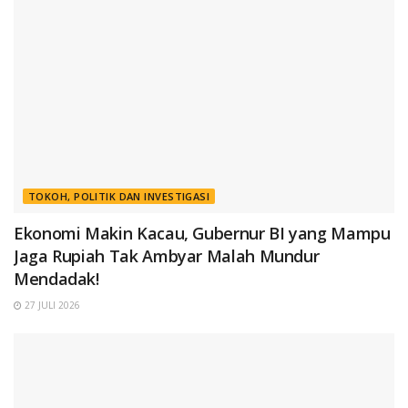
TOKOH, POLITIK DAN INVESTIGASI
Ekonomi Makin Kacau, Gubernur BI yang Mampu
Jaga Rupiah Tak Ambyar Malah Mundur
Mendadak!
27 JULI 2026