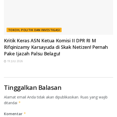
TOKOH, POLITIK DAN INVESTIGASI
Kritik Keras ASN Ketua Komisi II DPR RI M
Rifqinizamy Karsayuda di Skak Netizen! Pernah
Pake Ijazah Palsu Belagu!
19 JULI 2026
Tinggalkan Balasan
Alamat email Anda tidak akan dipublikasikan.
Ruas yang wajib
ditandai
*
Komentar
*