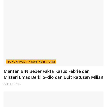
TOKOH, POLITIK DAN INVESTIGASI
Mantan BIN Beber Fakta Kasus Febrie dan
Misteri Emas Berkilo-kilo dan Duit Ratusan Miliar!
30 JULI 2026