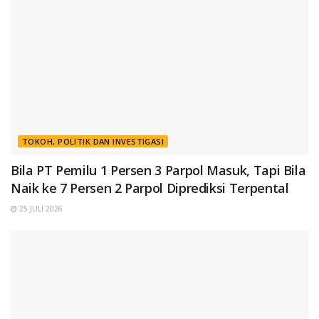
TOKOH, POLITIK DAN INVESTIGASI
Bila PT Pemilu 1 Persen 3 Parpol Masuk, Tapi Bila
Naik ke 7 Persen 2 Parpol Diprediksi Terpental
25 JULI 2026