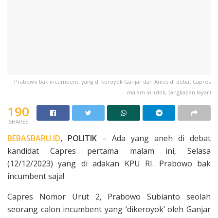
Prabowo bak incumbent, yang di keroyok Ganjar dan Anies di debat Capres
malam ini (dok, tangkapan layar)
190
SHARES
BEBASBARU.ID
, POLITIK
– Ada yang aneh di debat
kandidat Capres pertama malam ini, Selasa
(12/12/2023) yang di adakan KPU RI. Prabowo bak
incumbent saja!
Capres Nomor Urut 2, Prabowo Subianto seolah
seorang calon incumbent yang ‘dikeroyok’ oleh Ganjar