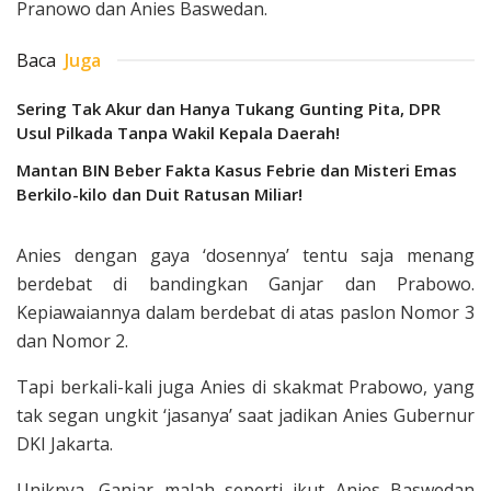
Pranowo dan Anies Baswedan.
Baca
Juga
Sering Tak Akur dan Hanya Tukang Gunting Pita, DPR
Usul Pilkada Tanpa Wakil Kepala Daerah!
Mantan BIN Beber Fakta Kasus Febrie dan Misteri Emas
Berkilo-kilo dan Duit Ratusan Miliar!
Anies dengan gaya ‘dosennya’ tentu saja menang
berdebat di bandingkan Ganjar dan Prabowo.
Kepiawaiannya dalam berdebat di atas paslon Nomor 3
dan Nomor 2.
Tapi berkali-kali juga Anies di skakmat Prabowo, yang
tak segan ungkit ‘jasanya’ saat jadikan Anies Gubernur
DKI Jakarta.
Uniknya, Ganjar malah seperti ikut Anies Baswedan