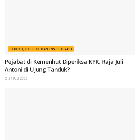
TOKOH, POLITIK DAN INVESTIGASI
Pejabat di Kemenhut Diperiksa KPK, Raja Juli
Antoni di Ujung Tanduk?
24 JULI 2026