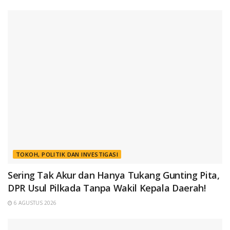
TOKOH, POLITIK DAN INVESTIGASI
Sering Tak Akur dan Hanya Tukang Gunting Pita,
DPR Usul Pilkada Tanpa Wakil Kepala Daerah!
6 AGUSTUS 2026