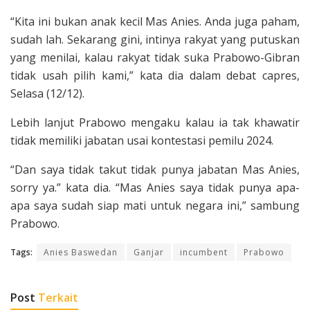
“Kita ini bukan anak kecil Mas Anies. Anda juga paham,
sudah lah. Sekarang gini, intinya rakyat yang putuskan
yang menilai, kalau rakyat tidak suka Prabowo-Gibran
tidak usah pilih kami,” kata dia dalam debat capres,
Selasa (12/12).
Lebih lanjut Prabowo mengaku kalau ia tak khawatir
tidak memiliki jabatan usai kontestasi pemilu 2024.
“Dan saya tidak takut tidak punya jabatan Mas Anies,
sorry ya.” kata dia. “Mas Anies saya tidak punya apa-
apa saya sudah siap mati untuk negara ini,” sambung
Prabowo.
Tags:
Anies Baswedan
Ganjar
incumbent
Prabowo
Post
Terkait