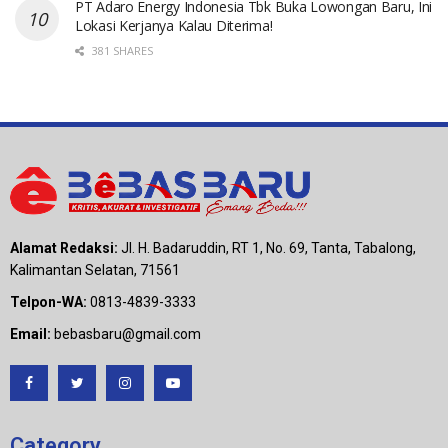
PT Adaro Energy Indonesia Tbk Buka Lowongan Baru, Ini
Lokasi Kerjanya Kalau Diterima!
381 SHARES
Alamat Redaksi:
Jl. H. Badaruddin, RT 1, No. 69, Tanta, Tabalong,
Kalimantan Selatan, 71561
Telpon-WA:
0813-4839-3333
Email:
bebasbaru@gmail.com
Category