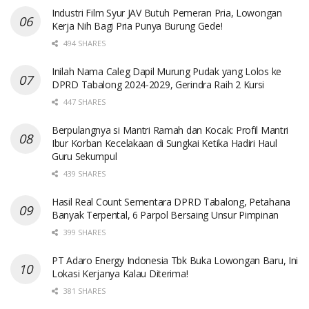
Industri Film Syur JAV Butuh Pemeran Pria, Lowongan
Kerja Nih Bagi Pria Punya Burung Gede!
494 SHARES
Inilah Nama Caleg Dapil Murung Pudak yang Lolos ke
DPRD Tabalong 2024-2029, Gerindra Raih 2 Kursi
447 SHARES
Berpulangnya si Mantri Ramah dan Kocak: Profil Mantri
Ibur Korban Kecelakaan di Sungkai Ketika Hadiri Haul
Guru Sekumpul
439 SHARES
Hasil Real Count Sementara DPRD Tabalong, Petahana
Banyak Terpental, 6 Parpol Bersaing Unsur Pimpinan
399 SHARES
PT Adaro Energy Indonesia Tbk Buka Lowongan Baru, Ini
Lokasi Kerjanya Kalau Diterima!
381 SHARES