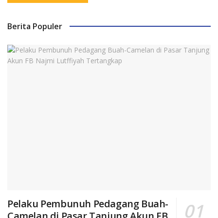
Berita Populer
Pelaku Pembunuh Pedagang Buah-
Camelan di Pasar Tanjung Akun FB