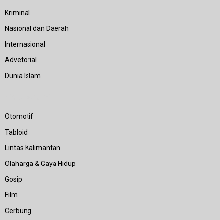
Kriminal
Nasional dan Daerah
Internasional
Advetorial
Dunia Islam
Category
Otomotif
Tabloid
Lintas Kalimantan
Olaharga & Gaya Hidup
Gosip
Film
Cerbung