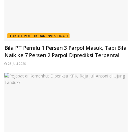
TOKOH, POLITIK DAN INVESTIGASI
Bila PT Pemilu 1 Persen 3 Parpol Masuk, Tapi Bila
Naik ke 7 Persen 2 Parpol Diprediksi Terpental
25 JULI 2026