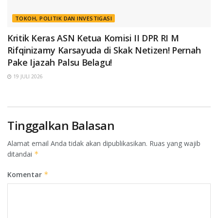
TOKOH, POLITIK DAN INVESTIGASI
Kritik Keras ASN Ketua Komisi II DPR RI M
Rifqinizamy Karsayuda di Skak Netizen! Pernah
Pake Ijazah Palsu Belagu!
19 JULI 2026
Tinggalkan Balasan
Alamat email Anda tidak akan dipublikasikan.
Ruas yang wajib
ditandai
*
Komentar
*