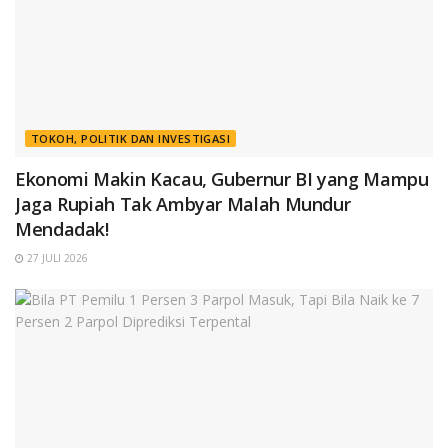
TOKOH, POLITIK DAN INVESTIGASI
Ekonomi Makin Kacau, Gubernur BI yang Mampu
Jaga Rupiah Tak Ambyar Malah Mundur
Mendadak!
27 JULI 2026