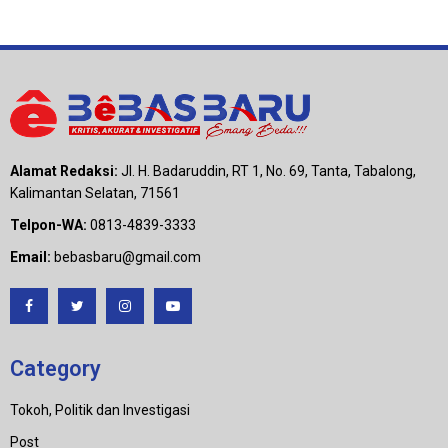
Alamat Redaksi:
Jl. H. Badaruddin, RT 1, No. 69, Tanta, Tabalong,
Kalimantan Selatan, 71561
Telpon-WA:
0813-4839-3333
Email:
bebasbaru@gmail.com
Category
Tokoh, Politik dan Investigasi
Post