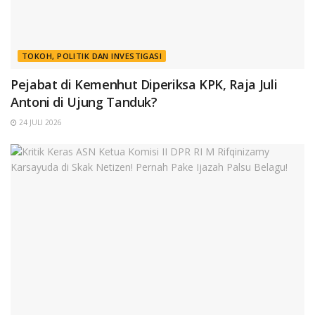
TOKOH, POLITIK DAN INVESTIGASI
Pejabat di Kemenhut Diperiksa KPK, Raja Juli
Antoni di Ujung Tanduk?
24 JULI 2026