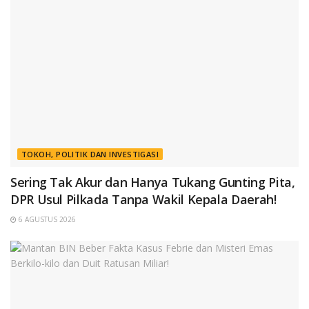
TOKOH, POLITIK DAN INVESTIGASI
Sering Tak Akur dan Hanya Tukang Gunting Pita,
DPR Usul Pilkada Tanpa Wakil Kepala Daerah!
6 AGUSTUS 2026