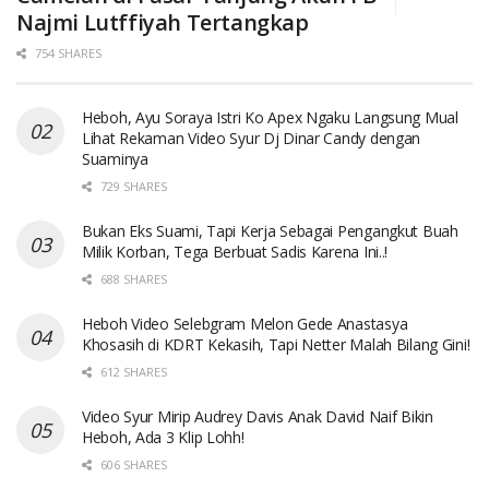
Najmi Lutffiyah Tertangkap
754 SHARES
Heboh, Ayu Soraya Istri Ko Apex Ngaku Langsung Mual
Lihat Rekaman Video Syur Dj Dinar Candy dengan
Suaminya
729 SHARES
Bukan Eks Suami, Tapi Kerja Sebagai Pengangkut Buah
Milik Korban, Tega Berbuat Sadis Karena Ini..!
688 SHARES
Heboh Video Selebgram Melon Gede Anastasya
Khosasih di KDRT Kekasih, Tapi Netter Malah Bilang Gini!
612 SHARES
Video Syur Mirip Audrey Davis Anak David Naif Bikin
Heboh, Ada 3 Klip Lohh!
606 SHARES