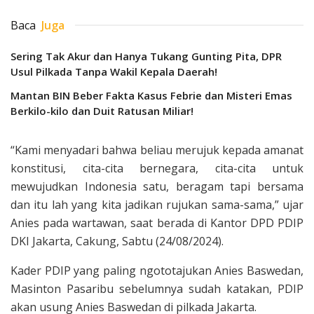
Baca
Juga
Sering Tak Akur dan Hanya Tukang Gunting Pita, DPR
Usul Pilkada Tanpa Wakil Kepala Daerah!
Mantan BIN Beber Fakta Kasus Febrie dan Misteri Emas
Berkilo-kilo dan Duit Ratusan Miliar!
“Kami menyadari bahwa beliau merujuk kepada amanat
konstitusi, cita-cita bernegara, cita-cita untuk
mewujudkan Indonesia satu, beragam tapi bersama
dan itu lah yang kita jadikan rujukan sama-sama,” ujar
Anies pada wartawan, saat berada di Kantor DPD PDIP
DKI Jakarta, Cakung, Sabtu (24/08/2024).
Kader PDIP yang paling ngototajukan Anies Baswedan,
Masinton Pasaribu sebelumnya sudah katakan, PDIP
akan usung Anies Baswedan di pilkada Jakarta.