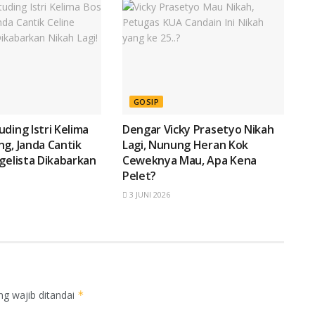
GOSIP
ding Istri Kelima
Dengar Vicky Prasetyo Nikah
g, Janda Cantik
Lagi, Nunung Heran Kok
gelista Dikabarkan
Ceweknya Mau, Apa Kena
Pelet?
3 JUNI 2026
ng wajib ditandai
*