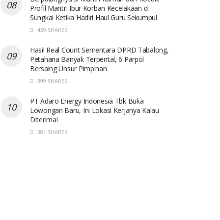
Profil Mantri Ibur Korban Kecelakaan di
Sungkai Ketika Hadiri Haul Guru Sekumpul
439 SHARES
Hasil Real Count Sementara DPRD Tabalong,
Petahana Banyak Terpental, 6 Parpol
Bersaing Unsur Pimpinan
399 SHARES
PT Adaro Energy Indonesia Tbk Buka
Lowongan Baru, Ini Lokasi Kerjanya Kalau
Diterima!
381 SHARES