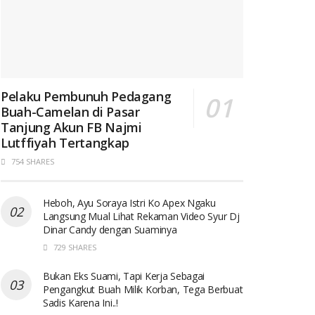
Pelaku Pembunuh Pedagang
Buah-Camelan di Pasar
Tanjung Akun FB Najmi
Lutffiyah Tertangkap
754 SHARES
Heboh, Ayu Soraya Istri Ko Apex Ngaku
Langsung Mual Lihat Rekaman Video Syur Dj
Dinar Candy dengan Suaminya
729 SHARES
Bukan Eks Suami, Tapi Kerja Sebagai
Pengangkut Buah Milik Korban, Tega Berbuat
Sadis Karena Ini..!