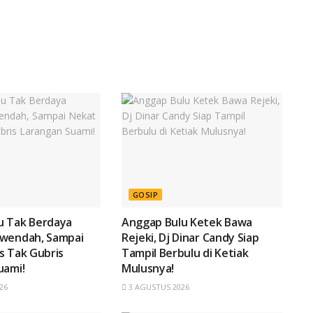
GOSIP
 Tak Berdaya
Anggap Bulu Ketek Bawa
wendah, Sampai
Rejeki, Dj Dinar Candy Siap
s Tak Gubris
Tampil Berbulu di Ketiak
uami!
Mulusnya!
26
3 AGUSTUS 2026