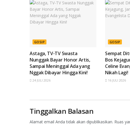
GOSIP
GOSIP
Astaga, TV-TV Swasta
Sempat Ditu
Nunggak Bayar Honor Artis,
Bos Kejagun
Sampai Meninggal Ada yang
Celine Evan
Nggak Dibayar Hingga Kini!
Nikah Lagi!
24 JULI 2026
16 JULI 2026
Tinggalkan Balasan
Alamat email Anda tidak akan dipublikasikan.
Ruas ya