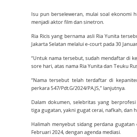
Isu pun berseleweran, mulai soal ekonomi 
menjadi aktor film dan sinetron.
Ria Ricis yang bernama asli Ria Yunita ters
Jakarta Selatan melalui e-court pada 30 Januar
“Untuk nama tersebut, sudah mendaftar di kep
sore hari, atas nama Ria Yunita dan Teuku Rus
“Nama tersebut telah terdaftar di kepanit
perkara 547/Pdt.G/2024/PA.JS,” lanjutnya.
Dalam dokumen, selebritas yang berprofesi
tiga gugatan, yakni gugat cerai, nafkah, dan 
Halimah menyebut sidang perdana gugatan ce
Februari 2024, dengan agenda mediasi.