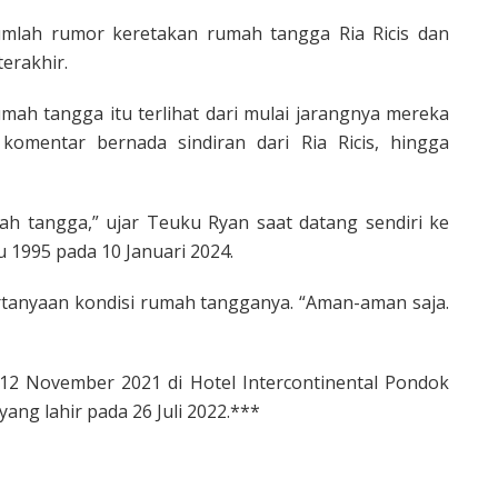
jumlah rumor keretakan rumah tangga Ria Ricis dan
erakhir.
ah tangga itu terlihat dari mulai jarangnya mereka
komentar bernada sindiran dari Ria Ricis, hingga
 tangga,” ujar Teuku Ryan saat datang sendiri ke
u 1995 pada 10 Januari 2024.
ertanyaan kondisi rumah tangganya. “Aman-aman saja.
12 November 2021 di Hotel Intercontinental Pondok
ng lahir pada 26 Juli 2022.***