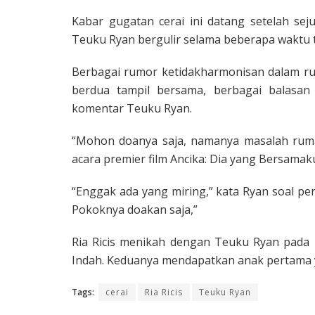
Kabar gugatan cerai ini datang setelah se
Teuku Ryan bergulir selama beberapa waktu t
Berbagai rumor ketidakharmonisan dalam rum
berdua tampil bersama, berbagai balasan 
komentar Teuku Ryan.
“Mohon doanya saja, namanya masalah rumah
acara premier film Ancika: Dia yang Bersamak
“Enggak ada yang miring,” kata Ryan soal p
Pokoknya doakan saja,”
Ria Ricis menikah dengan Teuku Ryan pada 
Indah. Keduanya mendapatkan anak pertama ya
Tags:
cerai
Ria Ricis
Teuku Ryan