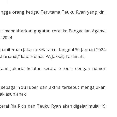
hingga orang ketiga. Terutama Teuku Ryan yang kini
ebut mendaftarkan gugatan cerai ke Pengadilan Agama
i 2024.
aniteraan Jakarta Selatan di tanggal 30 Januari 2024
hariandi,” kata Humas PA Jaksel, Taslimah.
eraan Jakarta Selatan secara e-court dengan nomor
 sebagai YouTuber dan aktris tersebut mengajukan
hak asuh anak.
rai Ria Ricis dan Teuku Ryan akan digelar mulai 19