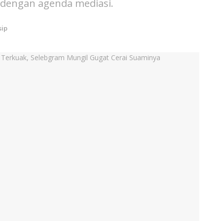
, dengan agenda mediasi.
sip