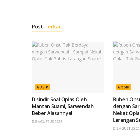
Post
Terkait
GOSIP
GOSIP
Disindir Soal Oplas Oleh
Ruben Onsu
Mantan Suami, Sarwendah
dengan Sar
Beber Alasannya!
Nekat Opla
Larangan S
5 AGUSTUS 2026
5 AGUSTUS 20