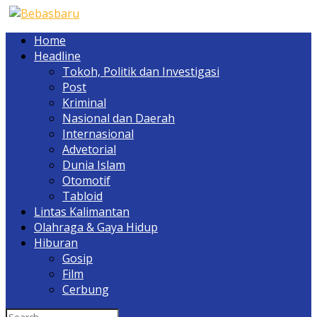
Home
Headline
Tokoh, Politik dan Investigasi
Post
Kriminal
Nasional dan Daerah
Internasional
Advetorial
Dunia Islam
Otomotif
Tabloid
Lintas Kalimantan
Olahraga & Gaya Hidup
Hiburan
Gosip
Film
Cerbung