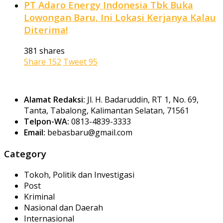
PT Adaro Energy Indonesia Tbk Buka
Lowongan Baru, Ini Lokasi Kerjanya Kalau
Diterima!
381 shares
Share
152
Tweet
95
Alamat Redaksi:
Jl. H. Badaruddin, RT 1, No. 69,
Tanta, Tabalong, Kalimantan Selatan, 71561
Telpon-WA:
0813-4839-3333
Email:
bebasbaru@gmail.com
Category
Tokoh, Politik dan Investigasi
Post
Kriminal
Nasional dan Daerah
Internasional