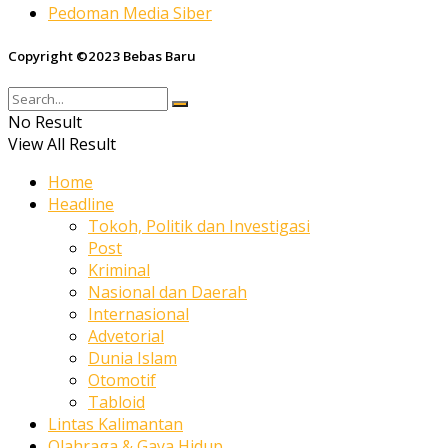
Pedoman Media Siber
Copyright ©2023 Bebas Baru
No Result
View All Result
Home
Headline
Tokoh, Politik dan Investigasi
Post
Kriminal
Nasional dan Daerah
Internasional
Advetorial
Dunia Islam
Otomotif
Tabloid
Lintas Kalimantan
Olahraga & Gaya Hidup