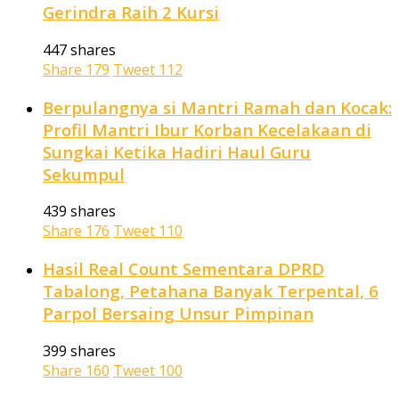
Gerindra Raih 2 Kursi
447 shares
Share
179
Tweet
112
Berpulangnya si Mantri Ramah dan Kocak:
Profil Mantri Ibur Korban Kecelakaan di
Sungkai Ketika Hadiri Haul Guru
Sekumpul
439 shares
Share
176
Tweet
110
Hasil Real Count Sementara DPRD
Tabalong, Petahana Banyak Terpental, 6
Parpol Bersaing Unsur Pimpinan
399 shares
Share
160
Tweet
100