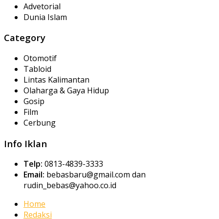
Advetorial
Dunia Islam
Category
Otomotif
Tabloid
Lintas Kalimantan
Olaharga & Gaya Hidup
Gosip
Film
Cerbung
Info Iklan
Telp:
0813-4839-3333
Email:
bebasbaru@gmail.com dan
rudin_bebas@yahoo.co.id
Home
Redaksi