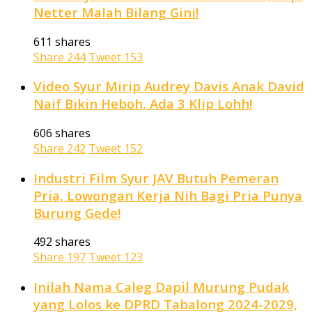
Netter Malah Bilang Gini!
611 shares
Share
244
Tweet
153
Video Syur Mirip Audrey Davis Anak David
Naif Bikin Heboh, Ada 3 Klip Lohh!
606 shares
Share
242
Tweet
152
Industri Film Syur JAV Butuh Pemeran
Pria, Lowongan Kerja Nih Bagi Pria Punya
Burung Gede!
492 shares
Share
197
Tweet
123
Inilah Nama Caleg Dapil Murung Pudak
yang Lolos ke DPRD Tabalong 2024-2029,