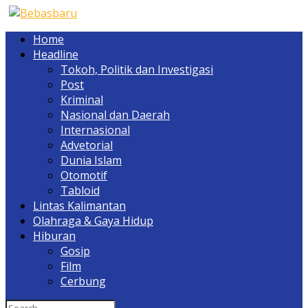
Home
Headline
Tokoh, Politik dan Investigasi
Post
Kriminal
Nasional dan Daerah
Internasional
Advetorial
Dunia Islam
Otomotif
Tabloid
Lintas Kalimantan
Olahraga & Gaya Hidup
Hiburan
Gosip
Film
Cerbung