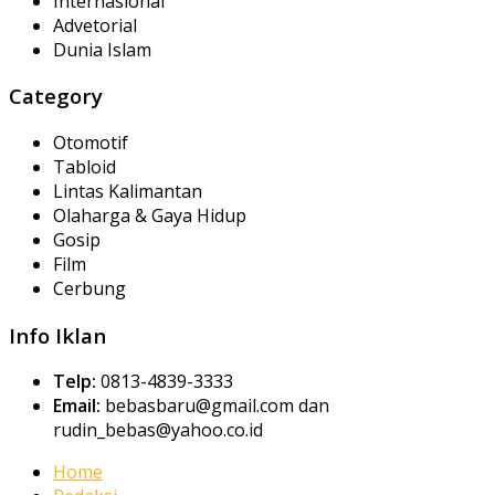
Internasional
Advetorial
Dunia Islam
Category
Otomotif
Tabloid
Lintas Kalimantan
Olaharga & Gaya Hidup
Gosip
Film
Cerbung
Info Iklan
Telp:
0813-4839-3333
Email:
bebasbaru@gmail.com dan
rudin_bebas@yahoo.co.id
Home