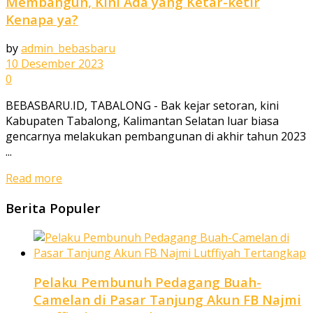
Membangun, Kini Ada yang Ketar-ketir
Kenapa ya?
by
admin_bebasbaru
10 Desember 2023
0
BEBASBARU.ID, TABALONG - Bak kejar setoran, kini
Kabupaten Tabalong, Kalimantan Selatan luar biasa
gencarnya melakukan pembangunan di akhir tahun 2023
...
Read more
Berita Populer
Pelaku Pembunuh Pedagang Buah-
Camelan di Pasar Tanjung Akun FB Najmi