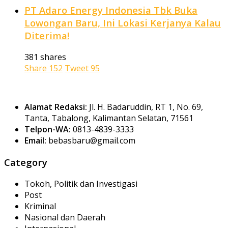
PT Adaro Energy Indonesia Tbk Buka
Lowongan Baru, Ini Lokasi Kerjanya Kalau
Diterima!
381 shares
Share
152
Tweet
95
Alamat Redaksi:
Jl. H. Badaruddin, RT 1, No. 69,
Tanta, Tabalong, Kalimantan Selatan, 71561
Telpon-WA:
0813-4839-3333
Email:
bebasbaru@gmail.com
Category
Tokoh, Politik dan Investigasi
Post
Kriminal
Nasional dan Daerah