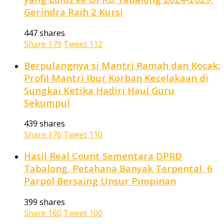
Gerindra Raih 2 Kursi
447 shares
Share
179
Tweet
112
Berpulangnya si Mantri Ramah dan Kocak:
Profil Mantri Ibur Korban Kecelakaan di
Sungkai Ketika Hadiri Haul Guru
Sekumpul
439 shares
Share
176
Tweet
110
Hasil Real Count Sementara DPRD
Tabalong, Petahana Banyak Terpental, 6
Parpol Bersaing Unsur Pimpinan
399 shares
Share
160
Tweet
100